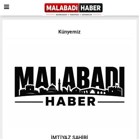
Künyemiz
İMTİYAZ SAHİBİ