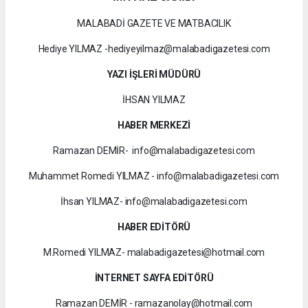
MALABADİ GAZETE VE MATBACILIK
Hediye YILMAZ -hediyeyilmaz@malabadigazetesi.com
YAZI İŞLERİ MÜDÜRÜ
İHSAN YILMAZ
HABER MERKEZİ
Ramazan DEMİR- info@malabadigazetesi.com
Muhammet Romedi YILMAZ - info@malabadigazetesi.com
İhsan YILMAZ- info@malabadigazetesi.com
HABER EDİTÖRÜ
M.Romedi YILMAZ- malabadigazetesi@hotmail.com
İNTERNET SAYFA EDİTÖRÜ
Ramazan DEMİR - ramazanolay@hotmail.com