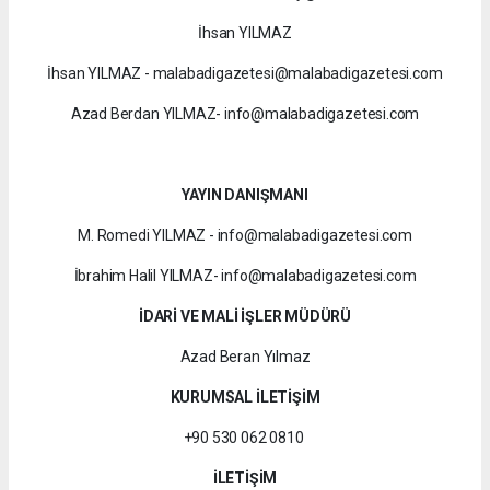
İhsan YILMAZ
İhsan YILMAZ - malabadigazetesi@malabadigazetesi.com
Azad Berdan YILMAZ- info@malabadigazetesi.com
YAYIN DANIŞMANI
M. Romedi YILMAZ - info@malabadigazetesi.com
İbrahim Halil YILMAZ- info@malabadigazetesi.com
İDARİ VE MALİ İŞLER MÜDÜRÜ
Azad Beran Yılmaz
KURUMSAL İLETİŞİM
+90 530 062 0810
İLETİŞİM