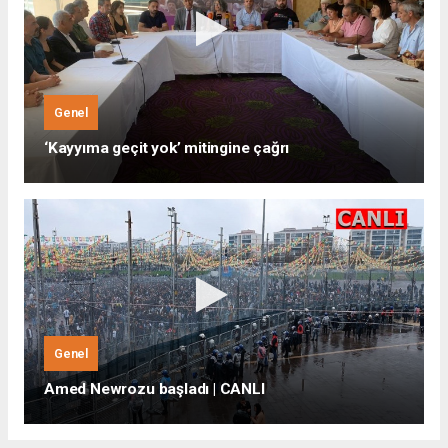
Genel
‘Kayyıma geçit yok’ mitingine çağrı
Genel
Amed Newrozu başladı | CANLI