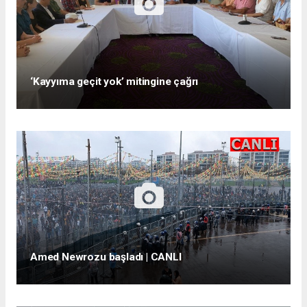
‘Kayyıma geçit yok’ mitingine çağrı
Amed Newrozu başladı | CANLI