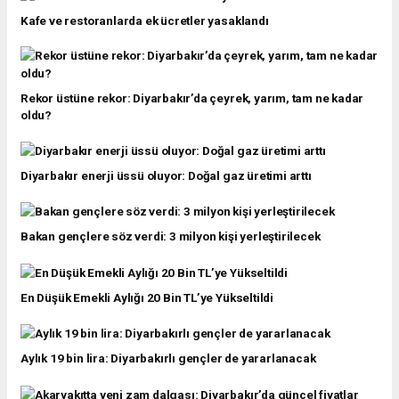
Kafe ve restoranlarda ek ücretler yasaklandı
Rekor üstüne rekor: Diyarbakır’da çeyrek, yarım, tam ne kadar
oldu?
Diyarbakır enerji üssü oluyor: Doğal gaz üretimi arttı
Bakan gençlere söz verdi: 3 milyon kişi yerleştirilecek
En Düşük Emekli Aylığı 20 Bin TL’ye Yükseltildi
Aylık 19 bin lira: Diyarbakırlı gençler de yararlanacak