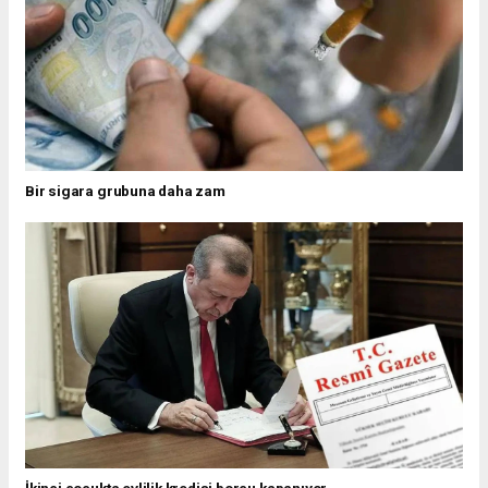
Bir sigara grubuna daha zam
İkinci çocukta evlilik kredisi borcu kapanıyor