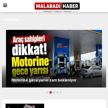
EKONOMI
Emeklilere seyyanen zam için kanun teklifi