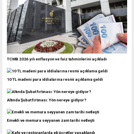
TCMB 2026 yılı enflasyon ve faiz tahminlerini açıkladı
10 TL madeni para iddialarına resmi açıklama geldi
Altında Şubat fırtınası: Yön nereye gidiyor?
Emekli ve memura seyyanen zam tarihi netleşti