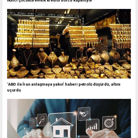
‘ABD ile İran anlaşmaya yakın’ haberi petrolü düşürdü, altını
uçurdu