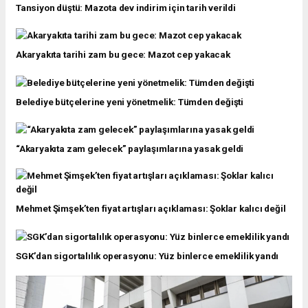
Tansiyon düştü: Mazota dev indirim için tarih verildi
Akaryakıta tarihi zam bu gece: Mazot cep yakacak
Belediye bütçelerine yeni yönetmelik: Tümden değişti
“Akaryakıta zam gelecek” paylaşımlarına yasak geldi
Mehmet Şimşek’ten fiyat artışları açıklaması: Şoklar kalıcı değil
SGK’dan sigortalılık operasyonu: Yüz binlerce emeklilik yandı