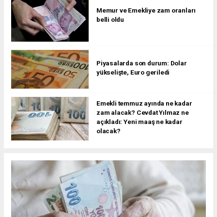
Memur ve Emekliye zam oranları
belli oldu
Piyasalarda son durum: Dolar
yükselişte, Euro geriledi
Emekli temmuz ayında ne kadar
zam alacak? Cevdat Yılmaz ne
açıkladı: Yeni maaş ne kadar
olacak?