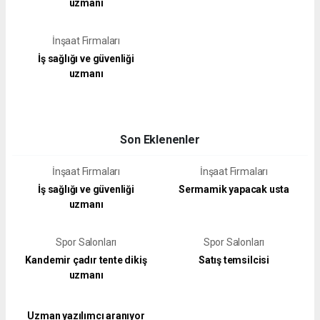
uzmanı
İnşaat Firmaları
İş sağlığı ve güvenliği
uzmanı
Son Eklenenler
İnşaat Firmaları
İnşaat Firmaları
İş sağlığı ve güvenliği
Sermamik yapacak usta
uzmanı
Spor Salonları
Spor Salonları
Kandemir çadır tente dikiş
Satış temsilcisi
uzmanı
Uzman yazılımcı aranıyor