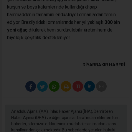
kurşun ve boya kalemlerinde kullandığı ahşap
hammaddenin tamamını endüstriyel ormanlardan temin
ediyor. Brezilya’daki ormanlarında her yıl yaklaşık
300 bin
yeni ağaç
dikilerek hem sürdürülebilir üretim hem de
biyolojik çeşitlilik destekleniyor.
DIYARBAKIR HABERİ
Anadolu Ajansı (AA), İhlas Haber Ajansı (İHA), Demirören
Haber Ajansı (DHA) ve diğer ajanslar tarafından eklenen tüm
haberler, sitemizin editörlerinin müdahalesi olmadan ajans
kanallarından çekilmektedir. Bu haberlerde yer alan hukuki