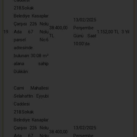
Caddesi
218.Sokak
Belediye Kasaplar
13/02/2025
Çarşısı 226 Nolu
38.400,00
Perşembe
19
Ada 67 Nolu
1.152,00 TL
3 Yıl
TL
Günü Saat
parsel No:6
10:00’da
adresinde
bulunan 30.08 m²
alana sahip
Dükkân
Cami Mahallesi
Selahattin Eyyubi
Caddesi
218.Sokak
Belediye Kasaplar
Çarşısı 226 Nolu
13/02/2025
38.400,00
Ada 67 Nolu
Perşembe