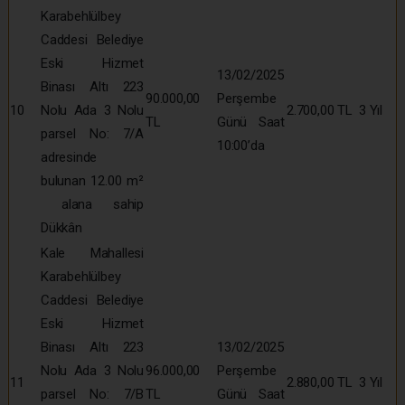
Karabehlülbey
Caddesi Belediye
Eski Hizmet
13/02/2025
Binası Altı 223
90.000,00
Perşembe
10
Nolu Ada 3 Nolu
2.700,00 TL
3 Yıl
TL
Günü Saat
parsel No: 7/A
10:00’da
adresinde
bulunan 12.00 m²
alana sahip
Dükkân
Kale Mahallesi
Karabehlülbey
Caddesi Belediye
Eski Hizmet
Binası Altı 223
13/02/2025
Nolu Ada 3 Nolu
96.000,00
Perşembe
11
2.880,00 TL
3 Yıl
parsel No: 7/B
TL
Günü Saat