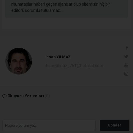
muhataplar haberi geçen ajanslar olup sitemizin hiç bir
editörü sorumlu tutulamaz...
İhsan YILMAZ
ihsanyilmaz_761@hotmail.com
Okuyucu Yorumları
(0)
Gönder