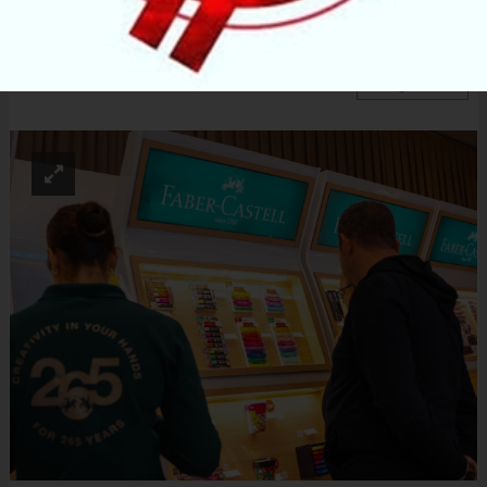
buluşuyor.
ABONE OL