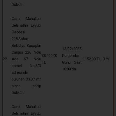
Dükkân
Cami Mahallesi
Selahattin Eyyubi
Caddesi
218.Sokak
Belediye Kasaplar
13/02/2025
Çarşısı 226 Nolu
38.400,00
Perşembe
22
Ada 67 Nolu
1.152,00 TL
3 Yıl
TL
Günü Saat
parsel No:8/D
10:00’da
adresinde
bulunan 33.37 m²
alana sahip
Dükkân
Cami Mahallesi
Selahattin Eyyubi