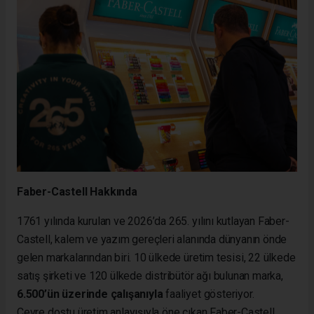
Faber-Castell Hakkında
1761 yılında kurulan ve 2026’da 265. yılını kutlayan Faber-
Castell, kalem ve yazım gereçleri alanında dünyanın önde
gelen markalarından biri. 10 ülkede üretim tesisi, 22 ülkede
satış şirketi ve 120 ülkede distribütör ağı bulunan marka,
6.500’ün üzerinde çalışanıyla
faaliyet gösteriyor.
Çevre dostu üretim anlayışıyla öne çıkan Faber-Castell,