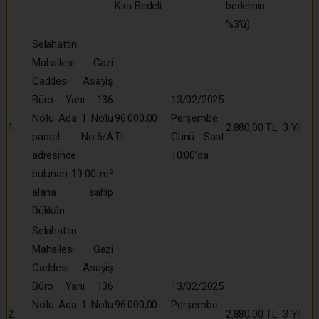
Kira Bedeli
bedelinin
%3’ü)
Selahattin
Mahallesi Gazi
Caddesi Asayiş
Büro Yanı 136
13/02/2025
No’lu Ada 1 No’lu
96.000,00
Perşembe
1
2.880,00 TL
3 Yıl
parsel No:6/A
TL
Günü Saat
adresinde
10:00’da
bulunan 19.00 m²
alana sahip
Dükkân
Selahattin
Mahallesi Gazi
Caddesi Asayiş
Büro Yanı 136
13/02/2025
No’lu Ada 1 No’lu
96.000,00
Perşembe
2
2.880,00 TL
3 Yıl