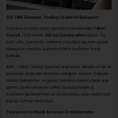
265 Yıllık Deneyim, Yenilikçi Ürünlerle Buluşuyor
Dünyanın en köklü yazım gereçleri markalarından
Faber-
Castell
, 2026 yılında
265’inci kuruluş yılını
kutluyor. Bu
özel yılda ziyaretçiler, markanın yüzyıllara dayanan global
deneyimini yenilikçi ürünlerle birlikte keşfetme fırsatı
bulacak.
Adel / Faber-Castell, başarının anahtarının sahada olmak ve
paydaşları doğrudan dinlemek olduğuna inanıyor. Değişen
tüketici beklentileri ve güncel trendlere paralel olarak ürün
gamını sürekli yenileyen şirket, bu buluşmalarla iş
birliklerini güçlendirmeyi ve sürdürülebilir, uzun vadeli ticari
ilişkiler kurmayı hedefliyor.
Türkiye’nin En Büyük Kırtasiye Üreticilerinden