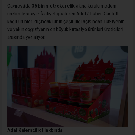
Çayırova’da
36 bin metrekarelik
alana kurulu modern
üretim tesisiyle faaliyet gösteren Adel / Faber-Castell,
kâğıt ürünleri dışındaki ürün çeşitliliği açısından Türkiye’nin
ve yakın coğrafyanın en büyük kırtasiye ürünleri üreticileri
arasında yer alıyor.
Adel Kalemcilik Hakkında