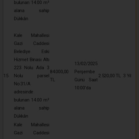
bulunan 14.00 m²
alana sahip
Dükkân
Kale Mahallesi
Gazi Caddesi
Belediye Eski
Hizmet Binası Altı
13/02/2025
223 Nolu Ada 3
84.000,00
Perşembe
15
Nolu parsel
2.520,00 TL
3 Yıl
TL
Günü Saat
No:31/A
10:00’da
adresinde
bulunan 14.00 m²
alana sahip
Dükkân
Kale Mahallesi
Gazi Caddesi