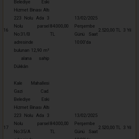
Belediye Eski
Hizmet Binası Altı
223 Nolu Ada 3
13/02/2025
Nolu parsel
84.000,00
Perşembe
16
2.520,00 TL
3 Yıl
No:31/B
TL
Günü Saat
adresinde
10:00’da
bulunan 12,90 m²
alana sahip
Dükkân
Kale Mahallesi
Gazi Cad.
Belediye Eski
Hizmet Binası Altı
223 Nolu Ada 3
13/02/2025
Nolu parsel
84.000,00
Perşembe
17
2.520,00 TL
3 Yıl
No:35/A
TL
Günü Saat