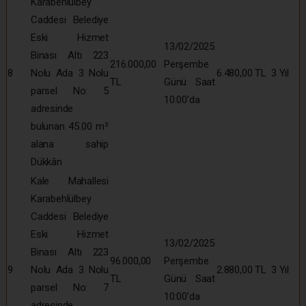
Karabehlülbey
Caddesi Belediye
Eski Hizmet
13/02/2025
Binası Altı 223
216.000,00
Perşembe
8
Nolu Ada 3 Nolu
6.480,00 TL
3 Yıl
TL
Günü Saat
parsel No: 5
10:00’da
adresinde
bulunan 45.00 m²
alana sahip
Dükkân
Kale Mahallesi
Karabehlülbey
Caddesi Belediye
Eski Hizmet
13/02/2025
Binası Altı 223
96.000,00
Perşembe
9
Nolu Ada 3 Nolu
2.880,00 TL
3 Yıl
TL
Günü Saat
parsel No: 7
10:00’da
adresinde