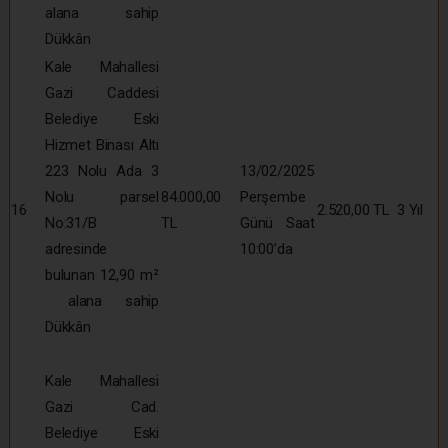
alana sahip
Dükkân
Kale Mahallesi
Gazi Caddesi
Belediye Eski
Hizmet Binası Altı
223 Nolu Ada 3
13/02/2025
Nolu parsel
84.000,00
Perşembe
16
2.520,00 TL
3 Yıl
No:31/B
TL
Günü Saat
adresinde
10:00’da
bulunan 12,90 m²
alana sahip
Dükkân
Kale Mahallesi
Gazi Cad.
Belediye Eski