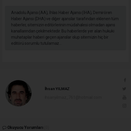
Anadolu Ajansı (AA), İhlas Haber Ajansı (İHA), Demirören
Haber Ajansı (DHA) ve diğer ajanslar tarafından eklenen tüm
haberler, sitemizin editörlerinin müdahalesi olmadan ajans
kanallarından çekilmektedir. Bu haberlerde yer alan hukuki
muhataplar haberi geçen ajanslar olup sitemizin hiç bir
editörü sorumlu tutulamaz...
İhsan YILMAZ
ihsanyilmaz_761@hotmail.com
Okuyucu Yorumları
(0)