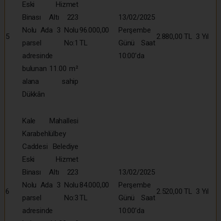
Eski Hizmet
Binası Altı 223
13/02/2025
Nolu Ada 3 Nolu
96.000,00
Perşembe
5
2.880,00 TL
3 Yıl
parsel No:1
TL
Günü Saat
adresinde
10:00’da
bulunan 11.00 m²
alana sahip
Dükkân
Kale Mahallesi
Karabehlülbey
Caddesi Belediye
Eski Hizmet
Binası Altı 223
13/02/2025
Nolu Ada 3 Nolu
84.000,00
Perşembe
6
2.520,00 TL
3 Yıl
parsel No:3
TL
Günü Saat
adresinde
10:00’da