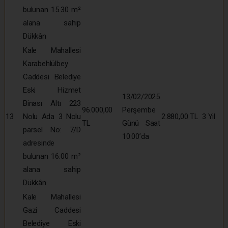
bulunan 15.30 m²
alana sahip
Dükkân
Kale Mahallesi
Karabehlülbey
Caddesi Belediye
Eski Hizmet
13/02/2025
Binası Altı 223
96.000,00
Perşembe
13
Nolu Ada 3 Nolu
2.880,00 TL
3 Yıl
TL
Günü Saat
parsel No: 7/D
10:00’da
adresinde
bulunan 16.00 m²
alana sahip
Dükkân
Kale Mahallesi
Gazi Caddesi
Belediye Eski