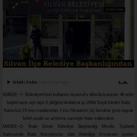
Erkek
|
Kadın
(Haberi Sesli Oku)
MADDE–1- Belediyemizin kullanım tasarrufu altında bulunan 48 adet
taşınmazın ayrı ayrı 3 yıllığına kiralama işi 2886 Sayılı Devlet İhale
Kanunun 35 inci maddesinin 1 inci fıkrasının (a) bendine göre kapalı
teklif usulü ve arttırma suretiyle ihale edilecektir.
MADDE–2- İhale Silvan Belediye Başkanlığı Meclis Toplantı
Salonunda İhale Komisyonu olan Belediye Encümen üyeleri