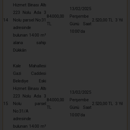
Hizmet Binası Altı
13/02/2025
223 Nolu Ada 3
84.000,00
Perşembe
14
Nolu parsel No:31
2.520,00 TL
3 Yıl
TL
Günü Saat
adresinde
10:00’da
bulunan 14.00 m²
alana sahip
Dükkân
Kale Mahallesi
Gazi Caddesi
Belediye Eski
Hizmet Binası Altı
13/02/2025
223 Nolu Ada 3
84.000,00
Perşembe
15
Nolu parsel
2.520,00 TL
3 Yıl
TL
Günü Saat
No:31/A
10:00’da
adresinde
bulunan 14.00 m²