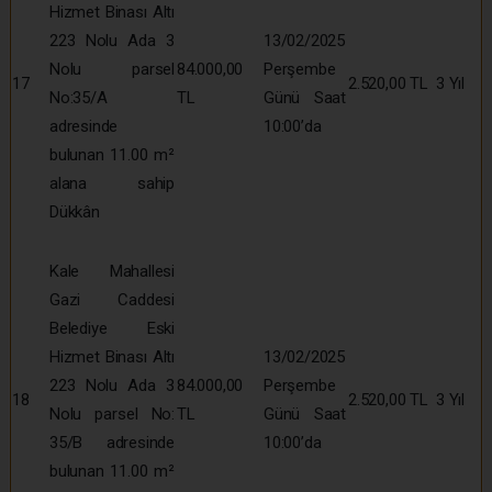
Hizmet Binası Altı
223 Nolu Ada 3
13/02/2025
Nolu parsel
84.000,00
Perşembe
17
2.520,00 TL
3 Yıl
No:35/A
TL
Günü Saat
adresinde
10:00’da
bulunan 11.00 m²
alana sahip
Dükkân
Kale Mahallesi
Gazi Caddesi
Belediye Eski
Hizmet Binası Altı
13/02/2025
223 Nolu Ada 3
84.000,00
Perşembe
18
2.520,00 TL
3 Yıl
Nolu parsel No:
TL
Günü Saat
35/B adresinde
10:00’da
bulunan 11.00 m²