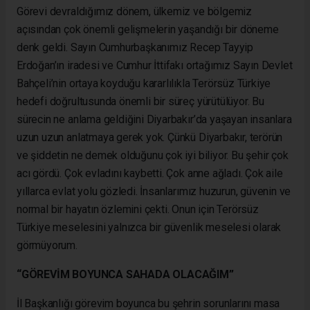
Görevi devraldığımız dönem, ülkemiz ve bölgemiz
açısından çok önemli gelişmelerin yaşandığı bir döneme
denk geldi. Sayın Cumhurbaşkanımız Recep Tayyip
Erdoğan’ın iradesi ve Cumhur İttifakı ortağımız Sayın Devlet
Bahçeli’nin ortaya koyduğu kararlılıkla Terörsüz Türkiye
hedefi doğrultusunda önemli bir süreç yürütülüyor. Bu
sürecin ne anlama geldiğini Diyarbakır’da yaşayan insanlara
uzun uzun anlatmaya gerek yok. Çünkü Diyarbakır, terörün
ve şiddetin ne demek olduğunu çok iyi biliyor. Bu şehir çok
acı gördü. Çok evladını kaybetti. Çok anne ağladı. Çok aile
yıllarca evlat yolu gözledi. İnsanlarımız huzurun, güvenin ve
normal bir hayatın özlemini çekti. Onun için Terörsüz
Türkiye meselesini yalnızca bir güvenlik meselesi olarak
görmüyorum.
“GÖREVİM BOYUNCA SAHADA OLACAĞIM”
İl Başkanlığı görevim boyunca bu şehrin sorunlarını masa