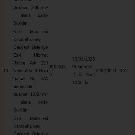
bulunan 9.00 m²
alana sahip
Dükkân
Kale Mahallesi
Karabehlülbey
Caddesi Belediye
Eski Hizmet
13/02/2025
Binası Altı 223
90.000,00
Perşembe
10
Nolu Ada 3 Nolu
2.700,00 TL
3 Yıl
TL
Günü Saat
parsel No: 7/A
10:00’da
adresinde
bulunan 12.00 m²
alana sahip
Dükkân
Kale Mahallesi
Karabehlülbey
Caddesi Belediye