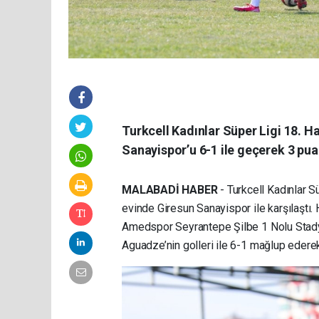
Turkcell Kadınlar Süper Ligi 18. 
Sanayispor’u 6-1 ile geçerek 3 puan
MALABADİ HABER
- Turkcell Kadınlar 
evinde Giresun Sanayispor ile karşılaştı.
Amedspor Seyrantepe Şilbe 1 Nolu Stadyu
Aguadze’nin golleri ile 6-1 mağlup ederek 