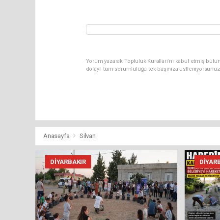
Yorum yazarak Topluluk Kuralları’nı kabul etmiş bulu
dolaylı tüm sorumluluğu tek başınıza üstleniyorsunuz
Anasayfa
Silvan
DIYARBAKIR
DIYAR