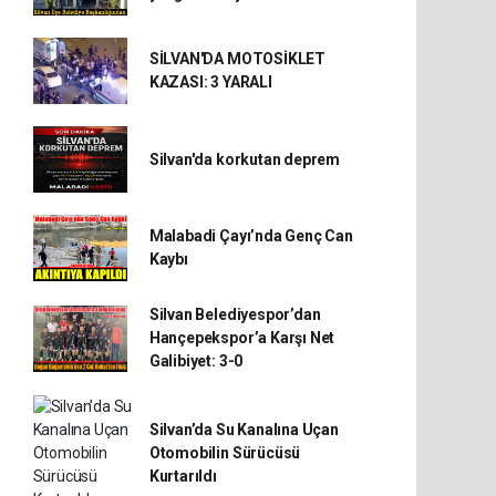
SİLVAN'DA MOTOSİKLET
KAZASI: 3 YARALI
Silvan'da korkutan deprem
Malabadi Çayı’nda Genç Can
Kaybı
Silvan Belediyespor’dan
Hançepekspor’a Karşı Net
Galibiyet: 3-0
Silvan’da Su Kanalına Uçan
Otomobilin Sürücüsü
Kurtarıldı