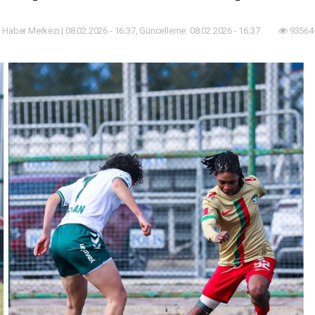
 Haber Merkezi | 08.02.2026 - 16:37, Güncelleme: 08.02.2026 - 16:37
93564+