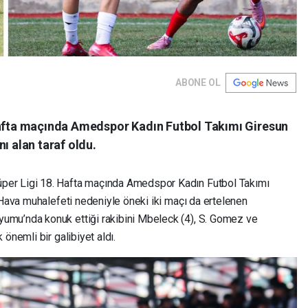
ABONE OL
Hafta maçında Amedspor Kadın Futbol Takımı Giresun
ı alan taraf oldu.
Süper Ligi 18. Hafta maçında Amedspor Kadın Futbol Takımı
 Hava muhalefeti nedeniyle öneki iki maçı da ertelenen
mu’nda konuk ettiği rakibini Mbeleck (4), S. Gomez ve
önemli bir galibiyet aldı.