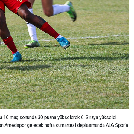
a 16 maç sonunda 30 puana yükselerek 6. Sıraya yükseldi.
ran Amedspor gelecek hafta cumartesi deplasmanda ALG Spor’a