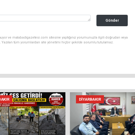
Gönder
nuyor ve malabadigazetesi.com sitesine yaptığınız yorumunuzla ilgili doğrudan veya
. Yazılan tüm yorumlardan site yönetimi hiçbir şekilde sorumlu tutulamaz.
BAKIR
DIYARBAKIR