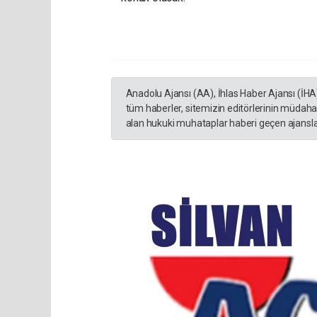
Anadolu Ajansı (AA), İhlas Haber Ajansı (İHA
tüm haberler, sitemizin editörlerinin müdaha
alan hukuki muhataplar haberi geçen ajanslar