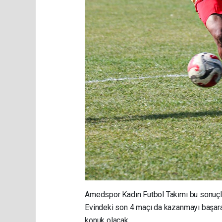
Amedspor Kadın Futbol Takımı bu sonuçl
Evindeki son 4 maçı da kazanmayı başa
konuk olacak.