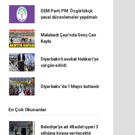
DEM Parti PM: Özgürlükçü
yasal düzenlemeler yapılmalı
Malabadi Çayı’nda Genç Can
Kaybı
Diyarbakırlı avukat Hakkari’ye
sürgün edildi
Diyarbakır’da 1 Mayıs kutlandı
En Çok Okunanlar
Belediye'ye ait 48 adet işyeri 3
yıllığına kiraya verilecektir