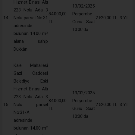
Hizmet Binası Altı
13/02/2025
223 Nolu Ada 3
84.000,00
Perşembe
14
Nolu parsel No:31
2.520,00 TL
3 Yıl
TL
Günü Saat
adresinde
10:00’da
bulunan 14.00 m²
alana sahip
Dükkân
Kale Mahallesi
Gazi Caddesi
Belediye Eski
Hizmet Binası Altı
13/02/2025
223 Nolu Ada 3
84.000,00
Perşembe
15
Nolu parsel
2.520,00 TL
3 Yıl
TL
Günü Saat
No:31/A
10:00’da
adresinde
bulunan 14.00 m²