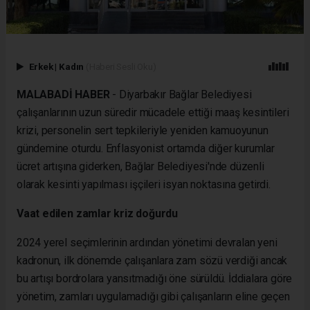
Erkek
|
Kadın
(Haberi Sesli Oku)
MALABADİ HABER
- Diyarbakır Bağlar Belediyesi
çalışanlarının uzun süredir mücadele ettiği maaş kesintileri
krizi, personelin sert tepkileriyle yeniden kamuoyunun
gündemine oturdu. Enflasyonist ortamda diğer kurumlar
ücret artışına giderken, Bağlar Belediyesi'nde düzenli
olarak kesinti yapılması işçileri isyan noktasına getirdi.
Vaat edilen zamlar kriz doğurdu
2024 yerel seçimlerinin ardından yönetimi devralan yeni
kadronun, ilk dönemde çalışanlara zam sözü verdiği ancak
bu artışı bordrolara yansıtmadığı öne sürüldü. İddialara göre
yönetim, zamları uygulamadığı gibi çalışanların eline geçen