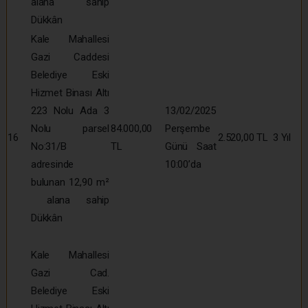
alana sahip
Dükkân
Kale Mahallesi
Gazi Caddesi
Belediye Eski
Hizmet Binası Altı
223 Nolu Ada 3
13/02/2025
Nolu parsel
84.000,00
Perşembe
16
2.520,00 TL
3 Yıl
No:31/B
TL
Günü Saat
adresinde
10:00’da
bulunan 12,90 m²
alana sahip
Dükkân
Kale Mahallesi
Gazi Cad.
Belediye Eski