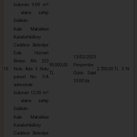
bulunan 9.00 m²
alana sahip
Dükkân
Kale Mahallesi
Karabehlülbey
Caddesi Belediye
Eski Hizmet
13/02/2025
Binası Altı 223
90.000,00
Perşembe
10
Nolu Ada 3 Nolu
2.700,00 TL
3 Yıl
TL
Günü Saat
parsel No: 7/A
10:00’da
adresinde
bulunan 12.00 m²
alana sahip
Dükkân
Kale Mahallesi
Karabehlülbey
Caddesi Belediye