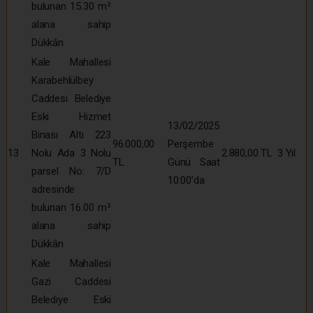
bulunan 15.30 m²
alana sahip
Dükkân
Kale Mahallesi
Karabehlülbey
Caddesi Belediye
Eski Hizmet
13/02/2025
Binası Altı 223
96.000,00
Perşembe
13
Nolu Ada 3 Nolu
2.880,00 TL
3 Yıl
TL
Günü Saat
parsel No: 7/D
10:00’da
adresinde
bulunan 16.00 m²
alana sahip
Dükkân
Kale Mahallesi
Gazi Caddesi
Belediye Eski