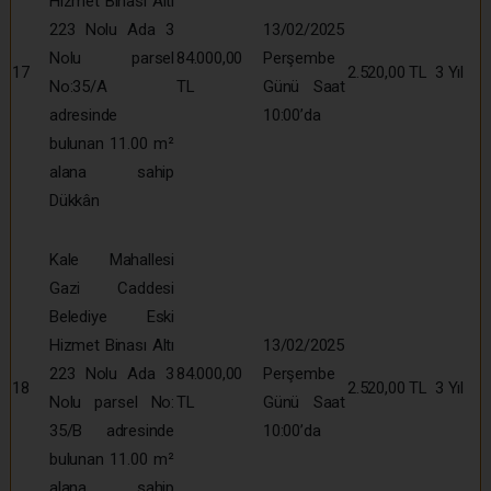
Hizmet Binası Altı
223 Nolu Ada 3
13/02/2025
Nolu parsel
84.000,00
Perşembe
17
2.520,00 TL
3 Yıl
No:35/A
TL
Günü Saat
adresinde
10:00’da
bulunan 11.00 m²
alana sahip
Dükkân
Kale Mahallesi
Gazi Caddesi
Belediye Eski
Hizmet Binası Altı
13/02/2025
223 Nolu Ada 3
84.000,00
Perşembe
18
2.520,00 TL
3 Yıl
Nolu parsel No:
TL
Günü Saat
35/B adresinde
10:00’da
bulunan 11.00 m²
alana sahip