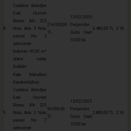
Caddesi Belediye
Eski Hizmet
13/02/2025
Binası Altı 223
216.000,00
Perşembe
8
Nolu Ada 3 Nolu
6.480,00 TL
3 Yıl
TL
Günü Saat
parsel No: 5
10:00’da
adresinde
bulunan 45.00 m²
alana sahip
Dükkân
Kale Mahallesi
Karabehlülbey
Caddesi Belediye
Eski Hizmet
13/02/2025
Binası Altı 223
96.000,00
Perşembe
9
Nolu Ada 3 Nolu
2.880,00 TL
3 Yıl
TL
Günü Saat
parsel No: 7
10:00’da
adresinde