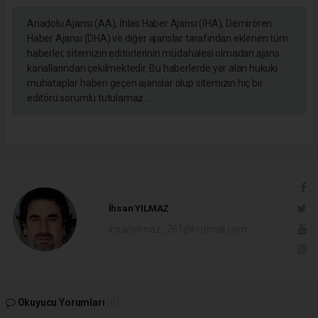
Anadolu Ajansı (AA), İhlas Haber Ajansı (İHA), Demirören
Haber Ajansı (DHA) ve diğer ajanslar tarafından eklenen tüm
haberler, sitemizin editörlerinin müdahalesi olmadan ajans
kanallarından çekilmektedir. Bu haberlerde yer alan hukuki
muhataplar haberi geçen ajanslar olup sitemizin hiç bir
editörü sorumlu tutulamaz...
İhsan YILMAZ
ihsanyilmaz_761@hotmail.com
Okuyucu Yorumları
(0)