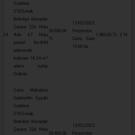
Caddesi
218.Sokak
Belediye Kasaplar
13/02/2025
Çarşısı 226 Nolu
36.000,00
Perşembe
24
Ada 67 Nolu
1.080,00 TL
3 Yıl
TL
Günü Saat
parsel No:8/M
10:00’da
adresinde
bulunan 18.24 m²
alana sahip
Dükkân
Cami Mahallesi
Selahattin Eyyubi
Caddesi
218.Sokak
Belediye Kasaplar
13/02/2025
Çarşısı 226 Nolu
38.400,00
Perşembe