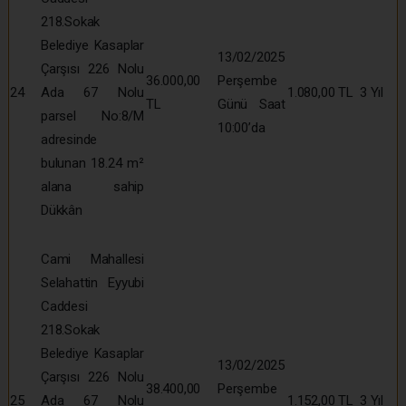
218.Sokak
Belediye Kasaplar
13/02/2025
Çarşısı 226 Nolu
36.000,00
Perşembe
24
Ada 67 Nolu
1.080,00 TL
3 Yıl
TL
Günü Saat
parsel No:8/M
10:00’da
adresinde
bulunan 18.24 m²
alana sahip
Dükkân
Cami Mahallesi
Selahattin Eyyubi
Caddesi
218.Sokak
Belediye Kasaplar
13/02/2025
Çarşısı 226 Nolu
38.400,00
Perşembe
25
Ada 67 Nolu
1.152,00 TL
3 Yıl