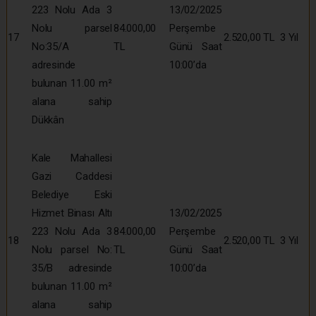
223 Nolu Ada 3
13/02/2025
Nolu parsel
84.000,00
Perşembe
17
2.520,00 TL
3 Yıl
No:35/A
TL
Günü Saat
adresinde
10:00’da
bulunan 11.00 m²
alana sahip
Dükkân
Kale Mahallesi
Gazi Caddesi
Belediye Eski
Hizmet Binası Altı
13/02/2025
223 Nolu Ada 3
84.000,00
Perşembe
18
2.520,00 TL
3 Yıl
Nolu parsel No:
TL
Günü Saat
35/B adresinde
10:00’da
bulunan 11.00 m²
alana sahip