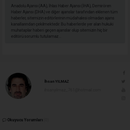
Anadolu Ajansı (AA), İhlas Haber Ajansı (İHA), Demirören
Haber Ajansı (DHA) ve diğer ajanslar tarafından eklenen tüm
haberler, sitemizin editörlerinin müdahalesi olmadan ajans
kanallarından çekilmektedir. Bu haberlerde yer alan hukuki
muhataplar haberi geçen ajanslar olup sitemizin hiç bir
editörü sorumlu tutulamaz...
İhsan YILMAZ
ihsanyilmaz_761@hotmail.com
Okuyucu Yorumları
(0)