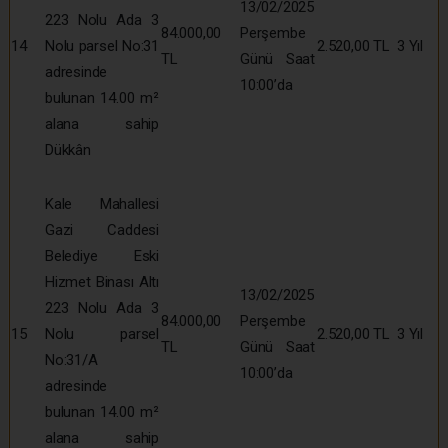
13/02/2025
223 Nolu Ada 3
84.000,00
Perşembe
14
Nolu parsel No:31
2.520,00 TL
3 Yıl
TL
Günü Saat
adresinde
10:00’da
bulunan 14.00 m²
alana sahip
Dükkân
Kale Mahallesi
Gazi Caddesi
Belediye Eski
Hizmet Binası Altı
13/02/2025
223 Nolu Ada 3
84.000,00
Perşembe
15
Nolu parsel
2.520,00 TL
3 Yıl
TL
Günü Saat
No:31/A
10:00’da
adresinde
bulunan 14.00 m²
alana sahip