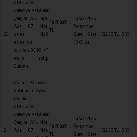
218.Sokak
Belediye Kasaplar
Çarşısı 226 Nolu
13/02/2025
38.400,00
Ada 67 Nolu
Perşembe
TL
20
parsel No:8
Günü Saat
1.152,00 TL
3 Yıl
adresinde
10:00’da
bulunan 33.00 m²
alana sahip
Dükkân
Cami Mahallesi
Selahattin Eyyubi
Caddesi
218.Sokak
Belediye Kasaplar
13/02/2025
Çarşısı 226 Nolu
38.400,00
Perşembe
21
Ada 67 Nolu
1.152,00 TL
3 Yıl
TL
Günü Saat