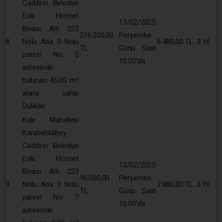
Caddesi Belediye
Eski Hizmet
13/02/2025
Binası Altı 223
216.000,00
Perşembe
8
Nolu Ada 3 Nolu
6.480,00 TL
3 Yıl
TL
Günü Saat
parsel No: 5
10:00’da
adresinde
bulunan 45.00 m²
alana sahip
Dükkân
Kale Mahallesi
Karabehlülbey
Caddesi Belediye
Eski Hizmet
13/02/2025
Binası Altı 223
96.000,00
Perşembe
9
Nolu Ada 3 Nolu
2.880,00 TL
3 Yıl
TL
Günü Saat
parsel No: 7
10:00’da
adresinde