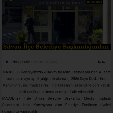
Erkek
|
Kadın
(Haberi Sesli Oku)
MADDE–1- Belediyemizin kullanım tasarrufu altında bulunan 48 adet
taşınmazın ayrı ayrı 3 yıllığına kiralama işi 2886 Sayılı Devlet İhale
Kanunun 35 inci maddesinin 1 inci fıkrasının (a) bendine göre kapalı
teklif usulü ve arttırma suretiyle ihale edilecektir.
MADDE–2- İhale Silvan Belediye Başkanlığı Meclis Toplantı
Salonunda İhale Komisyonu olan Belediye Encümen üyeleri
huzurunda yapılacaktır.