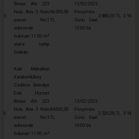
Binası Altı 223
13/02/2025
Nolu Ada 3 Nolu
96.000,00
Perşembe
5
2.880,00 TL
3 Yıl
parsel No:1
TL
Günü Saat
adresinde
10:00’da
bulunan 11.00 m²
alana sahip
Dükkân
Kale Mahallesi
Karabehlülbey
Caddesi Belediye
Eski Hizmet
Binası Altı 223
13/02/2025
Nolu Ada 3 Nolu
84.000,00
Perşembe
6
2.520,00 TL
3 Yıl
parsel No:3
TL
Günü Saat
adresinde
10:00’da
bulunan 11.00 m²