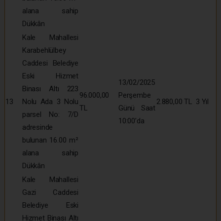
alana sahip
Dükkân
Kale Mahallesi
Karabehlülbey
Caddesi Belediye
Eski Hizmet
13/02/2025
Binası Altı 223
96.000,00
Perşembe
13
Nolu Ada 3 Nolu
2.880,00 TL
3 Yıl
TL
Günü Saat
parsel No: 7/D
10:00’da
adresinde
bulunan 16.00 m²
alana sahip
Dükkân
Kale Mahallesi
Gazi Caddesi
Belediye Eski
Hizmet Binası Altı