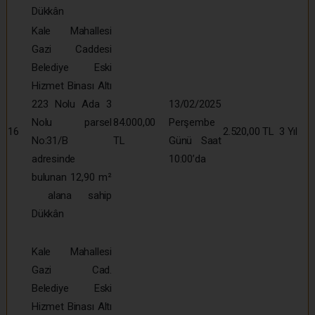
Dükkân
Kale Mahallesi
Gazi Caddesi
Belediye Eski
Hizmet Binası Altı
223 Nolu Ada 3
13/02/2025
Nolu parsel
84.000,00
Perşembe
16
2.520,00 TL
3 Yıl
No:31/B
TL
Günü Saat
adresinde
10:00’da
bulunan 12,90 m²
alana sahip
Dükkân
Kale Mahallesi
Gazi Cad.
Belediye Eski
Hizmet Binası Altı