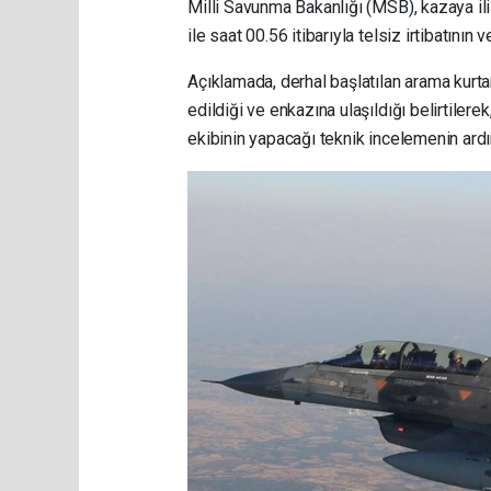
Milli Savunma Bakanlığı (MSB), kazaya ili
ile saat 00.56 itibarıyla telsiz irtibatının v
Açıklamada, derhal başlatılan arama kurt
edildiği ve enkazına ulaşıldığı belirtilere
ekibinin yapacağı teknik incelemenin ardı