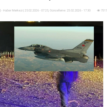
 - Haber Merkezi | 25.02.2026 - 07:25, Güncelleme: 25.02.2026 - 17:30
7517