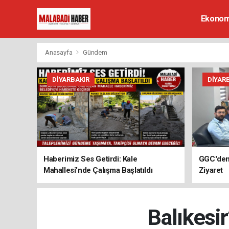
Ekonom
Anasayfa
Gündem
DIYARBAKIR
DIYAR
Haberimiz Ses Getirdi: Kale
GGC'den 
Mahallesi’nde Çalışma Başlatıldı
Ziyaret
Balıkesi