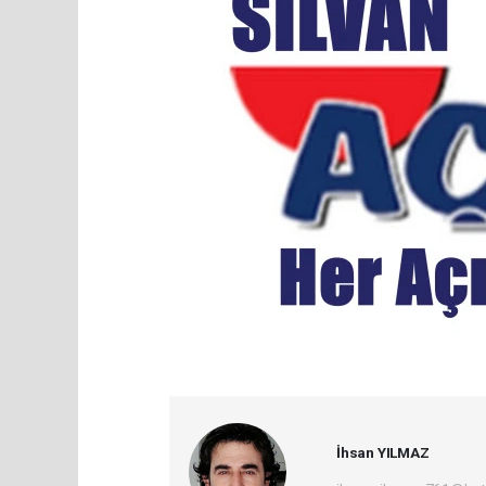
İhsan YILMAZ