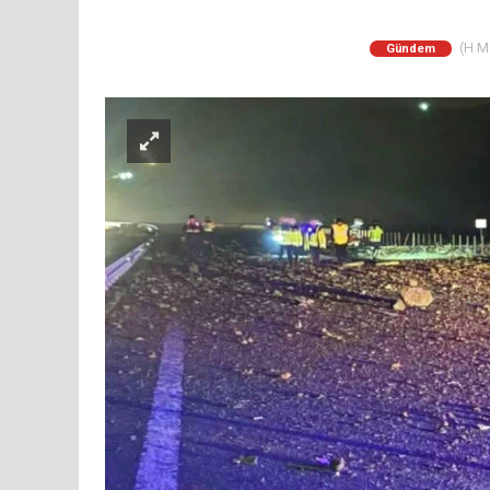
(H M)
Gündem