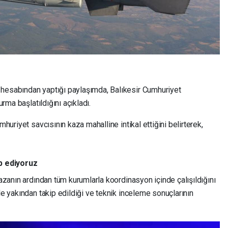
 hesabından yaptığı paylaşımda, Balıkesir Cumhuriyet
urma başlatıldığını açıkladı.
mhuriyet savcısının kaza mahalline intikal ettiğini belirterek,
ip ediyoruz
kazanın ardından tüm kurumlarla koordinasyon içinde çalışıldığını
le yakından takip edildiği ve teknik inceleme sonuçlarının