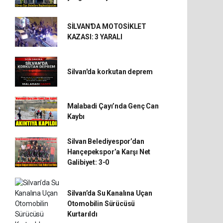
SİLVAN'DA MOTOSİKLET
KAZASI: 3 YARALI
Silvan'da korkutan deprem
Malabadi Çayı’nda Genç Can
Kaybı
Silvan Belediyespor’dan
Hançepekspor’a Karşı Net
Galibiyet: 3-0
Silvan’da Su Kanalına Uçan
Otomobilin Sürücüsü
Kurtarıldı