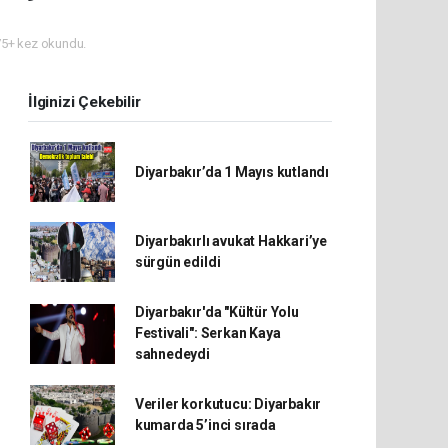
5+ kez okundu.
İlginizi Çekebilir
Diyarbakır’da 1 Mayıs kutlandı
Diyarbakırlı avukat Hakkari’ye
sürgün edildi
Diyarbakır'da "Kültür Yolu
Festivali": Serkan Kaya
sahnedeydi
Veriler korkutucu: Diyarbakır
kumarda 5’inci sırada