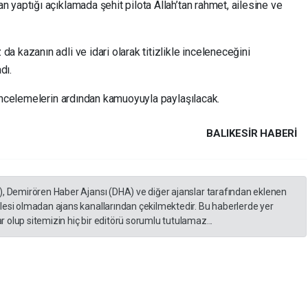
yaptığı açıklamada şehit pilota Allah’tan rahmet, ailesine ve
 kazanın adli ve idari olarak titizlikle inceleneceğini
dı.
 incelemelerin ardından kamuoyuyla paylaşılacak.
BALIKESIR HABERİ
), Demirören Haber Ajansı (DHA) ve diğer ajanslar tarafından eklenen
lesi olmadan ajans kanallarından çekilmektedir. Bu haberlerde yer
 olup sitemizin hiç bir editörü sorumlu tutulamaz...