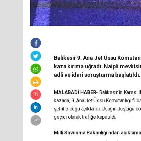
Balıkesir 9. Ana Jet Üssü Komutanl
kaza kırıma uğradı. Naipli mevkisin
adli ve idari soruşturma başlatıldı.
MALABADİ HABER
- Balıkesir’in Karesi
kazada, 9. Ana Jet Üssü Komutanlığı filos
şehit olduğu açıklandı. Uçağın düştüğü böl
geçici olarak trafiğe kapatıldı.
Milli Savunma Bakanlığı'ndan açıklam