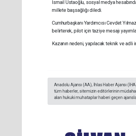
İsmail Ustaoğlu, sosyal medya hesabından 
millete başsağlığı diledi.
Cumhurbaşkanı Yardımcısı Cevdet Yılmaz da
belirterek, pilot için taziye mesajı yayımla
Kazanın nedeni, yapılacak teknik ve adli
Anadolu Ajansı (AA), İhlas Haber Ajansı (İHA
tüm haberler, sitemizin editörlerinin müdaha
alan hukuki muhataplar haberi geçen ajanslar