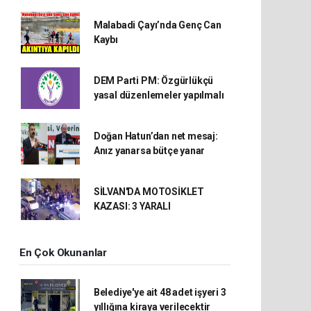
Malabadi Çayı’nda Genç Can
Kaybı
DEM Parti PM: Özgürlükçü
yasal düzenlemeler yapılmalı
Doğan Hatun’dan net mesaj:
Anız yanarsa bütçe yanar
SİLVAN'DA MOTOSİKLET
KAZASI: 3 YARALI
En Çok Okunanlar
Belediye'ye ait 48 adet işyeri 3
yıllığına kiraya verilecektir