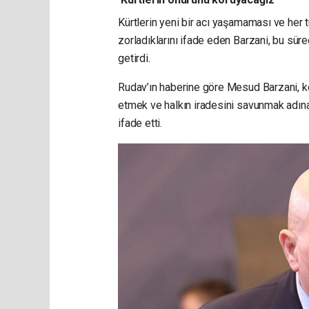
Kürtlerin yeni bir acı yaşamaması ve her t
zorladıklarını ifade eden Barzani, bu sür
getirdi.
Rudav’ın haberine göre Mesud Barzani, ke
etmek ve halkın iradesini savunmak adına 
ifade etti.