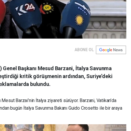
ABONE OL
P) Genel Başkanı Mesud Barzani, İtalya Savunma
ştirdiği kritik görüşmenin ardından, Suriye’deki
açıklamalarda bulundu.
esut Barzai’nin İtalya ziyareti sürüyor. Barzani, Vatikan’da
ından bugün İtalya Savunma Bakanı Guido Crosetto ile bir araya