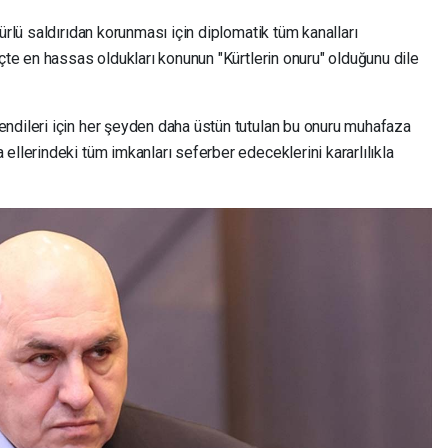
ürlü saldırıdan korunması için diplomatik tüm kanalları
eçte en hassas oldukları konunun "Kürtlerin onuru" olduğunu dile
ndileri için her şeyden daha üstün tutulan bu onuru muhafaza
ellerindeki tüm imkanları seferber edeceklerini kararlılıkla