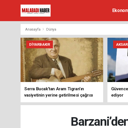
Ekonom
Anasayfa
Dünya
DIYARBAKIR
AKSAR
Serra Bucak’tan Aram Tigran’ın
Güvence
vasiyetinin yerine getirilmesi çağrısı
ediyor
Barzani’de