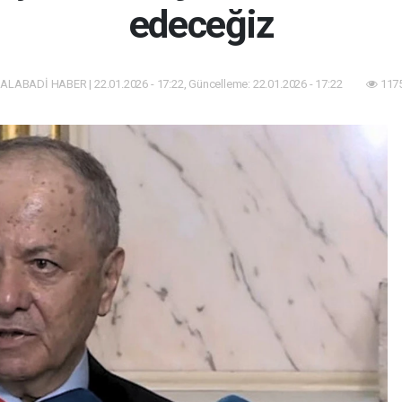
edeceğiz
ALABADİ HABER | 22.01.2026 - 17:22, Güncelleme: 22.01.2026 - 17:22
1175