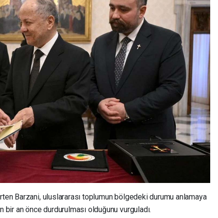
irten Barzani, uluslararası toplumun bölgedeki durumu anlamaya
ın bir an önce durdurulması olduğunu vurguladı.