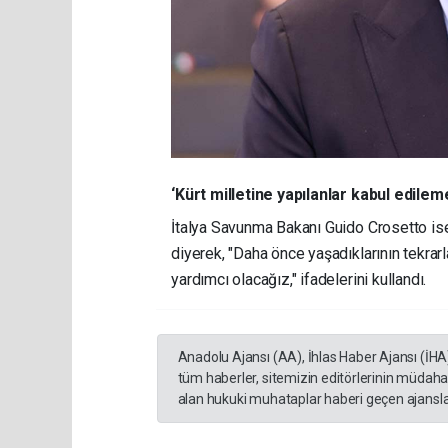
‘Kürt milletine yapılanlar kabul edilem
İtalya Savunma Bakanı Guido Crosetto ise,
diyerek, "Daha önce yaşadıklarının tekrar
yardımcı olacağız," ifadelerini kullandı.
Anadolu Ajansı (AA), İhlas Haber Ajansı (İHA
tüm haberler, sitemizin editörlerinin müdaha
alan hukuki muhataplar haberi geçen ajanslar