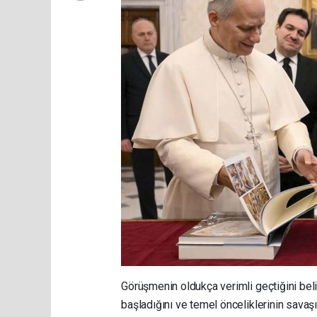
Görüşmenin oldukça verimli geçtiğini bel
başladığını ve temel önceliklerinin savaş