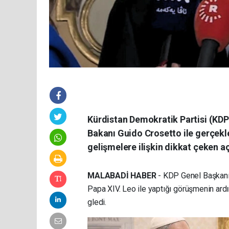
Kürdistan Demokratik Partisi (KD
Bakanı Guido Crosetto ile gerçekle
gelişmelere ilişkin dikkat çeken 
MALABADİ HABER
- KDP Genel Başkanı M
Papa XIV. Leo ile yaptığı görüşmenin ard
gledi.