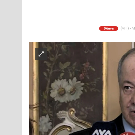
(MH) - M
Dünya