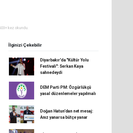
03+ kez okundu.
İlginizi Çekebilir
Diyarbakır'da "Kültür Yolu
Festivali": Serkan Kaya
sahnedeydi
DEM Parti PM: Özgürlükçü
yasal düzenlemeler yapılmalı
Doğan Hatun’dan net mesaj:
Anız yanarsa bütçe yanar