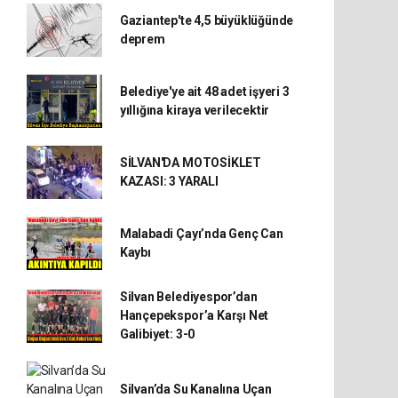
Gaziantep'te 4,5 büyüklüğünde
deprem
Belediye'ye ait 48 adet işyeri 3
yıllığına kiraya verilecektir
SİLVAN'DA MOTOSİKLET
KAZASI: 3 YARALI
Malabadi Çayı’nda Genç Can
Kaybı
Silvan Belediyespor’dan
Hançepekspor’a Karşı Net
Galibiyet: 3-0
Silvan’da Su Kanalına Uçan