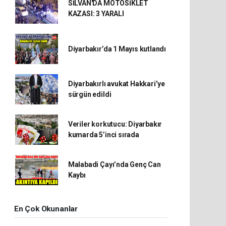
SİLVAN'DA MOTOSİKLET
KAZASI: 3 YARALI
Diyarbakır’da 1 Mayıs kutlandı
Diyarbakırlı avukat Hakkari’ye
sürgün edildi
Veriler korkutucu: Diyarbakır
kumarda 5’inci sırada
Malabadi Çayı’nda Genç Can
Kaybı
En Çok Okunanlar