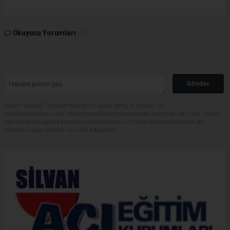
Okuyucu Yorumları
(0)
Gönder
Yorum yazarak Topluluk Kuralları’nı kabul etmiş bulunuyor ve
malabadigazetesi.com sitesine yaptığınız yorumunuzla ilgili doğrudan veya dolaylı
tüm sorumluluğu tek başınıza üstleniyorsunuz. Yazılan tüm yorumlardan site
yönetimi hiçbir şekilde sorumlu tutulamaz.