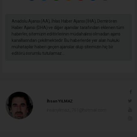
Anadolu Ajansı (AA), İhlas Haber Ajansı (İHA), Demirören
Haber Ajansı (DHA) ve diğer ajanslar tarafından eklenen tüm
haberler, sitemizin editörlerinin müdahalesi olmadan ajans
kanallarından çekilmektedir. Bu haberlerde yer alan hukuki
muhataplar haberi geçen ajanslar olup sitemizin hiç bir
editörü sorumlu tutulamaz...
İhsan YILMAZ
ihsanyilmaz_761@hotmail.com