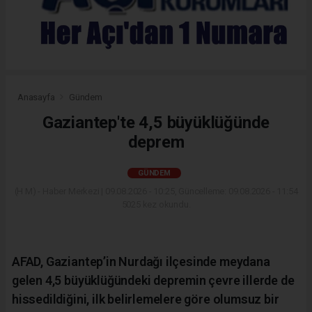
Anasayfa
Gündem
Gaziantep'te 4,5 büyüklüğünde
deprem
GÜNDEM
(H M) - Haber Merkezi | 09.08.2026 - 10:25, Güncelleme: 09.08.2026 - 11:54
5025 kez okundu.
AFAD, Gaziantep’in Nurdağı ilçesinde meydana
gelen 4,5 büyüklüğündeki depremin çevre illerde de
hissedildiğini, ilk belirlemelere göre olumsuz bir