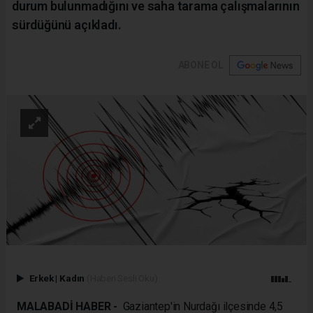
durum bulunmadığını ve saha tarama çalışmalarının
sürdüğünü açıkladı.
ABONE OL
Erkek
|
Kadın
(Haberi Sesli Oku)
MALABADİ HABER -
Gaziantep'in Nurdağı ilçesinde 4,5