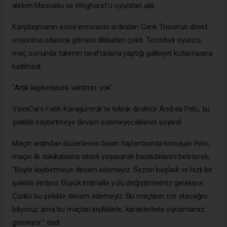
alırken Masuaku ve Weghorst'u oyundan aldı.
Karşılaşmanın sona ermesinin ardından Cenk Tosun'un direkt
soyunma odasına gitmesi dikkatleri çekti. Tecrübeli oyuncu,
maç sonunda takımın taraftarlarla yaptığı galibiyet kutlamasına
katılmadı.
"Artık kaybedecek vaktimiz yok"
VavaCars Fatih Karagümrük'te teknik direktör Andrea Pirlo, bu
şekilde kaybetmeye devam edemeyeceklerini söyledi.
Maçın ardından düzenlenen basın toplantısında konuşan Pirlo,
maçın ilk dakikalarına sıkıntı yaşayarak başladıklarını belirterek,
"Böyle kaybetmeye devam edemeyiz. Sezon başladı ve hızlı bir
şekilde ilerliyor. Büyük ihtimalle yolu değiştirmemiz gerekiyor.
Çünkü bu şekilde devam edemeyiz. Bu maçların zor olacağını
biliyoruz ama bu maçları kişiliklerle, karakterlerle oynamamız
gerekiyor." dedi.