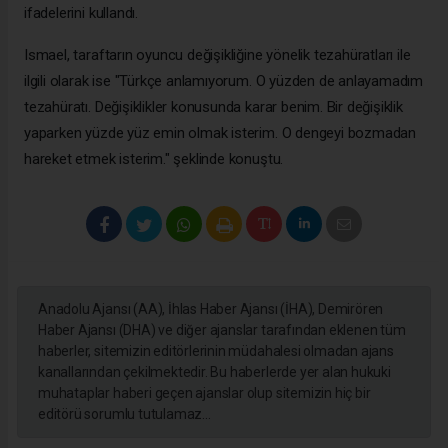
ifadelerini kullandı.
Ismael, taraftarın oyuncu değişikliğine yönelik tezahüratları ile
ilgili olarak ise "Türkçe anlamıyorum. O yüzden de anlayamadım
tezahüratı. Değişiklikler konusunda karar benim. Bir değişiklik
yaparken yüzde yüz emin olmak isterim. O dengeyi bozmadan
hareket etmek isterim." şeklinde konuştu.
Anadolu Ajansı (AA), İhlas Haber Ajansı (İHA), Demirören
Haber Ajansı (DHA) ve diğer ajanslar tarafından eklenen tüm
haberler, sitemizin editörlerinin müdahalesi olmadan ajans
kanallarından çekilmektedir. Bu haberlerde yer alan hukuki
muhataplar haberi geçen ajanslar olup sitemizin hiç bir
editörü sorumlu tutulamaz...