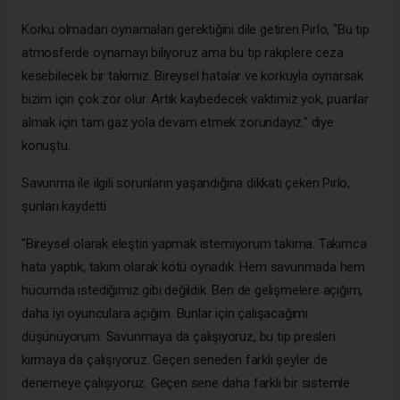
Korku olmadan oynamaları gerektiğini dile getiren Pirlo, "Bu tip
atmosferde oynamayı biliyoruz ama bu tip rakiplere ceza
kesebilecek bir takımız. Bireysel hatalar ve korkuyla oynarsak
bizim için çok zor olur. Artık kaybedecek vaktimiz yok, puanlar
almak için tam gaz yola devam etmek zorundayız." diye
konuştu.
Savunma ile ilgili sorunların yaşandığına dikkati çeken Pirlo,
şunları kaydetti:
"Bireysel olarak eleştiri yapmak istemiyorum takıma. Takımca
hata yaptık, takım olarak kötü oynadık. Hem savunmada hem
hücumda istediğimiz gibi değildik. Ben de gelişmelere açığım,
daha iyi oyunculara açığım. Bunlar için çalışacağımı
düşünüyorum. Savunmaya da çalışıyoruz, bu tip presleri
kırmaya da çalışıyoruz. Geçen seneden farklı şeyler de
denemeye çalışıyoruz. Geçen sene daha farklı bir sistemle