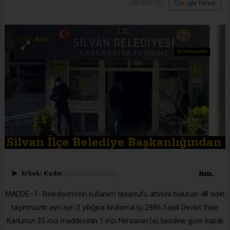
ABONE OL
Erkek
|
Kadın
(Haberi Sesli Oku)
MADDE–1- Belediyemizin kullanım tasarrufu altında bulunan 48 adet
taşınmazın ayrı ayrı 3 yıllığına kiralama işi 2886 Sayılı Devlet İhale
Kanunun 35 inci maddesinin 1 inci fıkrasının (a) bendine göre kapalı