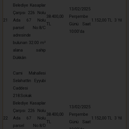
Belediye Kasaplar
13/02/2025
Çarşısı 226 Nolu
38.400,00
Perşembe
21
Ada 67 Nolu
1.152,00 TL
3 Yıl
TL
Günü Saat
parsel No:8/C
10:00’da
adresinde
bulunan 32.00 m²
alana sahip
Dükkân
Cami Mahallesi
Selahattin Eyyubi
Caddesi
218.Sokak
Belediye Kasaplar
13/02/2025
Çarşısı 226 Nolu
38.400,00
Perşembe
22
Ada 67 Nolu
1.152,00 TL
3 Yıl
TL
Günü Saat
parsel No:8/D