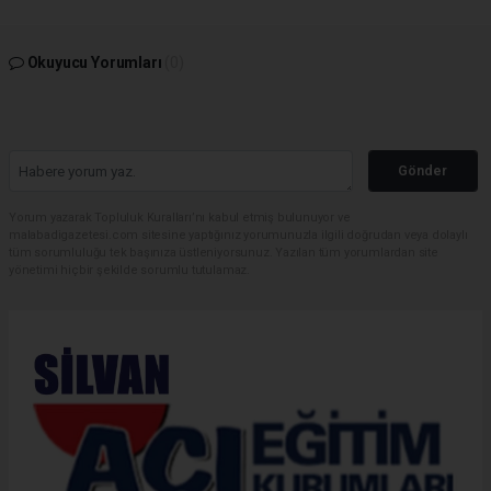
Okuyucu Yorumları
(0)
Gönder
Yorum yazarak Topluluk Kuralları’nı kabul etmiş bulunuyor ve
malabadigazetesi.com sitesine yaptığınız yorumunuzla ilgili doğrudan veya dolaylı
tüm sorumluluğu tek başınıza üstleniyorsunuz. Yazılan tüm yorumlardan site
yönetimi hiçbir şekilde sorumlu tutulamaz.