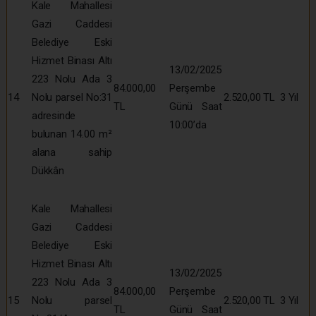
Kale Mahallesi
Gazi Caddesi
Belediye Eski
Hizmet Binası Altı
13/02/2025
223 Nolu Ada 3
84.000,00
Perşembe
14
Nolu parsel No:31
2.520,00 TL
3 Yıl
TL
Günü Saat
adresinde
10:00’da
bulunan 14.00 m²
alana sahip
Dükkân
Kale Mahallesi
Gazi Caddesi
Belediye Eski
Hizmet Binası Altı
13/02/2025
223 Nolu Ada 3
84.000,00
Perşembe
15
Nolu parsel
2.520,00 TL
3 Yıl
TL
Günü Saat