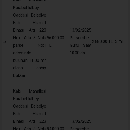
Karabehlülbey
Caddesi Belediye
Eski Hizmet
Binası Altı 223
13/02/2025
Nolu Ada 3 Nolu
96.000,00
Perşembe
5
2.880,00 TL
3 Yıl
parsel No:1
TL
Günü Saat
adresinde
10:00’da
bulunan 11.00 m²
alana sahip
Dükkân
Kale Mahallesi
Karabehlülbey
Caddesi Belediye
Eski Hizmet
Binası Altı 223
13/02/2025
Nolu Ada 3 Nolu
84.000,00
Perşembe