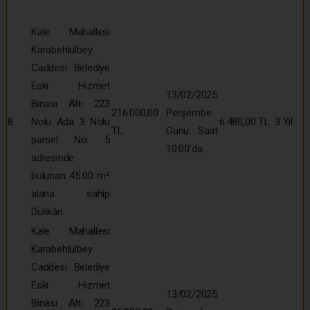
Kale Mahallesi
Karabehlülbey
Caddesi Belediye
Eski Hizmet
13/02/2025
Binası Altı 223
216.000,00
Perşembe
8
Nolu Ada 3 Nolu
6.480,00 TL
3 Yıl
TL
Günü Saat
parsel No: 5
10:00’da
adresinde
bulunan 45.00 m²
alana sahip
Dükkân
Kale Mahallesi
Karabehlülbey
Caddesi Belediye
Eski Hizmet
13/02/2025
Binası Altı 223