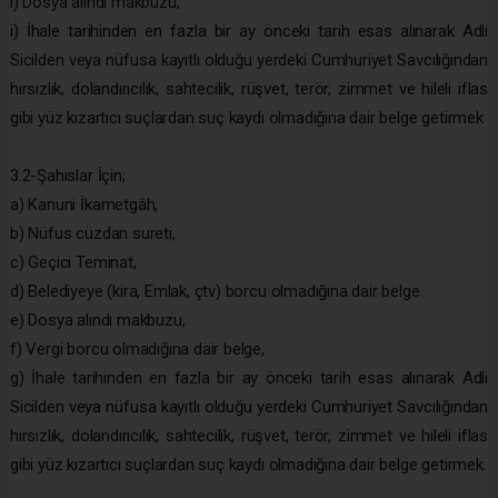
ı) Dosya alındı makbuzu,
i) İhale tarihinden en fazla bir ay önceki tarih esas alınarak Adli
Sicilden veya nüfusa kayıtlı olduğu yerdeki Cumhuriyet Savcılığından
hırsızlık, dolandırıcılık, sahtecilik, rüşvet, terör, zimmet ve hileli iflas
gibi yüz kızartıcı suçlardan suç kaydı olmadığına dair belge getirmek
3.2-Şahıslar İçin;
a) Kanuni İkametgâh,
b) Nüfus cüzdan sureti,
c) Geçici Teminat,
d) Belediyeye (kira, Emlak, çtv) borcu olmadığına dair belge
e) Dosya alındı makbuzu,
f) Vergi borcu olmadığına dair belge,
g) İhale tarihinden en fazla bir ay önceki tarih esas alınarak Adli
Sicilden veya nüfusa kayıtlı olduğu yerdeki Cumhuriyet Savcılığından
hırsızlık, dolandırıcılık, sahtecilik, rüşvet, terör, zimmet ve hileli iflas
gibi yüz kızartıcı suçlardan suç kaydı olmadığına dair belge getirmek.