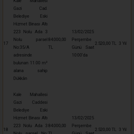
Kale Mahallesi
Gazi Cad.
Belediye Eski
Hizmet Binası Altı
223 Nolu Ada 3
13/02/2025
Nolu parsel
84.000,00
Perşembe
17
2.520,00 TL
3 Yıl
No:35/A
TL
Günü Saat
adresinde
10:00’da
bulunan 11.00 m²
alana sahip
Dükkân
Kale Mahallesi
Gazi Caddesi
Belediye Eski
Hizmet Binası Altı
13/02/2025
223 Nolu Ada 3
84.000,00
Perşembe
18
2.520,00 TL
3 Yıl
Nolu parsel No:
TL
Günü Saat