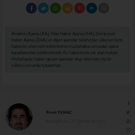
Anadolu Ajansı (AA), İhlas Haber Ajansı (İHA), Demirören
Haber Ajansı (DHA) ve diğer ajanslar tarafından eklenen tüm
haberler, sitemizin editörlerinin müdahalesi olmadan ajans
kanallarından çekilmektedir. Bu haberlerde yer alan hukuki
muhataplar haberi geçen ajanslar olup sitemizin hiç bir
editörü sorumlu tutulamaz...
İhsan YILMAZ
ihsanyilmaz_761@hotmail.com