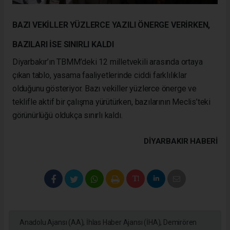
BAZI VEKİLLER YÜZLERCE YAZILI ÖNERGE VERİRKEN,
BAZILARI İSE SINIRLI KALDI
Diyarbakır’ın TBMM’deki 12 milletvekili arasında ortaya
çıkan tablo, yasama faaliyetlerinde ciddi farklılıklar
olduğunu gösteriyor. Bazı vekiller yüzlerce önerge ve
teklifle aktif bir çalışma yürütürken, bazılarının Meclis’teki
görünürlüğü oldukça sınırlı kaldı.
DIYARBAKIR HABERİ
Anadolu Ajansı (AA), İhlas Haber Ajansı (İHA), Demirören