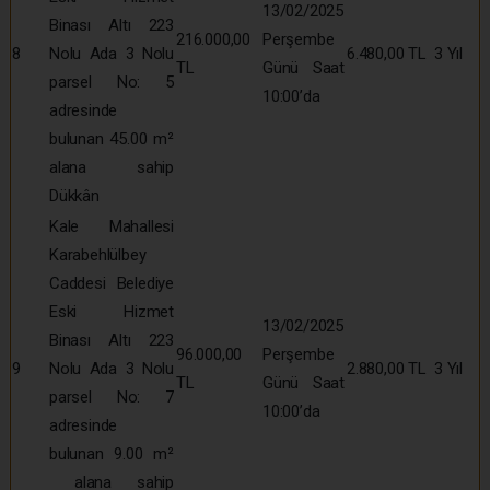
13/02/2025
Binası Altı 223
216.000,00
Perşembe
8
Nolu Ada 3 Nolu
6.480,00 TL
3 Yıl
TL
Günü Saat
parsel No: 5
10:00’da
adresinde
bulunan 45.00 m²
alana sahip
Dükkân
Kale Mahallesi
Karabehlülbey
Caddesi Belediye
Eski Hizmet
13/02/2025
Binası Altı 223
96.000,00
Perşembe
9
Nolu Ada 3 Nolu
2.880,00 TL
3 Yıl
TL
Günü Saat
parsel No: 7
10:00’da
adresinde
bulunan 9.00 m²
alana sahip