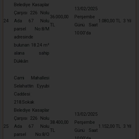
Belediye Kasaplar
13/02/2025
Çarşısı 226 Nolu
36.000,00
Perşembe
24
Ada 67 Nolu
1.080,00 TL
3 Yıl
TL
Günü Saat
parsel No:8/M
10:00’da
adresinde
bulunan 18.24 m²
alana sahip
Dükkân
Cami Mahallesi
Selahattin Eyyubi
Caddesi
218.Sokak
Belediye Kasaplar
13/02/2025
Çarşısı 226 Nolu
38.400,00
Perşembe
25
Ada 67 Nolu
1.152,00 TL
3 Yıl
TL
Günü Saat
parsel No:8/O
10:00’da