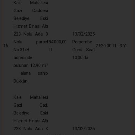
Kale Mahallesi
Gazi Caddesi
Belediye Eski
Hizmet Binası Altı
223 Nolu Ada 3
13/02/2025
Nolu parsel
84.000,00
Perşembe
16
2.520,00 TL
3 Yıl
No:31/B
TL
Günü Saat
adresinde
10:00’da
bulunan 12,90 m²
alana sahip
Dükkân
Kale Mahallesi
Gazi Cad.
Belediye Eski
Hizmet Binası Altı
223 Nolu Ada 3
13/02/2025