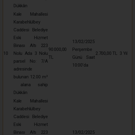
Dükkân
Kale Mahallesi
Karabehlülbey
Caddesi Belediye
Eski Hizmet
13/02/2025
Binası Altı 223
90.000,00
Perşembe
10
Nolu Ada 3 Nolu
2.700,00 TL
3 Yıl
TL
Günü Saat
parsel No: 7/A
10:00’da
adresinde
bulunan 12.00 m²
alana sahip
Dükkân
Kale Mahallesi
Karabehlülbey
Caddesi Belediye
Eski Hizmet
Binası Altı 223
13/02/2025