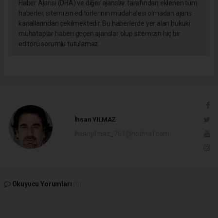
Haber Ajansı (DHA) ve diğer ajanslar tarafından eklenen tüm
haberler, sitemizin editörlerinin müdahalesi olmadan ajans
kanallarından çekilmektedir. Bu haberlerde yer alan hukuki
muhataplar haberi geçen ajanslar olup sitemizin hiç bir
editörü sorumlu tutulamaz...
İhsan YILMAZ
ihsanyilmaz_761@hotmail.com
Okuyucu Yorumları
(0)