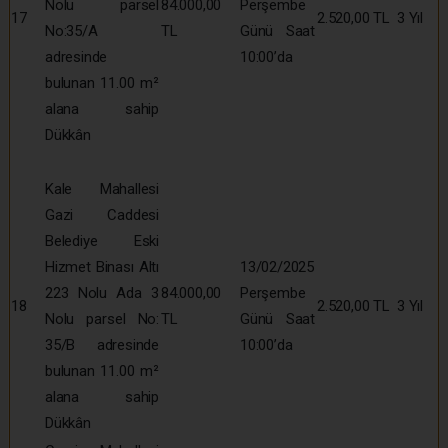
Nolu parsel
84.000,00
Perşembe
17
2.520,00 TL
3 Yıl
No:35/A
TL
Günü Saat
adresinde
10:00’da
bulunan 11.00 m²
alana sahip
Dükkân
Kale Mahallesi
Gazi Caddesi
Belediye Eski
Hizmet Binası Altı
13/02/2025
223 Nolu Ada 3
84.000,00
Perşembe
18
2.520,00 TL
3 Yıl
Nolu parsel No:
TL
Günü Saat
35/B adresinde
10:00’da
bulunan 11.00 m²
alana sahip
Dükkân