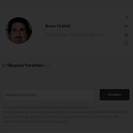
İhsan YILMAZ
ihsanyilmaz_761@hotmail.com
Okuyucu Yorumları
(0)
Gönder
Yorum yazarak Topluluk Kuralları’nı kabul etmiş bulunuyor ve
malabadigazetesi.com sitesine yaptığınız yorumunuzla ilgili doğrudan veya dolaylı
tüm sorumluluğu tek başınıza üstleniyorsunuz. Yazılan tüm yorumlardan site
yönetimi hiçbir şekilde sorumlu tutulamaz.