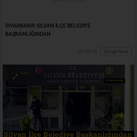
10046+ kez okundu.
DİYARBAKIR SİLVAN İLÇE BELEDİYE
BAŞKANLIĞINDAN
ABONE OL