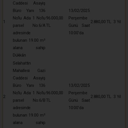
Caddesi Asayiş
Büro Yanı 136
13/02/2025
No’lu Ada 1 No’lu
96.000,00
Perşembe
1
2.880,00 TL
3 Yıl
parsel No:6/A
TL
Günü Saat
adresinde
10:00’da
bulunan 19.00 m²
alana sahip
Dükkân
Selahattin
Mahallesi Gazi
Caddesi Asayiş
Büro Yanı 136
13/02/2025
No’lu Ada 1 No’lu
96.000,00
Perşembe
2
2.880,00 TL
3 Yıl
parsel No:6/B
TL
Günü Saat
adresinde
10:00’da
bulunan 19.00 m²
alana sahip