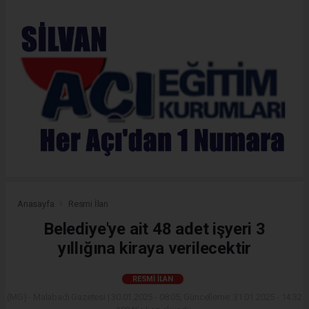
Anasayfa
Resmi İlan
Belediye'ye ait 48 adet işyeri 3
yıllığına kiraya verilecektir
RESMI İLAN
(MG) - Malabadi Gazetesi | 30.01.2025 - 08:05, Güncelleme: 31.01.2025 - 14:32