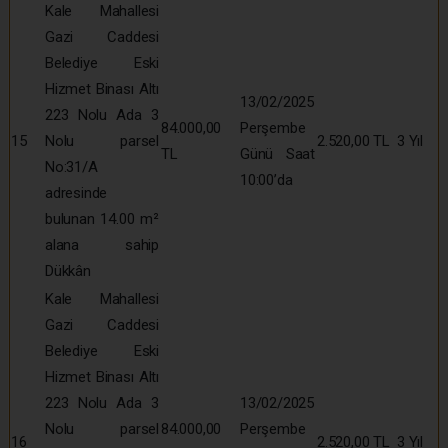
Kale Mahallesi
Gazi Caddesi
Belediye Eski
Hizmet Binası Altı
13/02/2025
223 Nolu Ada 3
84.000,00
Perşembe
15
Nolu parsel
2.520,00 TL
3 Yıl
TL
Günü Saat
No:31/A
10:00’da
adresinde
bulunan 14.00 m²
alana sahip
Dükkân
Kale Mahallesi
Gazi Caddesi
Belediye Eski
Hizmet Binası Altı
223 Nolu Ada 3
13/02/2025
Nolu parsel
84.000,00
Perşembe
16
2.520,00 TL
3 Yıl