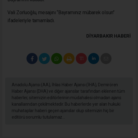
Vali Zorluoğlu, mesajını “Bayramınız mübarek olsun”
ifadeleriyle tamamladı.
DIYARBAKIR HABERİ
Anadolu Ajansı (AA), İhlas Haber Ajansı (İHA), Demirören
Haber Ajansı (DHA) ve diğer ajanslar tarafından eklenen tüm
haberler, sitemizin editörlerinin müdahalesi olmadan ajans
kanallarından çekilmektedir. Bu haberlerde yer alan hukuki
muhataplar haberi geçen ajanslar olup sitemizin hiç bir
editörü sorumlu tutulamaz...