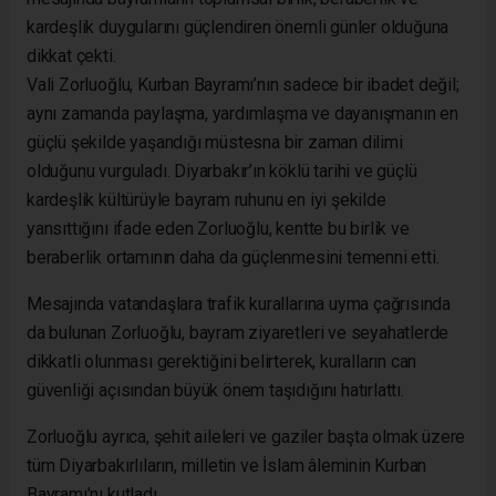
kardeşlik duygularını güçlendiren önemli günler olduğuna
dikkat çekti.
Vali Zorluoğlu, Kurban Bayramı’nın sadece bir ibadet değil;
aynı zamanda paylaşma, yardımlaşma ve dayanışmanın en
güçlü şekilde yaşandığı müstesna bir zaman dilimi
olduğunu vurguladı. Diyarbakır’ın köklü tarihi ve güçlü
kardeşlik kültürüyle bayram ruhunu en iyi şekilde
yansıttığını ifade eden Zorluoğlu, kentte bu birlik ve
beraberlik ortamının daha da güçlenmesini temenni etti.
Mesajında vatandaşlara trafik kurallarına uyma çağrısında
da bulunan Zorluoğlu, bayram ziyaretleri ve seyahatlerde
dikkatli olunması gerektiğini belirterek, kuralların can
güvenliği açısından büyük önem taşıdığını hatırlattı.
Zorluoğlu ayrıca, şehit aileleri ve gaziler başta olmak üzere
tüm Diyarbakırlıların, milletin ve İslam âleminin Kurban
Bayramı’nı kutladı.