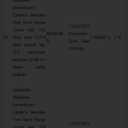
Mahallesi
Demirdöven
Caddesi Belediye
Yeni Semt Pazarı
13/02/2025
zemin kat 119
48.000,00
Perşembe
30
Nolu Ada 11/14
1.440,00 TL
3 Yıl
TL
Günü Saat
Nolu parsel No:
10:00’da
Z/2 adresinde
bulunan 22.40 m²
alana sahip
Dükkân
Selahattin
Mahallesi
Demirdöven
Caddesi Belediye
Yeni Semt Pazarı
13/02/2025
zemin kat 119