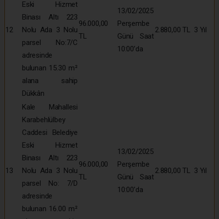
Eski Hizmet
13/02/2025
Binası Altı 223
96.000,00
Perşembe
12
Nolu Ada 3 Nolu
2.880,00 TL
3 Yıl
TL
Günü Saat
parsel No:7/C
10:00’da
adresinde
bulunan 15.30 m²
alana sahip
Dükkân
Kale Mahallesi
Karabehlülbey
Caddesi Belediye
Eski Hizmet
13/02/2025
Binası Altı 223
96.000,00
Perşembe
13
Nolu Ada 3 Nolu
2.880,00 TL
3 Yıl
TL
Günü Saat
parsel No: 7/D
10:00’da
adresinde
bulunan 16.00 m²