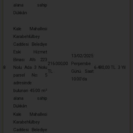
alana sahip
Dükkân
Kale Mahallesi
Karabehlülbey
Caddesi Belediye
Eski Hizmet
13/02/2025
Binası Altı 223
216.000,00
Perşembe
8
Nolu Ada 3 Nolu
6.480,00 TL
3 Yıl
TL
Günü Saat
parsel No: 5
10:00’da
adresinde
bulunan 45.00 m²
alana sahip
Dükkân
Kale Mahallesi
Karabehlülbey
Caddesi Belediye