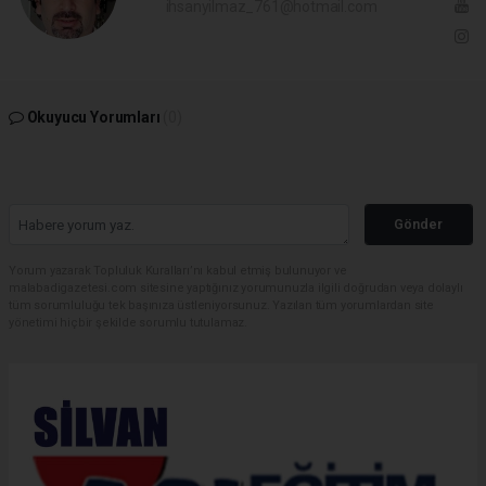
ihsanyilmaz_761@hotmail.com
Okuyucu Yorumları
(0)
Gönder
Yorum yazarak Topluluk Kuralları’nı kabul etmiş bulunuyor ve
malabadigazetesi.com sitesine yaptığınız yorumunuzla ilgili doğrudan veya dolaylı
tüm sorumluluğu tek başınıza üstleniyorsunuz. Yazılan tüm yorumlardan site
yönetimi hiçbir şekilde sorumlu tutulamaz.