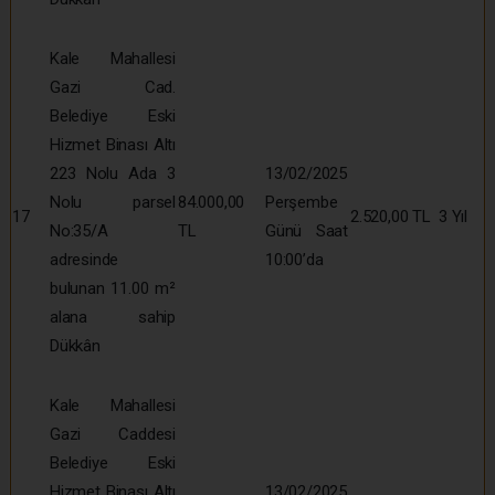
Kale Mahallesi
Gazi Cad.
Belediye Eski
Hizmet Binası Altı
223 Nolu Ada 3
13/02/2025
Nolu parsel
84.000,00
Perşembe
17
2.520,00 TL
3 Yıl
No:35/A
TL
Günü Saat
adresinde
10:00’da
bulunan 11.00 m²
alana sahip
Dükkân
Kale Mahallesi
Gazi Caddesi
Belediye Eski
Hizmet Binası Altı
13/02/2025