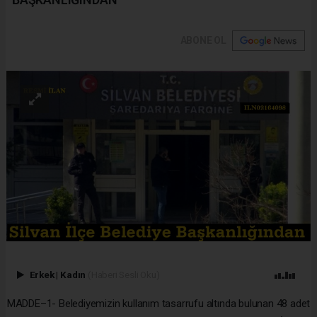
ABONE OL
Erkek
|
Kadın
(Haberi Sesli Oku)
MADDE–1- Belediyemizin kullanım tasarrufu altında bulunan 48 adet