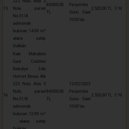
223 Nolu Ada 3
84.000,00
Perşembe
15
Nolu parsel
2.520,00 TL
3 Yıl
TL
Günü Saat
No:31/A
10:00’da
adresinde
bulunan 14.00 m²
alana sahip
Dükkân
Kale Mahallesi
Gazi Caddesi
Belediye Eski
Hizmet Binası Altı
223 Nolu Ada 3
13/02/2025
Nolu parsel
84.000,00
Perşembe
16
2.520,00 TL
3 Yıl
No:31/B
TL
Günü Saat
adresinde
10:00’da
bulunan 12,90 m²
alana sahip
Dükkân