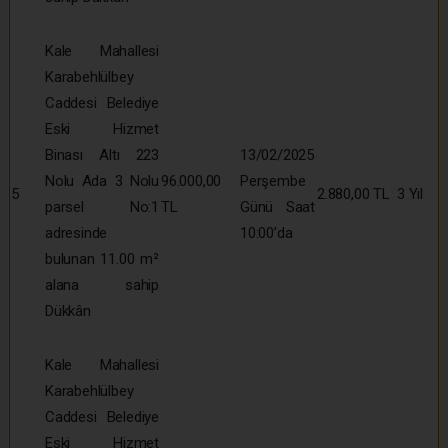
Kale Mahallesi
Karabehlülbey
Caddesi Belediye
Eski Hizmet
Binası Altı 223
13/02/2025
Nolu Ada 3 Nolu
96.000,00
Perşembe
5
2.880,00 TL
3 Yıl
parsel No:1
TL
Günü Saat
adresinde
10:00’da
bulunan 11.00 m²
alana sahip
Dükkân
Kale Mahallesi
Karabehlülbey
Caddesi Belediye
Eski Hizmet