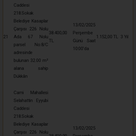
Caddesi
218.Sokak
Belediye Kasaplar
13/02/2025
Çarşısı 226 Nolu
38.400,00
Perşembe
21
Ada 67 Nolu
1.152,00 TL
3 Yıl
TL
Günü Saat
parsel No:8/C
10:00’da
adresinde
bulunan 32.00 m²
alana sahip
Dükkân
Cami Mahallesi
Selahattin Eyyubi
Caddesi
218.Sokak
Belediye Kasaplar
13/02/2025
Çarşısı 226 Nolu
38.400,00
Perşembe