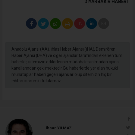
DIYARBAKIR HABERİ
Anadolu Ajansı (AA), İhlas Haber Ajansı (İHA), Demirören
Haber Ajansı (DHA) ve diğer ajanslar tarafından eklenen tüm
haberler, sitemizin editörlerinin müdahalesi olmadan ajans
kanallarından çekilmektedir. Bu haberlerde yer alan hukuki
muhataplar haberi geçen ajanslar olup sitemizin hiç bir
editörü sorumlu tutulamaz...
İhsan YILMAZ