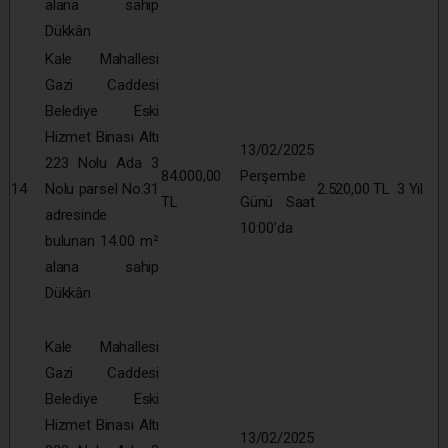
alana sahip
Dükkân
Kale Mahallesi
Gazi Caddesi
Belediye Eski
Hizmet Binası Altı
13/02/2025
223 Nolu Ada 3
84.000,00
Perşembe
14
Nolu parsel No:31
2.520,00 TL
3 Yıl
TL
Günü Saat
adresinde
10:00’da
bulunan 14.00 m²
alana sahip
Dükkân
Kale Mahallesi
Gazi Caddesi
Belediye Eski
Hizmet Binası Altı
13/02/2025