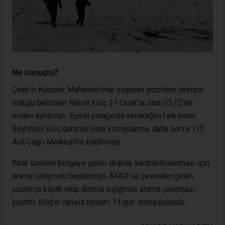
Ne olmuştu?
Çınar'ın Kubacık Mahallesi'nde yaşayan şizofreni hastası
olduğu belirtilen Nimet Kılıç, 21 Ocak'ta saat 05.12'de
evden ayrılmıştı. Eşinin yatağında olmadığını fark eden
Şeyhmus Kılıç durumu önce komşularına, daha sonra 112
Acil Çağrı Merkezi'ne bildirmişti.
İhbar üzerine bölgeye giden ekipler, kadının bulunması için
arama çalışması başlatmıştı. AFAD ve çevreden gelen
yüzlerce kişilik ekip dronlar eşliğinde arama çalışması
yürüttü. Kılıç’ın cansız bedeni 14 gün sonra bulundu.