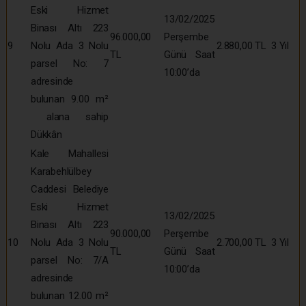
Eski Hizmet
13/02/2025
Binası Altı 223
96.000,00
Perşembe
9
Nolu Ada 3 Nolu
2.880,00 TL
3 Yıl
TL
Günü Saat
parsel No: 7
10:00’da
adresinde
bulunan 9.00 m²
alana sahip
Dükkân
Kale Mahallesi
Karabehlülbey
Caddesi Belediye
Eski Hizmet
13/02/2025
Binası Altı 223
90.000,00
Perşembe
10
Nolu Ada 3 Nolu
2.700,00 TL
3 Yıl
TL
Günü Saat
parsel No: 7/A
10:00’da
adresinde
bulunan 12.00 m²