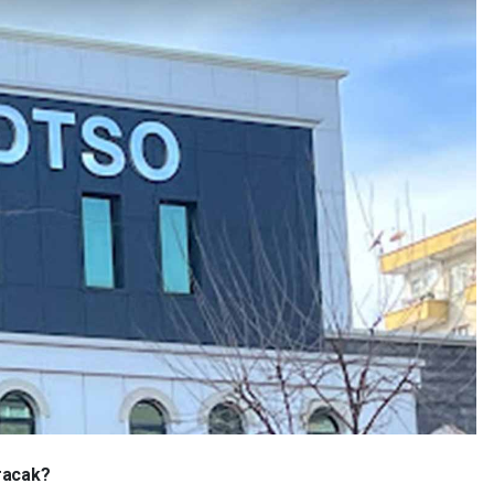
uracak?