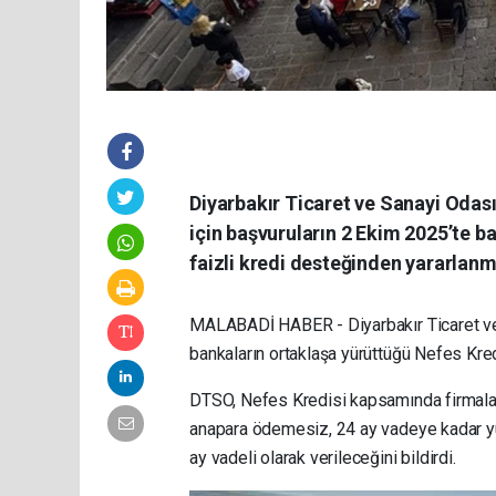
Diyarbakır Ticaret ve Sanayi Odası
için başvuruların 2 Ekim 2025’te b
faizli kredi desteğinden yararlanm
MALABADİ HABER - Diyarbakır Ticaret ve
bankaların ortaklaşa yürüttüğü Nefes Kredi
DTSO, Nefes Kredisi kapsamında firmaların
anapara ödemesiz, 24 ay vadeye kadar yü
ay vadeli olarak verileceğini bildirdi.