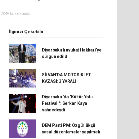
734+ kez okundu.
İlginizi Çekebilir
Diyarbakırlı avukat Hakkari’ye
sürgün edildi
SİLVAN'DA MOTOSİKLET
KAZASI: 3 YARALI
Diyarbakır'da "Kültür Yolu
Festivali": Serkan Kaya
sahnedeydi
DEM Parti PM: Özgürlükçü
yasal düzenlemeler yapılmalı