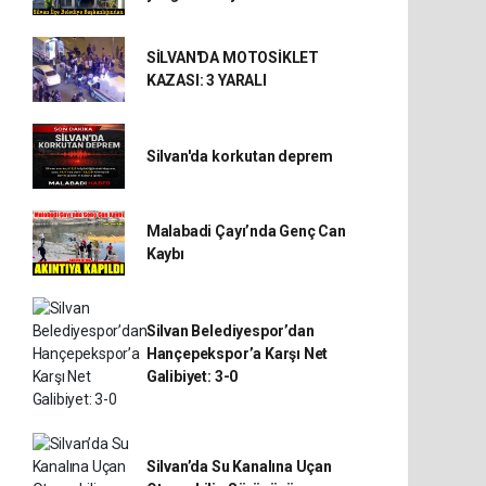
SİLVAN'DA MOTOSİKLET
KAZASI: 3 YARALI
Silvan'da korkutan deprem
Malabadi Çayı’nda Genç Can
Kaybı
Silvan Belediyespor’dan
Hançepekspor’a Karşı Net
Galibiyet: 3-0
Silvan’da Su Kanalına Uçan