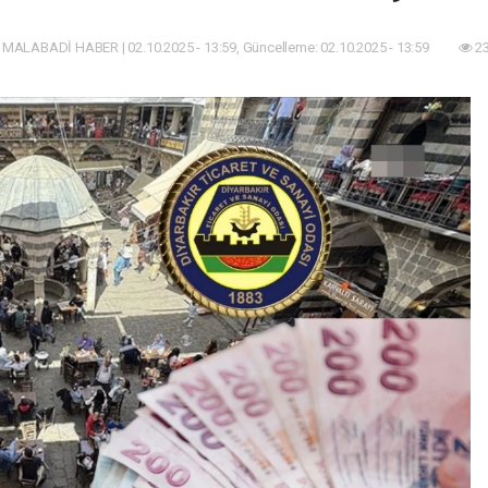
 MALABADİ HABER | 02.10.2025 - 13:59, Güncelleme: 02.10.2025 - 13:59
23