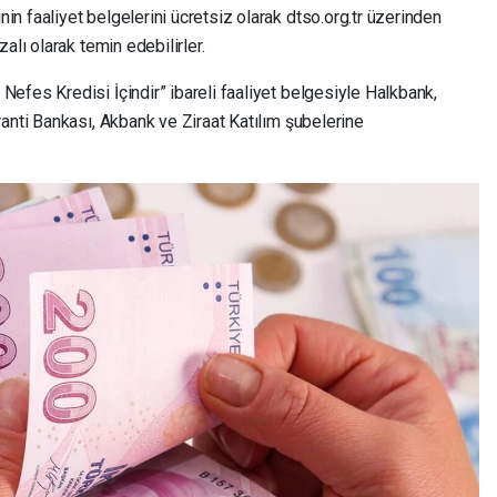
 faaliyet belgelerini ücretsiz olarak dtso.org.tr üzerinden
alı olarak temin edebilirler.
efes Kredisi İçindir” ibareli faaliyet belgesiyle Halkbank,
anti Bankası, Akbank ve Ziraat Katılım şubelerine