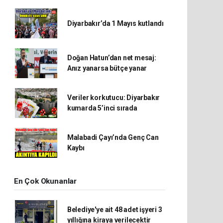
Diyarbakır’da 1 Mayıs kutlandı
Doğan Hatun’dan net mesaj:
Anız yanarsa bütçe yanar
Veriler korkutucu: Diyarbakır
kumarda 5’inci sırada
Malabadi Çayı’nda Genç Can
Kaybı
En Çok Okunanlar
Belediye'ye ait 48 adet işyeri 3
yıllığına kiraya verilecektir