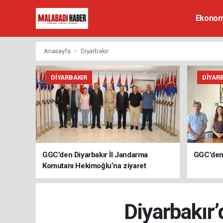
Ekonom
Anasayfa
Diyarbakır
DIYARBAKIR
DIYAR
GGC’den Diyarbakır İl Jandarma
GGC’den 
Komutanı Hekimoğlu’na ziyaret
Diyarbakır’