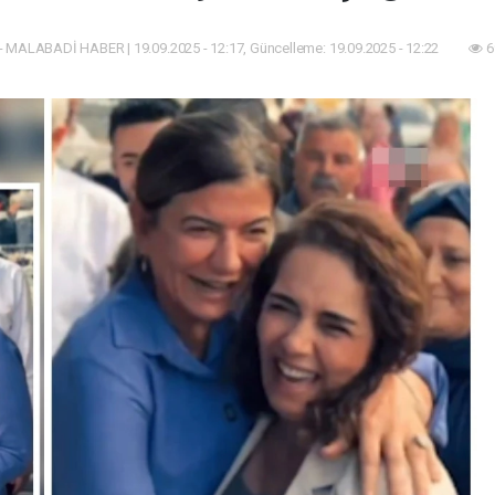
 MALABADİ HABER | 19.09.2025 - 12:17, Güncelleme: 19.09.2025 - 12:22
6