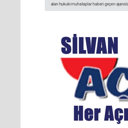
alan hukuki muhataplar haberi geçen ajanslar