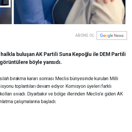
ABONE OL
halkla buluşan AK Partili Suna Kepoğlu ile DEM Partili
 görüntülere böyle yansıdı.
ah bırakma kararı sonrası Meclis bünyesinde kurulan Milli
yonu toplantıları devam ediyor. Komisyon üyeleri farklı
 kolları sıvadı. Diyarbakır ve bölge illerinden Meclis’e giden AK
anlatma çalışmalarına başladı.