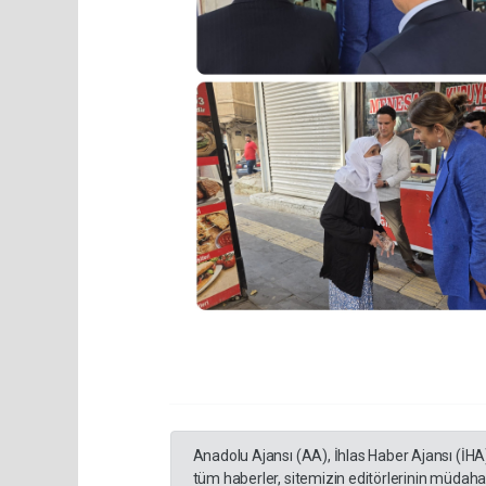
Anadolu Ajansı (AA), İhlas Haber Ajansı (İHA
tüm haberler, sitemizin editörlerinin müdaha