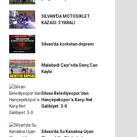
SİLVAN'DA MOTOSİKLET
KAZASI: 3 YARALI
Silvan'da korkutan deprem
Malabadi Çayı’nda Genç Can
Kaybı
Silvan Belediyespor’dan
Hançepekspor’a Karşı Net
Galibiyet: 3-0
Silvan’da Su Kanalına Uçan