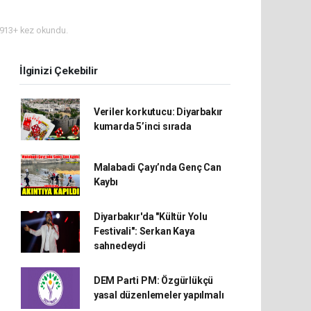
913+ kez okundu.
İlginizi Çekebilir
Veriler korkutucu: Diyarbakır
kumarda 5’inci sırada
Malabadi Çayı’nda Genç Can
Kaybı
Diyarbakır'da "Kültür Yolu
Festivali": Serkan Kaya
sahnedeydi
DEM Parti PM: Özgürlükçü
yasal düzenlemeler yapılmalı