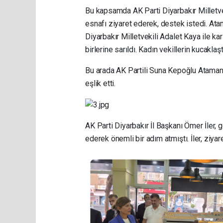
Bu kapsamda AK Parti Diyarbakır Milletv
esnafı ziyaret ederek, destek istedi. At
Diyarbakır Milletvekili Adalet Kaya ile kar
birlerine sarıldı. Kadın vekillerin kucakla
Bu arada AK Partili Suna Kepoğlu Ataman’a
eşlik etti.
AK Parti Diyarbakır İl Başkanı Ömer İler,
ederek önemli bir adım atmıştı. İler, ziya