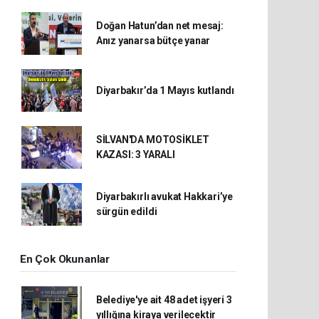
Doğan Hatun’dan net mesaj:
Anız yanarsa bütçe yanar
Diyarbakır’da 1 Mayıs kutlandı
SİLVAN'DA MOTOSİKLET
KAZASI: 3 YARALI
Diyarbakırlı avukat Hakkari’ye
sürgün edildi
En Çok Okunanlar
Belediye'ye ait 48 adet işyeri 3
yıllığına kiraya verilecektir