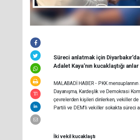
Süreci anlatmak için Diyarbakır’da 
Adalet Kaya’nın kucaklaştığı anlar
MALABADİ HABER - PKK mensuplarının sil
Dayanışma, Kardeşlik ve Demokrasi Komis
çevrelerden kişileri dinlerken, vekiller de
Partili ve DEM’li vekiller sokakta süreci 
İki vekil kucaklaştı