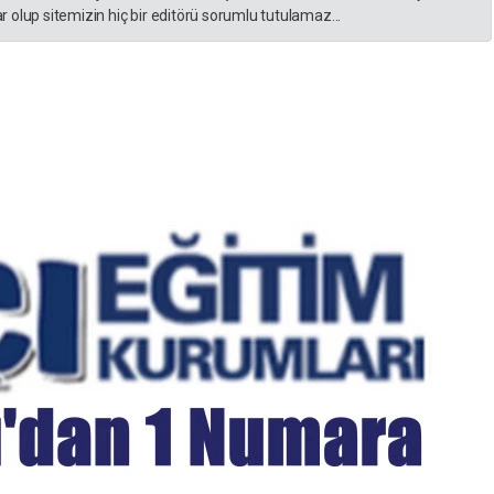
 olup sitemizin hiç bir editörü sorumlu tutulamaz...