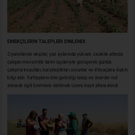
EMEKÇİLERİN TALEPLERİ DİNLENDİ
Ziyaretlerde ekipler, yaz aylarında yüksek sıcaklık altında
çalışan mevsimlik tarım işçileriyle görüşerek günlük
çalışma koşulları, karşılaştıkları sorunlar ve ihtiyaçlara ilişkin
bilgi aldı. Yurttaşların dile getirdiği talep ve öneriler not
alınarak ilgili birimlere iletilmek üzere kayıt altına alındı.