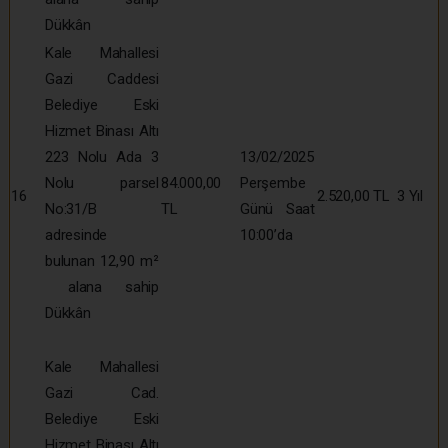
Dükkân
Kale Mahallesi
Gazi Caddesi
Belediye Eski
Hizmet Binası Altı
223 Nolu Ada 3
13/02/2025
Nolu parsel
84.000,00
Perşembe
16
2.520,00 TL
3 Yıl
No:31/B
TL
Günü Saat
adresinde
10:00’da
bulunan 12,90 m²
alana sahip
Dükkân
Kale Mahallesi
Gazi Cad.
Belediye Eski
Hizmet Binası Altı