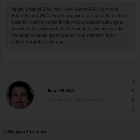
Anadolu Ajansı (AA), İhlas Haber Ajansı (İHA), Demirören
Haber Ajansı (DHA) ve diğer ajanslar tarafından eklenen tüm
haberler, sitemizin editörlerinin müdahalesi olmadan ajans
kanallarından çekilmektedir. Bu haberlerde yer alan hukuki
muhataplar haberi geçen ajanslar olup sitemizin hiç bir
editörü sorumlu tutulamaz...
İhsan YILMAZ
ihsanyilmaz_761@hotmail.com
Okuyucu Yorumları
(0)