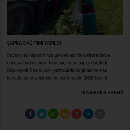
ŞAPKA DAĞITIMI YAPILDI
Dayanışma kapsamında gerçekleştirilen ziyaretlerde,
güneş altında çalışan tarım işçilerine şapka dağıtıldı.
Büyükşehir Belediyesi, yurttaşlarla doğrudan temas
kurduğu saha çalışmalarını sürdürecek. (DBB Basın)
DIYARBAKIR HABERİ