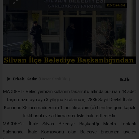
Erkek
|
Kadın
(Haberi Sesli Oku)
MADDE–1- Belediyemizin kullanım tasarrufu altında bulunan 48 adet
taşınmazın ayrı ayrı 3 yıllığına kiralama işi 2886 Sayılı Devlet İhale
Kanunun 35 inci maddesinin 1 inci fıkrasının (a) bendine göre kapalı
teklif usulü ve arttırma suretiyle ihale edilecektir.
MADDE–2- İhale Silvan Belediye Başkanlığı Meclis Toplantı
Salonunda İhale Komisyonu olan Belediye Encümen üyeleri