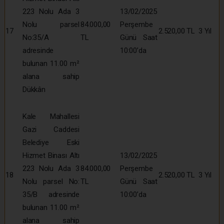
223 Nolu Ada 3
13/02/2025
Nolu parsel
84.000,00
Perşembe
17
2.520,00 TL
3 Yıl
No:35/A
TL
Günü Saat
adresinde
10:00’da
bulunan 11.00 m²
alana sahip
Dükkân
Kale Mahallesi
Gazi Caddesi
Belediye Eski
Hizmet Binası Altı
13/02/2025
223 Nolu Ada 3
84.000,00
Perşembe
18
2.520,00 TL
3 Yıl
Nolu parsel No:
TL
Günü Saat
35/B adresinde
10:00’da
bulunan 11.00 m²
alana sahip