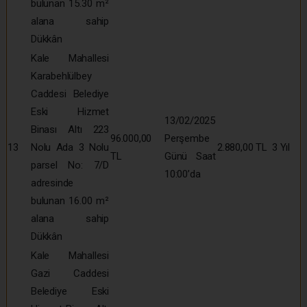
bulunan 15.30 m²
alana sahip
Dükkân
Kale Mahallesi
Karabehlülbey
Caddesi Belediye
Eski Hizmet
13/02/2025
Binası Altı 223
96.000,00
Perşembe
13
Nolu Ada 3 Nolu
2.880,00 TL
3 Yıl
TL
Günü Saat
parsel No: 7/D
10:00’da
adresinde
bulunan 16.00 m²
alana sahip
Dükkân
Kale Mahallesi
Gazi Caddesi
Belediye Eski