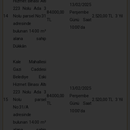
Hizmet Binası Altı
13/02/2025
223 Nolu Ada 3
84.000,00
Perşembe
14
Nolu parsel No:31
2.520,00 TL
3 Yıl
TL
Günü Saat
adresinde
10:00’da
bulunan 14.00 m²
alana sahip
Dükkân
Kale Mahallesi
Gazi Caddesi
Belediye Eski
Hizmet Binası Altı
13/02/2025
223 Nolu Ada 3
84.000,00
Perşembe
15
Nolu parsel
2.520,00 TL
3 Yıl
TL
Günü Saat
No:31/A
10:00’da
adresinde
bulunan 14.00 m²
alana sahip