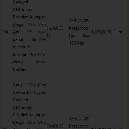
Caddesi
218.Sokak
Belediye Kasaplar
13/02/2025
Çarşısı 226 Nolu
36.000,00
Perşembe
24
Ada 67 Nolu
1.080,00 TL
3 Yıl
TL
Günü Saat
parsel No:8/M
10:00’da
adresinde
bulunan 18.24 m²
alana sahip
Dükkân
Cami Mahallesi
Selahattin Eyyubi
Caddesi
218.Sokak
Belediye Kasaplar
13/02/2025
Çarşısı 226 Nolu
38.400,00
Perşembe