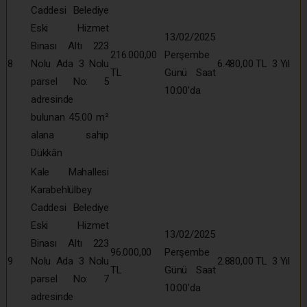
Caddesi Belediye
Eski Hizmet
13/02/2025
Binası Altı 223
216.000,00
Perşembe
8
Nolu Ada 3 Nolu
6.480,00 TL
3 Yıl
TL
Günü Saat
parsel No: 5
10:00’da
adresinde
bulunan 45.00 m²
alana sahip
Dükkân
Kale Mahallesi
Karabehlülbey
Caddesi Belediye
Eski Hizmet
13/02/2025
Binası Altı 223
96.000,00
Perşembe
9
Nolu Ada 3 Nolu
2.880,00 TL
3 Yıl
TL
Günü Saat
parsel No: 7
10:00’da
adresinde