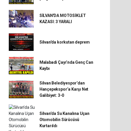
SİLVAN'DA MOTOSİKLET
KAZASI: 3 YARALI
Silvan'da korkutan deprem
Malabadi Çayı’nda Genç Can
Kaybı
Silvan Belediyespor’dan
Hançepekspor’a Karşı Net
Galibiyet: 3-0
Silvan’da Su Kanalına Uçan
Otomobilin Sürücüsü
Kurtarıldı