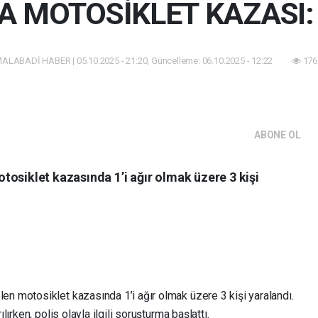
A MOTOSİKLET KAZASI:
ALABADİ HABER | 05.10.2025 - 21:20, Güncelleme: 06.10.2025 - 12:22
176