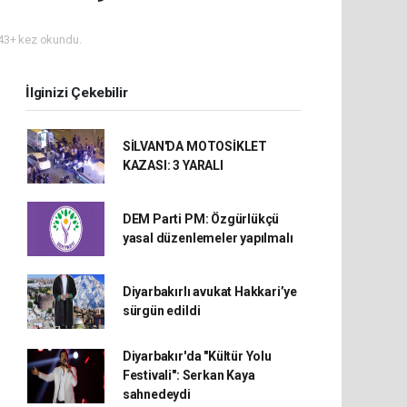
3+ kez okundu.
İlginizi Çekebilir
SİLVAN'DA MOTOSİKLET
KAZASI: 3 YARALI
DEM Parti PM: Özgürlükçü
yasal düzenlemeler yapılmalı
Diyarbakırlı avukat Hakkari’ye
sürgün edildi
Diyarbakır'da "Kültür Yolu
Festivali": Serkan Kaya
sahnedeydi