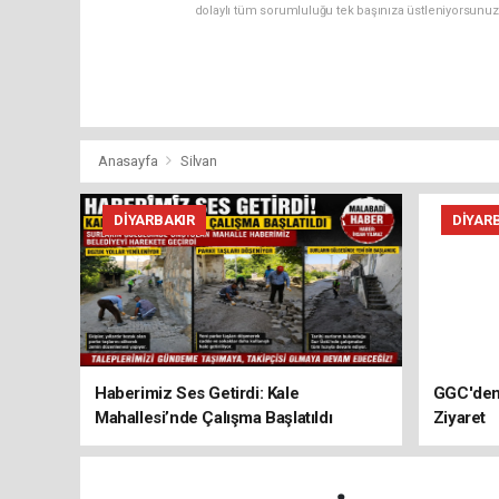
dolaylı tüm sorumluluğu tek başınıza üstleniyorsunuz
Anasayfa
Silvan
DIYARBAKIR
DIYAR
Haberimiz Ses Getirdi: Kale
GGC'den 
Mahallesi’nde Çalışma Başlatıldı
Ziyaret