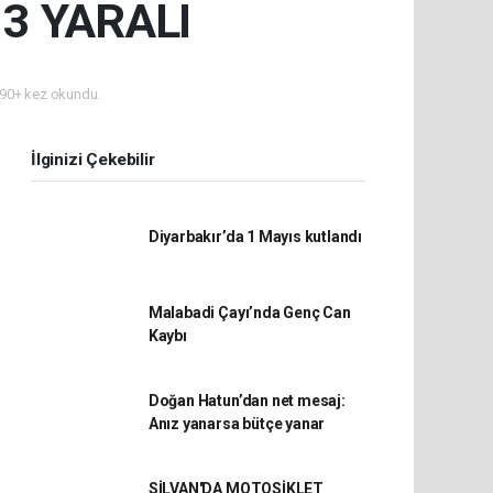
 3 YARALI
90+ kez okundu.
İlginizi Çekebilir
Diyarbakır’da 1 Mayıs kutlandı
Malabadi Çayı’nda Genç Can
Kaybı
Doğan Hatun’dan net mesaj:
Anız yanarsa bütçe yanar
SİLVAN'DA MOTOSİKLET