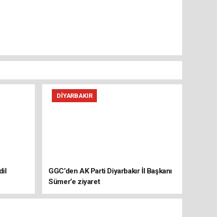
DIYARBAKIR
il
GGC’den AK Parti Diyarbakır İl Başkanı
Sümer’e ziyaret