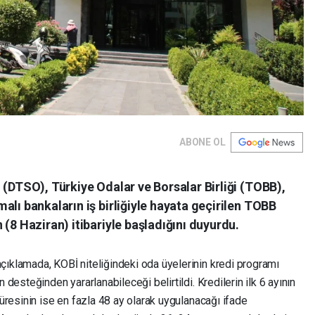
ABONE OL
 (DTSO), Türkiye Odalar ve Borsalar Birliği (TOBB),
alı bankaların iş birliğiyle hayata geçirilen TOBB
(8 Haziran) itibariyle başladığını duyurdu.
çıklamada, KOBİ niteliğindeki oda üyelerinin kredi programı
steğinden yararlanabileceği belirtildi. Kredilerin ilk 6 ayının
esinin ise en fazla 48 ay olarak uygulanacağı ifade