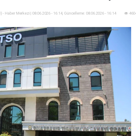
) - Haber Merkezi | 08.06.2026 - 16:14, Güncelleme: 08.06.2026 - 16:14
4604