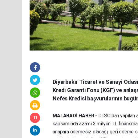
Diyarbakır Ticaret ve Sanayi Odası
Kredi Garanti Fonu (KGF) ve anlaşm
Nefes Kredisi başvurularının bugün 
MALABADİ HABER
- DTSO'dan yapılan a
kapsamında azami 3 milyon TL finansman de
anapara ödemesiz olacağı, geri ödeme sür