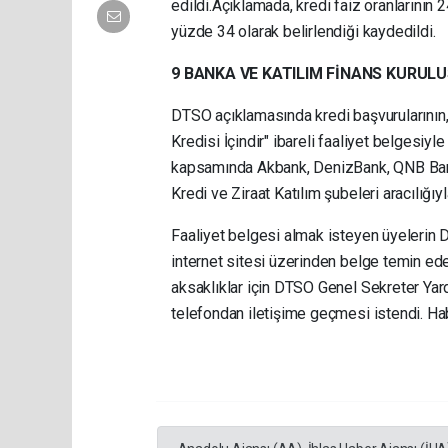
edildi.Açıklamada, kredi faiz oranlarının
yüzde 34 olarak belirlendiği kaydedildi.
9 BANKA VE KATILIM FİNANS KURUL
DTSO açıklamasında kredi başvurularını
Kredisi İçindir" ibareli faaliyet belgesiyl
kapsamında Akbank, DenizBank, QNB Bank,
Kredi ve Ziraat Katılım şubeleri aracılığı
Faaliyet belgesi almak isteyen üyelerin
internet sitesi üzerinden belge temin ede
aksaklıklar için DTSO Genel Sekreter Ya
telefondan iletişime geçmesi istendi. H