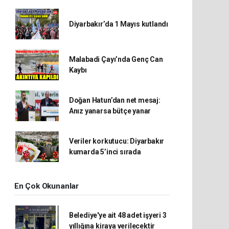
Diyarbakır’da 1 Mayıs kutlandı
Malabadi Çayı’nda Genç Can
Kaybı
Doğan Hatun’dan net mesaj:
Anız yanarsa bütçe yanar
Veriler korkutucu: Diyarbakır
kumarda 5’inci sırada
En Çok Okunanlar
Belediye'ye ait 48 adet işyeri 3
yıllığına kiraya verilecektir