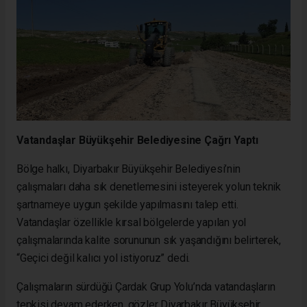
Vatandaşlar Büyükşehir Belediyesine Çağrı Yaptı
Bölge halkı, Diyarbakır Büyükşehir Belediyesi’nin
çalışmaları daha sık denetlemesini isteyerek yolun teknik
şartnameye uygun şekilde yapılmasını talep etti.
Vatandaşlar özellikle kırsal bölgelerde yapılan yol
çalışmalarında kalite sorununun sık yaşandığını belirterek,
“Geçici değil kalıcı yol istiyoruz” dedi.
Çalışmaların sürdüğü Çardak Grup Yolu’nda vatandaşların
tepkisi devam ederken, gözler Diyarbakır Büyükşehir