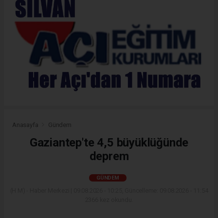
Anasayfa
Gündem
Gaziantep'te 4,5 büyüklüğünde
deprem
GÜNDEM
(H M) - Haber Merkezi | 09.08.2026 - 10:25, Güncelleme: 09.08.2026 - 11:54
2366 kez okundu.