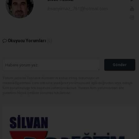
ihsanyilmaz_761@hotmail.com
Okuyucu Yorumları
(0)
Gönder
Yorum yazarak Topluluk Kuralları’nı kabul etmiş bulunuyor ve
malabadigazetesi.com sitesine yaptığınız yorumunuzla ilgili doğrudan veya dolaylı
tüm sorumluluğu tek başınıza üstleniyorsunuz. Yazılan tüm yorumlardan site
yönetimi hiçbir şekilde sorumlu tutulamaz.