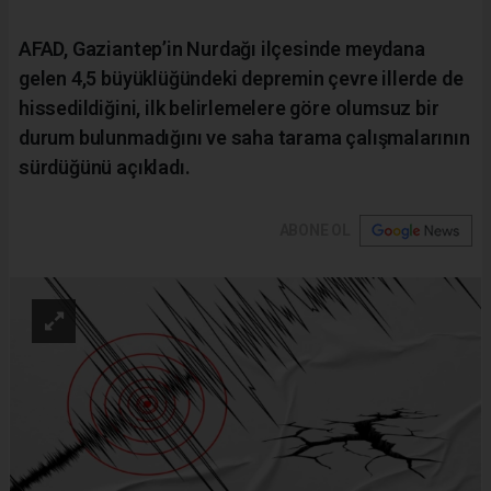
AFAD, Gaziantep’in Nurdağı ilçesinde meydana
gelen 4,5 büyüklüğündeki depremin çevre illerde de
hissedildiğini, ilk belirlemelere göre olumsuz bir
durum bulunmadığını ve saha tarama çalışmalarının
sürdüğünü açıkladı.
ABONE OL