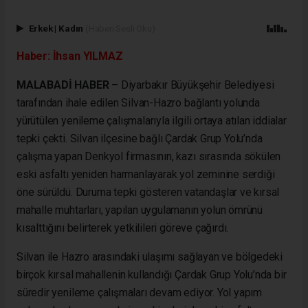
Erkek
|
Kadın
(Haberi Sesli Oku)
Haber: İhsan YILMAZ
MALABADİ HABER –
Diyarbakır Büyükşehir Belediyesi
tarafından ihale edilen Silvan-Hazro bağlantı yolunda
yürütülen yenileme çalışmalarıyla ilgili ortaya atılan iddialar
tepki çekti. Silvan ilçesine bağlı Çardak Grup Yolu’nda
çalışma yapan Denkyol firmasının, kazı sırasında sökülen
eski asfaltı yeniden harmanlayarak yol zeminine serdiği
öne sürüldü. Duruma tepki gösteren vatandaşlar ve kırsal
mahalle muhtarları, yapılan uygulamanın yolun ömrünü
kısalttığını belirterek yetkilileri göreve çağırdı.
Silvan ile Hazro arasındaki ulaşımı sağlayan ve bölgedeki
birçok kırsal mahallenin kullandığı Çardak Grup Yolu’nda bir
süredir yenileme çalışmaları devam ediyor. Yol yapım