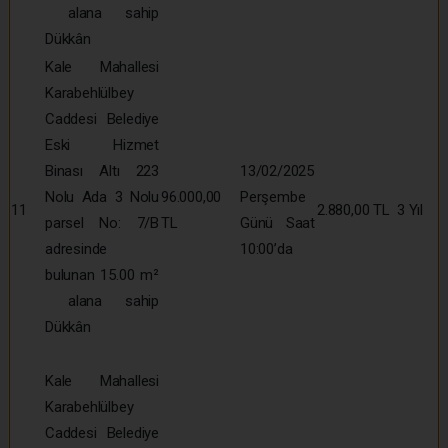
alana sahip
Dükkân
Kale Mahallesi
Karabehlülbey
Caddesi Belediye
Eski Hizmet
Binası Altı 223
13/02/2025
Nolu Ada 3 Nolu
96.000,00
Perşembe
11
2.880,00 TL
3 Yıl
parsel No: 7/B
TL
Günü Saat
adresinde
10:00’da
bulunan 15.00 m²
alana sahip
Dükkân
Kale Mahallesi
Karabehlülbey
Caddesi Belediye