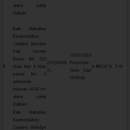
alana sahip
Dükkân
Kale Mahallesi
Karabehlülbey
Caddesi Belediye
Eski Hizmet
13/02/2025
Binası Altı 223
216.000,00
Perşembe
8
Nolu Ada 3 Nolu
6.480,00 TL
3 Yıl
TL
Günü Saat
parsel No: 5
10:00’da
adresinde
bulunan 45.00 m²
alana sahip
Dükkân
Kale Mahallesi
Karabehlülbey
Caddesi Belediye