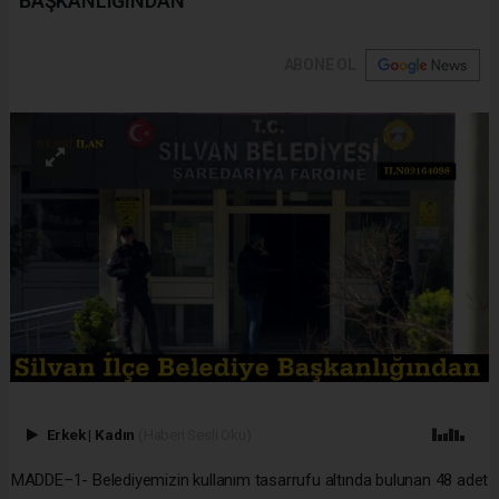
BAŞKANLIĞINDAN
ABONE OL
Erkek
|
Kadın
(Haberi Sesli Oku)
MADDE–1- Belediyemizin kullanım tasarrufu altında bulunan 48 adet