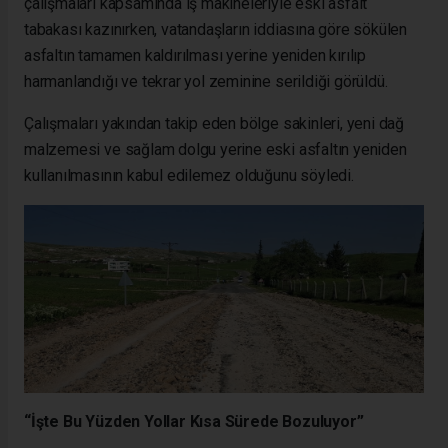
çalışmaları kapsamında iş makineleriyle eski asfalt
tabakası kazınırken, vatandaşların iddiasına göre sökülen
asfaltın tamamen kaldırılması yerine yeniden kırılıp
harmanlandığı ve tekrar yol zeminine serildiği görüldü.
Çalışmaları yakından takip eden bölge sakinleri, yeni dağ
malzemesi ve sağlam dolgu yerine eski asfaltın yeniden
kullanılmasının kabul edilemez olduğunu söyledi.
“İşte Bu Yüzden Yollar Kısa Sürede Bozuluyor”