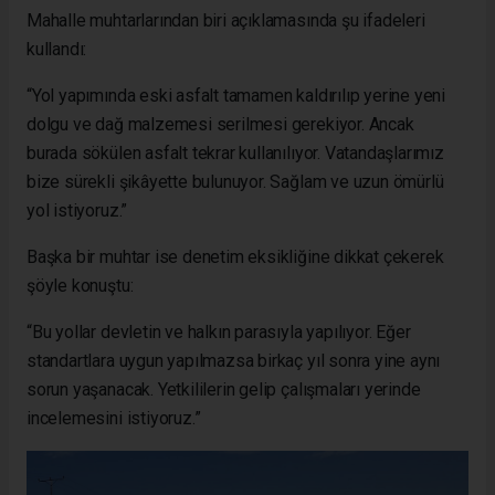
Mahalle muhtarlarından biri açıklamasında şu ifadeleri
kullandı:
“Yol yapımında eski asfalt tamamen kaldırılıp yerine yeni
dolgu ve dağ malzemesi serilmesi gerekiyor. Ancak
burada sökülen asfalt tekrar kullanılıyor. Vatandaşlarımız
bize sürekli şikâyette bulunuyor. Sağlam ve uzun ömürlü
yol istiyoruz.”
Başka bir muhtar ise denetim eksikliğine dikkat çekerek
şöyle konuştu:
“Bu yollar devletin ve halkın parasıyla yapılıyor. Eğer
standartlara uygun yapılmazsa birkaç yıl sonra yine aynı
sorun yaşanacak. Yetkililerin gelip çalışmaları yerinde
incelemesini istiyoruz.”