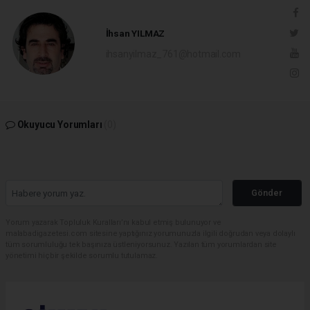
İhsan YILMAZ
ihsanyilmaz_761@hotmail.com
Okuyucu Yorumları
(0)
Gönder
Yorum yazarak Topluluk Kuralları’nı kabul etmiş bulunuyor ve
malabadigazetesi.com sitesine yaptığınız yorumunuzla ilgili doğrudan veya dolaylı
tüm sorumluluğu tek başınıza üstleniyorsunuz. Yazılan tüm yorumlardan site
yönetimi hiçbir şekilde sorumlu tutulamaz.