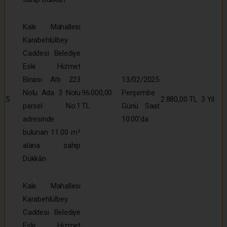
Kale Mahallesi
Karabehlülbey
Caddesi Belediye
Eski Hizmet
Binası Altı 223
13/02/2025
Nolu Ada 3 Nolu
96.000,00
Perşembe
5
2.880,00 TL
3 Yıl
parsel No:1
TL
Günü Saat
adresinde
10:00’da
bulunan 11.00 m²
alana sahip
Dükkân
Kale Mahallesi
Karabehlülbey
Caddesi Belediye
Eski Hizmet