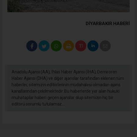
DIYARBAKIR HABERİ
Anadolu Ajansı (AA), İhlas Haber Ajansı (İHA), Demirören
Haber Ajansı (DHA) ve diğer ajanslar tarafından eklenen tüm
haberler, sitemizin editörlerinin müdahalesi olmadan ajans
kanallarından çekilmektedir. Bu haberlerde yer alan hukuki
muhataplar haberi geçen ajanslar olup sitemizin hiç bir
editörü sorumlu tutulamaz...