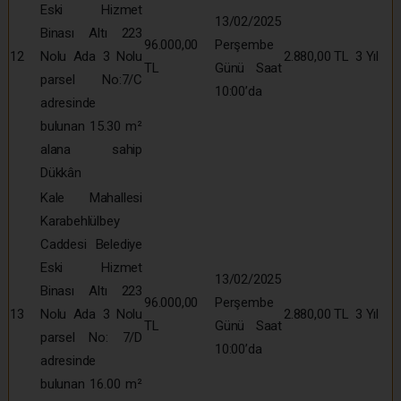
Eski Hizmet
13/02/2025
Binası Altı 223
96.000,00
Perşembe
12
Nolu Ada 3 Nolu
2.880,00 TL
3 Yıl
TL
Günü Saat
parsel No:7/C
10:00’da
adresinde
bulunan 15.30 m²
alana sahip
Dükkân
Kale Mahallesi
Karabehlülbey
Caddesi Belediye
Eski Hizmet
13/02/2025
Binası Altı 223
96.000,00
Perşembe
13
Nolu Ada 3 Nolu
2.880,00 TL
3 Yıl
TL
Günü Saat
parsel No: 7/D
10:00’da
adresinde
bulunan 16.00 m²