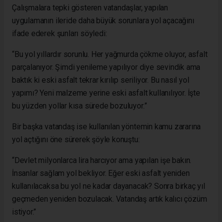
Çalışmalara tepki gösteren vatandaşlar, yapılan
uygulamanın ileride daha büyük sorunlara yol açacağını
ifade ederek şunları söyledi:
“Bu yol yıllardır sorunlu. Her yağmurda çökme oluyor, asfalt
parçalanıyor. Şimdi yenileme yapılıyor diye sevindik ama
baktık ki eski asfalt tekrar kırılıp seriliyor. Bu nasıl yol
yapımı? Yeni malzeme yerine eski asfalt kullanılıyor. İşte
bu yüzden yollar kısa sürede bozuluyor.”
Bir başka vatandaş ise kullanılan yöntemin kamu zararına
yol açtığını öne sürerek şöyle konuştu:
“Devlet milyonlarca lira harcıyor ama yapılan işe bakın.
İnsanlar sağlam yol bekliyor. Eğer eski asfalt yeniden
kullanılacaksa bu yol ne kadar dayanacak? Sonra birkaç yıl
geçmeden yeniden bozulacak. Vatandaş artık kalıcı çözüm
istiyor.”