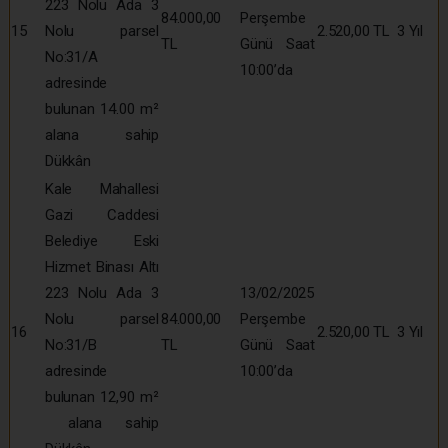
223 Nolu Ada 3
84.000,00
Perşembe
15
Nolu parsel
2.520,00 TL
3 Yıl
TL
Günü Saat
No:31/A
10:00’da
adresinde
bulunan 14.00 m²
alana sahip
Dükkân
Kale Mahallesi
Gazi Caddesi
Belediye Eski
Hizmet Binası Altı
223 Nolu Ada 3
13/02/2025
Nolu parsel
84.000,00
Perşembe
16
2.520,00 TL
3 Yıl
No:31/B
TL
Günü Saat
adresinde
10:00’da
bulunan 12,90 m²
alana sahip