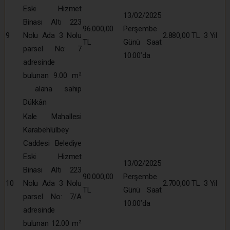
Eski Hizmet
13/02/2025
Binası Altı 223
96.000,00
Perşembe
9
Nolu Ada 3 Nolu
2.880,00 TL
3 Yıl
TL
Günü Saat
parsel No: 7
10:00’da
adresinde
bulunan 9.00 m²
alana sahip
Dükkân
Kale Mahallesi
Karabehlülbey
Caddesi Belediye
Eski Hizmet
13/02/2025
Binası Altı 223
90.000,00
Perşembe
10
Nolu Ada 3 Nolu
2.700,00 TL
3 Yıl
TL
Günü Saat
parsel No: 7/A
10:00’da
adresinde
bulunan 12.00 m²