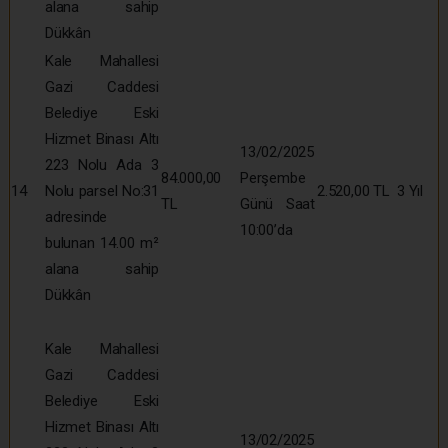
alana sahip
Dükkân
Kale Mahallesi
Gazi Caddesi
Belediye Eski
Hizmet Binası Altı
13/02/2025
223 Nolu Ada 3
84.000,00
Perşembe
14
Nolu parsel No:31
2.520,00 TL
3 Yıl
TL
Günü Saat
adresinde
10:00’da
bulunan 14.00 m²
alana sahip
Dükkân
Kale Mahallesi
Gazi Caddesi
Belediye Eski
Hizmet Binası Altı
13/02/2025