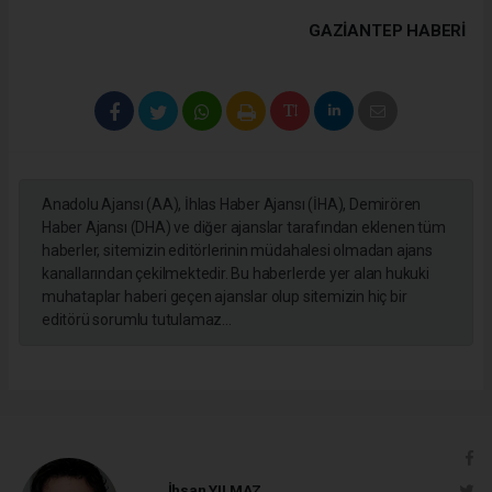
GAZIANTEP HABERİ
Anadolu Ajansı (AA), İhlas Haber Ajansı (İHA), Demirören
Haber Ajansı (DHA) ve diğer ajanslar tarafından eklenen tüm
haberler, sitemizin editörlerinin müdahalesi olmadan ajans
kanallarından çekilmektedir. Bu haberlerde yer alan hukuki
muhataplar haberi geçen ajanslar olup sitemizin hiç bir
editörü sorumlu tutulamaz...
İhsan YILMAZ