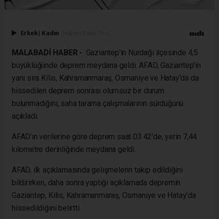
Erkek
|
Kadın
(Haberi Sesli Oku)
MALABADİ HABER -
Gaziantep'in Nurdağı ilçesinde 4,5
büyüklüğünde deprem meydana geldi. AFAD, Gaziantep'in
yanı sıra Kilis, Kahramanmaraş, Osmaniye ve Hatay'da da
hissedilen deprem sonrası olumsuz bir durum
bulunmadığını, saha tarama çalışmalarının sürdüğünü
açıkladı.
AFAD'ın verilerine göre deprem saat 03.42'de, yerin 7,44
kilometre derinliğinde meydana geldi.
AFAD, ilk açıklamasında gelişmelerin takip edildiğini
bildirirken, daha sonra yaptığı açıklamada depremin
Gaziantep, Kilis, Kahramanmaraş, Osmaniye ve Hatay'da
hissedildiğini belirtti.