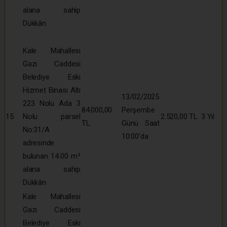
alana sahip
Dükkân
Kale Mahallesi
Gazi Caddesi
Belediye Eski
Hizmet Binası Altı
13/02/2025
223 Nolu Ada 3
84.000,00
Perşembe
15
Nolu parsel
2.520,00 TL
3 Yıl
TL
Günü Saat
No:31/A
10:00’da
adresinde
bulunan 14.00 m²
alana sahip
Dükkân
Kale Mahallesi
Gazi Caddesi
Belediye Eski