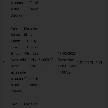
bulunan 11.00 m²
alana sahip
Dükkân
Kale Mahallesi
Karabehlülbey
Caddesi Belediye
Eski Hizmet
Binası Altı 223
13/02/2025
Nolu Ada 3 Nolu
84.000,00
Perşembe
6
2.520,00 TL
3 Yıl
parsel No:3
TL
Günü Saat
adresinde
10:00’da
bulunan 11.00 m²
alana sahip
Dükkân
Kale Mahallesi