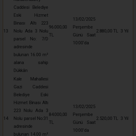
Caddesi Belediye
Eski Hizmet
13/02/2025
Binası Altı 223
96.000,00
Perşembe
13
Nolu Ada 3 Nolu
2.880,00 TL
3 Yıl
TL
Günü Saat
parsel No: 7/D
10:00’da
adresinde
bulunan 16.00 m²
alana sahip
Dükkân
Kale Mahallesi
Gazi Caddesi
Belediye Eski
Hizmet Binası Altı
13/02/2025
223 Nolu Ada 3
84.000,00
Perşembe
14
Nolu parsel No:31
2.520,00 TL
3 Yıl
TL
Günü Saat
adresinde
10:00’da
bulunan 14.00 m²