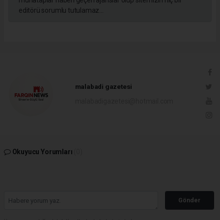
editörü sorumlu tutulamaz...
malabadi gazetesi
malabadigazetesi@hotmail.com
Okuyucu Yorumları
(0)
Gönder