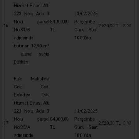
Hizmet Binası Altı
223 Nolu Ada 3
13/02/2025
Nolu parsel
84.000,00
Perşembe
16
2.520,00 TL
3 Yıl
No:31/B
TL
Günü Saat
adresinde
10:00’da
bulunan 12,90 m²
alana sahip
Dükkân
Kale Mahallesi
Gazi Cad.
Belediye Eski
Hizmet Binası Altı
223 Nolu Ada 3
13/02/2025
Nolu parsel
84.000,00
Perşembe
17
2.520,00 TL
3 Yıl
No:35/A
TL
Günü Saat
adresinde
10:00’da