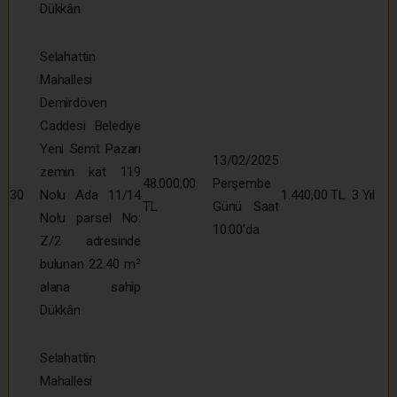
Dükkân
Selahattin
Mahallesi
Demirdöven
Caddesi Belediye
Yeni Semt Pazarı
13/02/2025
zemin kat 119
48.000,00
Perşembe
30
Nolu Ada 11/14
1.440,00 TL
3 Yıl
TL
Günü Saat
Nolu parsel No:
10:00’da
Z/2 adresinde
bulunan 22.40 m²
alana sahip
Dükkân
Selahattin
Mahallesi