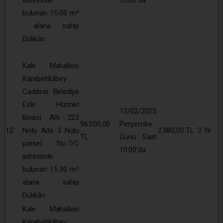
bulunan 15.00 m²
alana sahip
Dükkân
Kale Mahallesi
Karabehlülbey
Caddesi Belediye
Eski Hizmet
13/02/2025
Binası Altı 223
96.000,00
Perşembe
12
Nolu Ada 3 Nolu
2.880,00 TL
3 Yıl
TL
Günü Saat
parsel No:7/C
10:00’da
adresinde
bulunan 15.30 m²
alana sahip
Dükkân
Kale Mahallesi
Karabehlülbey