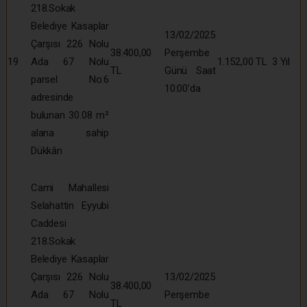
218.Sokak
Belediye Kasaplar
13/02/2025
Çarşısı 226 Nolu
38.400,00
Perşembe
19
Ada 67 Nolu
1.152,00 TL
3 Yıl
TL
Günü Saat
parsel No:6
10:00’da
adresinde
bulunan 30.08 m²
alana sahip
Dükkân
Cami Mahallesi
Selahattin Eyyubi
Caddesi
218.Sokak
Belediye Kasaplar
Çarşısı 226 Nolu
13/02/2025
38.400,00
Ada 67 Nolu
Perşembe
TL