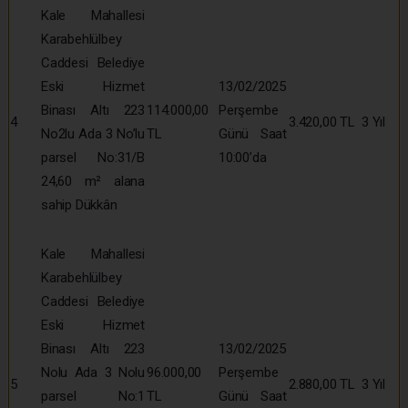
Kale Mahallesi
Karabehlülbey
Caddesi Belediye
Eski Hizmet
13/02/2025
Binası Altı 223
114.000,00
Perşembe
4
3.420,00 TL
3 Yıl
No2lu Ada 3 No’lu
TL
Günü Saat
parsel No:31/B
10:00’da
24,60 m² alana
sahip Dükkân
Kale Mahallesi
Karabehlülbey
Caddesi Belediye
Eski Hizmet
Binası Altı 223
13/02/2025
Nolu Ada 3 Nolu
96.000,00
Perşembe
5
2.880,00 TL
3 Yıl
parsel No:1
TL
Günü Saat