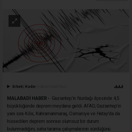
Erkek
|
Kadın
(Haberi Sesli Oku)
MALABADİ HABER -
Gaziantep'in Nurdağı ilçesinde 4,5
büyüklüğünde deprem meydana geldi. AFAD, Gaziantep'in
yanı sıra Kilis, Kahramanmaraş, Osmaniye ve Hatay'da da
hissedilen deprem sonrası olumsuz bir durum
bulunmadığını, saha tarama çalışmalarının sürdüğünü