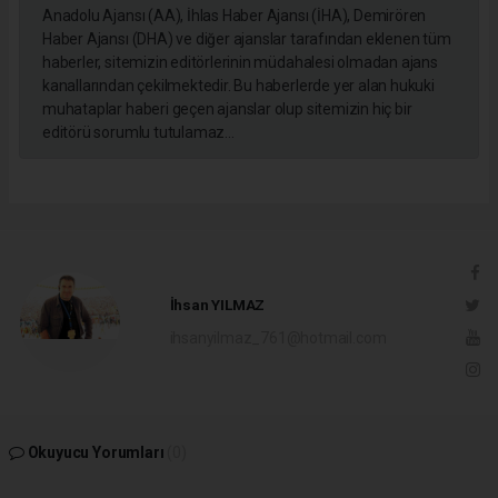
Anadolu Ajansı (AA), İhlas Haber Ajansı (İHA), Demirören
Haber Ajansı (DHA) ve diğer ajanslar tarafından eklenen tüm
haberler, sitemizin editörlerinin müdahalesi olmadan ajans
kanallarından çekilmektedir. Bu haberlerde yer alan hukuki
muhataplar haberi geçen ajanslar olup sitemizin hiç bir
editörü sorumlu tutulamaz...
İhsan YILMAZ
ihsanyilmaz_761@hotmail.com
Okuyucu Yorumları
(0)