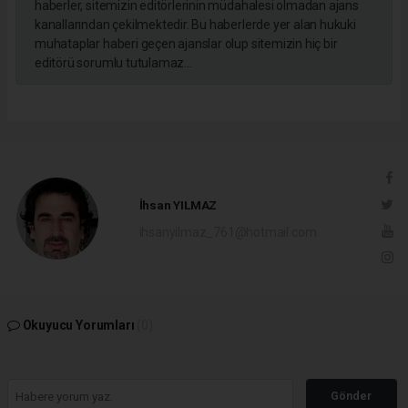
haberler, sitemizin editörlerinin müdahalesi olmadan ajans
kanallarından çekilmektedir. Bu haberlerde yer alan hukuki
muhataplar haberi geçen ajanslar olup sitemizin hiç bir
editörü sorumlu tutulamaz...
İhsan YILMAZ
ihsanyilmaz_761@hotmail.com
Okuyucu Yorumları
(0)
Gönder