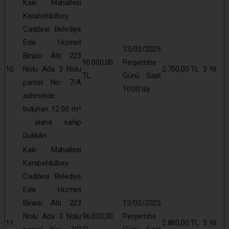
Kale Mahallesi
Karabehlülbey
Caddesi Belediye
Eski Hizmet
13/02/2025
Binası Altı 223
90.000,00
Perşembe
10
Nolu Ada 3 Nolu
2.700,00 TL
3 Yıl
TL
Günü Saat
parsel No: 7/A
10:00’da
adresinde
bulunan 12.00 m²
alana sahip
Dükkân
Kale Mahallesi
Karabehlülbey
Caddesi Belediye
Eski Hizmet
Binası Altı 223
13/02/2025
Nolu Ada 3 Nolu
96.000,00
Perşembe
11
2.880,00 TL
3 Yıl