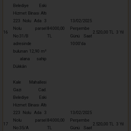
Belediye Eski
Hizmet Binası Altı
223 Nolu Ada 3
13/02/2025
Nolu parsel
84.000,00
Perşembe
16
2.520,00 TL
3 Yıl
No:31/B
TL
Günü Saat
adresinde
10:00’da
bulunan 12,90 m²
alana sahip
Dükkân
Kale Mahallesi
Gazi Cad.
Belediye Eski
Hizmet Binası Altı
223 Nolu Ada 3
13/02/2025
Nolu parsel
84.000,00
Perşembe
17
2.520,00 TL
3 Yıl
No:35/A
TL
Günü Saat