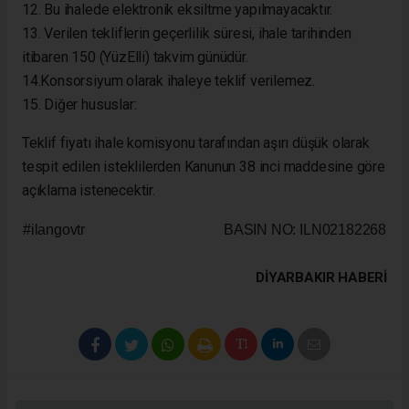
12. Bu ihalede elektronik eksiltme yapılmayacaktır.
13. Verilen tekliflerin geçerlilik süresi, ihale tarihinden
itibaren 150 (YüzElli) takvim günüdür.
14.Konsorsiyum olarak ihaleye teklif verilemez.
15. Diğer hususlar:
Teklif fiyatı ihale komisyonu tarafından aşırı düşük olarak
tespit edilen isteklilerden Kanunun 38 inci maddesine göre
açıklama istenecektir.
#ilangovtr
BASIN NO: ILN02182268
DIYARBAKIR HABERİ