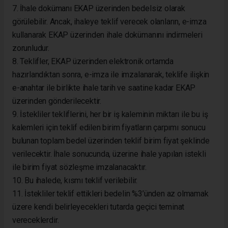
7. İhale dokümanı EKAP üzerinden bedelsiz olarak
görülebilir. Ancak, ihaleye teklif verecek olanların, e-imza
kullanarak EKAP üzerinden ihale dokümanını indirmeleri
zorunludur.
8. Teklifler, EKAP üzerinden elektronik ortamda
hazırlandıktan sonra, e-imza ile imzalanarak, teklife ilişkin
e-anahtar ile birlikte ihale tarih ve saatine kadar EKAP
üzerinden gönderilecektir.
9. İstekliler tekliflerini, her bir iş kaleminin miktarı ile bu iş
kalemleri için teklif edilen birim fiyatların çarpımı sonucu
bulunan toplam bedel üzerinden teklif birim fiyat şeklinde
verilecektir. İhale sonucunda, üzerine ihale yapılan istekli
ile birim fiyat sözleşme imzalanacaktır.
10. Bu ihalede, kısmı teklif verilebilir.
11. İstekliler teklif ettikleri bedelin %3’ünden az olmamak
üzere kendi belirleyecekleri tutarda geçici teminat
vereceklerdir.