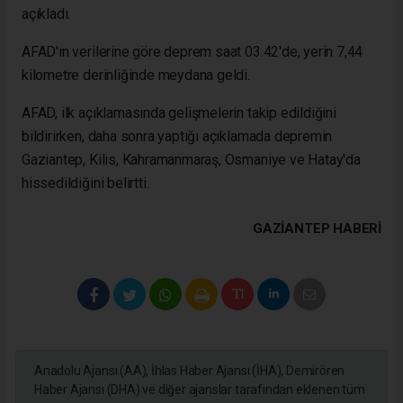
açıkladı.
AFAD'ın verilerine göre deprem saat 03.42'de, yerin 7,44
kilometre derinliğinde meydana geldi.
AFAD, ilk açıklamasında gelişmelerin takip edildiğini
bildirirken, daha sonra yaptığı açıklamada depremin
Gaziantep, Kilis, Kahramanmaraş, Osmaniye ve Hatay'da
hissedildiğini belirtti.
GAZIANTEP HABERİ
Anadolu Ajansı (AA), İhlas Haber Ajansı (İHA), Demirören
Haber Ajansı (DHA) ve diğer ajanslar tarafından eklenen tüm