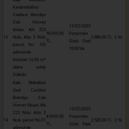
Karabehlülbey
Caddesi Belediye
Eski Hizmet
13/02/2025
Binası Altı 223
96.000,00
Perşembe
13
Nolu Ada 3 Nolu
2.880,00 TL
3 Yıl
TL
Günü Saat
parsel No: 7/D
10:00’da
adresinde
bulunan 16.00 m²
alana sahip
Dükkân
Kale Mahallesi
Gazi Caddesi
Belediye Eski
Hizmet Binası Altı
13/02/2025
223 Nolu Ada 3
84.000,00
Perşembe
14
Nolu parsel No:31
2.520,00 TL
3 Yıl
TL
Günü Saat
adresinde