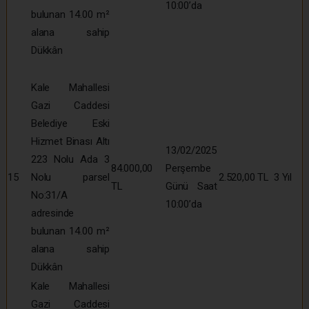
10:00’da
bulunan 14.00 m²
alana sahip
Dükkân
Kale Mahallesi
Gazi Caddesi
Belediye Eski
Hizmet Binası Altı
13/02/2025
223 Nolu Ada 3
84.000,00
Perşembe
15
Nolu parsel
2.520,00 TL
3 Yıl
TL
Günü Saat
No:31/A
10:00’da
adresinde
bulunan 14.00 m²
alana sahip
Dükkân
Kale Mahallesi
Gazi Caddesi