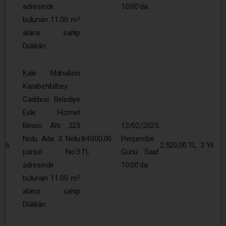
adresinde
10:00’da
bulunan 11.00 m²
alana sahip
Dükkân
Kale Mahallesi
Karabehlülbey
Caddesi Belediye
Eski Hizmet
Binası Altı 223
13/02/2025
Nolu Ada 3 Nolu
84.000,00
Perşembe
6
2.520,00 TL
3 Yıl
parsel No:3
TL
Günü Saat
adresinde
10:00’da
bulunan 11.00 m²
alana sahip
Dükkân