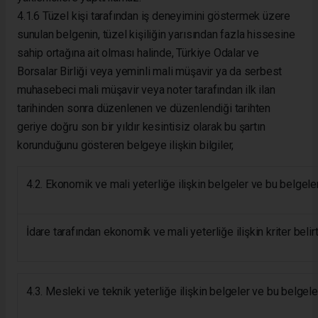
4.1.6 Tüzel kişi tarafından iş deneyimini göstermek üzere
sunulan belgenin, tüzel kişiliğin yarısından fazla hissesine
sahip ortağına ait olması halinde, Türkiye Odalar ve
Borsalar Birliği veya yeminli mali müşavir ya da serbest
muhasebeci mali müşavir veya noter tarafından ilk ilan
tarihinden sonra düzenlenen ve düzenlendiği tarihten
geriye doğru son bir yıldır kesintisiz olarak bu şartın
korunduğunu gösteren belgeye ilişkin bilgiler,
4.2. Ekonomik ve mali yeterliğe ilişkin belgeler ve bu belgeler
İdare tarafından ekonomik ve mali yeterliğe ilişkin kriter belirt
4.3. Mesleki ve teknik yeterliğe ilişkin belgeler ve bu belgele