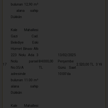
bulunan 12,90 m²
alana sahip
Dükkân
Kale Mahallesi
Gazi Cad.
Belediye Eski
Hizmet Binası Altı
223 Nolu Ada 3
13/02/2025
Nolu parsel
84.000,00
Perşembe
17
2.520,00 TL
3 Yıl
No:35/A
TL
Günü Saat
adresinde
10:00’da
bulunan 11.00 m²
alana sahip
Dükkân
Kale Mahallesi