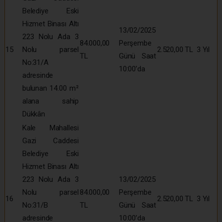
Belediye Eski
Hizmet Binası Altı
13/02/2025
223 Nolu Ada 3
84.000,00
Perşembe
15
Nolu parsel
2.520,00 TL
3 Yıl
TL
Günü Saat
No:31/A
10:00’da
adresinde
bulunan 14.00 m²
alana sahip
Dükkân
Kale Mahallesi
Gazi Caddesi
Belediye Eski
Hizmet Binası Altı
223 Nolu Ada 3
13/02/2025
Nolu parsel
84.000,00
Perşembe
16
2.520,00 TL
3 Yıl
No:31/B
TL
Günü Saat
adresinde
10:00’da