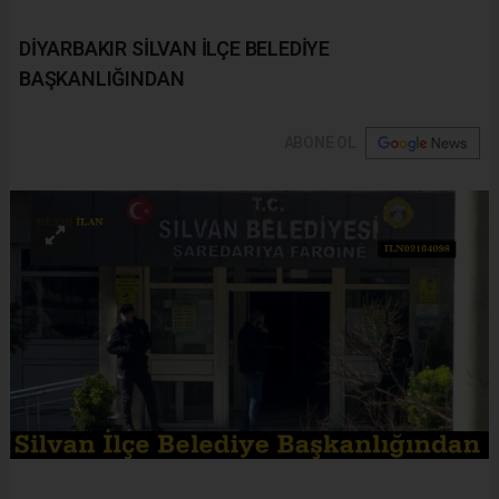
DİYARBAKIR SİLVAN İLÇE BELEDİYE
BAŞKANLIĞINDAN
ABONE OL