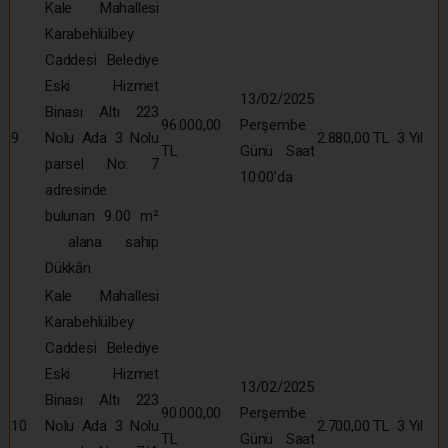
Kale Mahallesi
Karabehlülbey
Caddesi Belediye
Eski Hizmet
13/02/2025
Binası Altı 223
96.000,00
Perşembe
9
Nolu Ada 3 Nolu
2.880,00 TL
3 Yıl
TL
Günü Saat
parsel No: 7
10:00’da
adresinde
bulunan 9.00 m²
alana sahip
Dükkân
Kale Mahallesi
Karabehlülbey
Caddesi Belediye
Eski Hizmet
13/02/2025
Binası Altı 223
90.000,00
Perşembe
10
Nolu Ada 3 Nolu
2.700,00 TL
3 Yıl
TL
Günü Saat