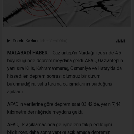
Erkek
|
Kadın
(Haberi Sesli Oku)
MALABADİ HABER -
Gaziantep'in Nurdağı ilçesinde 4,5
büyüklüğünde deprem meydana geldi. AFAD, Gaziantep'in
yanı sıra Kilis, Kahramanmaraş, Osmaniye ve Hatay'da da
hissedilen deprem sonrası olumsuz bir durum
bulunmadığını, saha tarama çalışmalarının sürdüğünü
açıkladı.
AFAD'ın verilerine göre deprem saat 03.42'de, yerin 7,44
kilometre derinliğinde meydana geldi.
AFAD, ilk açıklamasında gelişmelerin takip edildiğini
bildirirken, daha sonra yaptığı açıklamada depremin