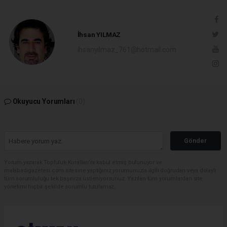
İhsan YILMAZ
ihsanyilmaz_761@hotmail.com
Okuyucu Yorumları
(0)
Gönder
Yorum yazarak Topluluk Kuralları’nı kabul etmiş bulunuyor ve
malabadigazetesi.com sitesine yaptığınız yorumunuzla ilgili doğrudan veya dolaylı
tüm sorumluluğu tek başınıza üstleniyorsunuz. Yazılan tüm yorumlardan site
yönetimi hiçbir şekilde sorumlu tutulamaz.