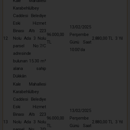
Kale Mahallesi
Karabehlülbey
Caddesi Belediye
Eski Hizmet
13/02/2025
Binası Altı 223
96.000,00
Perşembe
12
Nolu Ada 3 Nolu
2.880,00 TL
3 Yıl
TL
Günü Saat
parsel No:7/C
10:00’da
adresinde
bulunan 15.30 m²
alana sahip
Dükkân
Kale Mahallesi
Karabehlülbey
Caddesi Belediye
Eski Hizmet
13/02/2025
Binası Altı 223
96.000,00
Perşembe
13
Nolu Ada 3 Nolu
2.880,00 TL
3 Yıl
TL
Günü Saat
parsel No: 7/D