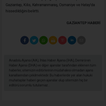
Gaziantep, Kilis, Kahramanmaraş, Osmaniye ve Hatay'da
hissedildiğini belirtti.
GAZIANTEP HABERİ
Anadolu Ajansı (AA), İhlas Haber Ajansı (İHA), Demirören
Haber Ajansı (DHA) ve diğer ajanslar tarafından eklenen tüm
haberler, sitemizin editörlerinin müdahalesi olmadan ajans
kanallarından çekilmektedir. Bu haberlerde yer alan hukuki
muhataplar haberi geçen ajanslar olup sitemizin hiç bir
editörü sorumlu tutulamaz...