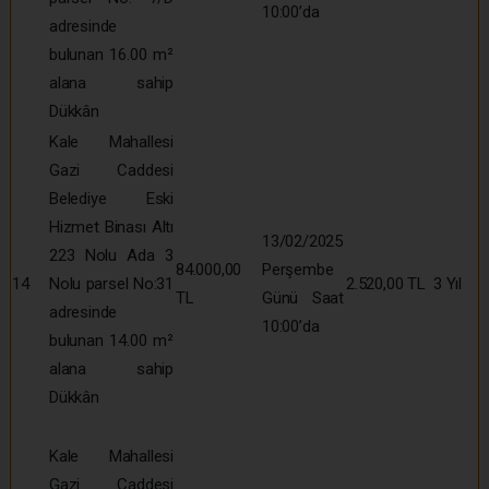
10:00’da
adresinde
bulunan 16.00 m²
alana sahip
Dükkân
Kale Mahallesi
Gazi Caddesi
Belediye Eski
Hizmet Binası Altı
13/02/2025
223 Nolu Ada 3
84.000,00
Perşembe
14
Nolu parsel No:31
2.520,00 TL
3 Yıl
TL
Günü Saat
adresinde
10:00’da
bulunan 14.00 m²
alana sahip
Dükkân
Kale Mahallesi
Gazi Caddesi