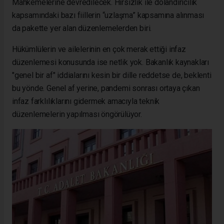
Mahkemelerine devredilecek. Hırsızlık ile dolandırıcılık
kapsamındaki bazı fiillerin “uzlaşma” kapsamına alınması
da pakette yer alan düzenlemelerden biri.
Hükümlülerin ve ailelerinin en çok merak ettiği infaz
düzenlemesi konusunda ise netlik yok. Bakanlık kaynakları
"genel bir af" iddialarını kesin bir dille reddetse de, beklenti
bu yönde. Genel af yerine, pandemi sonrası ortaya çıkan
infaz farklılıklarını gidermek amacıyla teknik
düzenlemelerin yapılması öngörülüyor.