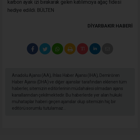
karbon ayak izi bırakarak gelen katılımcıya ağaç fidesi
hediye edildi. BÜLTEN
DIYARBAKIR HABERİ
Anadolu Ajansı (AA), İhlas Haber Ajansı (İHA), Demirören
Haber Ajansı (DHA) ve diğer ajanslar tarafından eklenen tüm
haberler, sitemizin editörlerinin müdahalesi olmadan ajans
kanallarından çekilmektedir. Bu haberlerde yer alan hukuki
muhataplar haberi geçen ajanslar olup sitemizin hiç bir
editörü sorumlu tutulamaz...