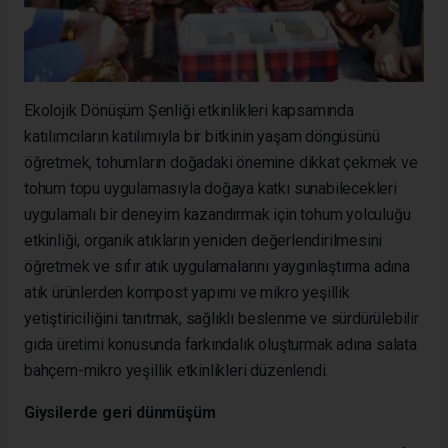
Ekolojik Dönüşüm Şenliği etkinlikleri kapsamında
katılımcıların katılımıyla bir bitkinin yaşam döngüsünü
öğretmek, tohumların doğadaki önemine dikkat çekmek ve
tohum topu uygulamasıyla doğaya katkı sunabilecekleri
uygulamalı bir deneyim kazandırmak için tohum yolculuğu
etkinliği, organik atıkların yeniden değerlendirilmesini
öğretmek ve sıfır atık uygulamalarını yaygınlaştırma adına
atık ürünlerden kompost yapımı ve mikro yeşillik
yetiştiriciliğini tanıtmak, sağlıklı beslenme ve sürdürülebilir
gıda üretimi konusunda farkındalık oluşturmak adına salata
bahçem-mikro yeşillik etkinlikleri düzenlendi.
Giysilerde geri dünmüşüm