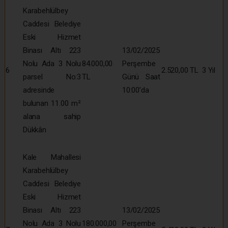
Karabehlülbey
Caddesi Belediye
Eski Hizmet
Binası Altı 223
13/02/2025
Nolu Ada 3 Nolu
84.000,00
Perşembe
6
2.520,00 TL
3 Yıl
parsel No:3
TL
Günü Saat
adresinde
10:00’da
bulunan 11.00 m²
alana sahip
Dükkân
Kale Mahallesi
Karabehlülbey
Caddesi Belediye
Eski Hizmet
Binası Altı 223
13/02/2025
Nolu Ada 3 Nolu
180.000,00
Perşembe