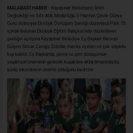
MALABADİ HABER
- Kayapınar Belediyesi İklim
Değişikliği ve Sıfır Atık Müdürlüğü 5 Haziran Çevre Dünya
Günü dolasıyla Ekolojik Dönüşüm Şenliği düzenledi.Park 75
içinde bulunan Ekolojik Eğitim Bahçesi’nde düzenlenen
şenliğin açılışına Kayapınar Belediye Eş Başkan Berivan
Gülşen Sincar, Cengiz Dündar, meclis üyeleri ve çok sayada
kişi katıldı. Eş Başkanlar, çevre ve geri dönüşümün
yaşamsal öneminin gelecek kuşaklara aktarılmasında bu
yünlü etkinliklerin önemli olduğunu belirtiler.