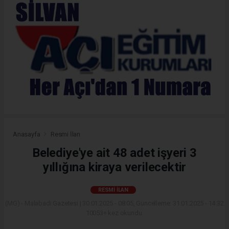
Anasayfa
Resmi İlan
Belediye'ye ait 48 adet işyeri 3
yıllığına kiraya verilecektir
RESMI İLAN
(MG) - Malabadi Gazetesi | 30.01.2025 - 08:05, Güncelleme: 31.01.2025 - 14:32
10053+ kez okundu.