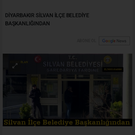
DİYARBAKIR SİLVAN İLÇE BELEDİYE
BAŞKANLIĞINDAN
ABONE OL