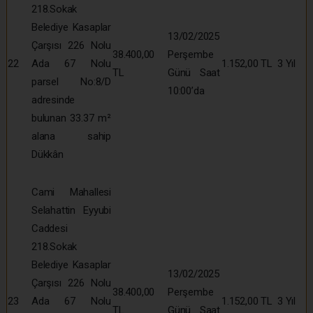
218.Sokak
Belediye Kasaplar
13/02/2025
Çarşısı 226 Nolu
38.400,00
Perşembe
22
Ada 67 Nolu
1.152,00 TL
3 Yıl
TL
Günü Saat
parsel No:8/D
10:00’da
adresinde
bulunan 33.37 m²
alana sahip
Dükkân
Cami Mahallesi
Selahattin Eyyubi
Caddesi
218.Sokak
Belediye Kasaplar
13/02/2025
Çarşısı 226 Nolu
38.400,00
Perşembe
23
Ada 67 Nolu
1.152,00 TL
3 Yıl
TL
Günü Saat