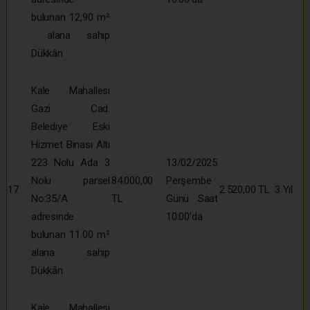
bulunan 12,90 m²
alana sahip
Dükkân
Kale Mahallesi
Gazi Cad.
Belediye Eski
Hizmet Binası Altı
223 Nolu Ada 3
13/02/2025
Nolu parsel
84.000,00
Perşembe
17
2.520,00 TL
3 Yıl
No:35/A
TL
Günü Saat
adresinde
10:00’da
bulunan 11.00 m²
alana sahip
Dükkân
Kale Mahallesi