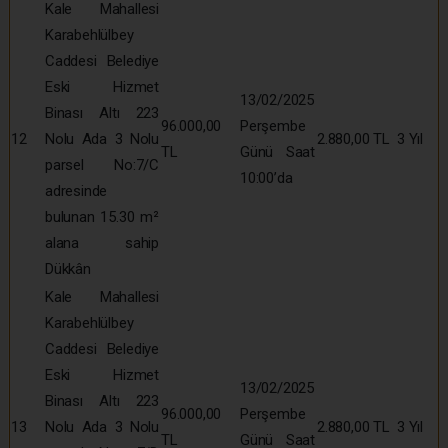
Kale Mahallesi
Karabehlülbey
Caddesi Belediye
Eski Hizmet
13/02/2025
Binası Altı 223
96.000,00
Perşembe
12
Nolu Ada 3 Nolu
2.880,00 TL
3 Yıl
TL
Günü Saat
parsel No:7/C
10:00’da
adresinde
bulunan 15.30 m²
alana sahip
Dükkân
Kale Mahallesi
Karabehlülbey
Caddesi Belediye
Eski Hizmet
13/02/2025
Binası Altı 223
96.000,00
Perşembe
13
Nolu Ada 3 Nolu
2.880,00 TL
3 Yıl
TL
Günü Saat