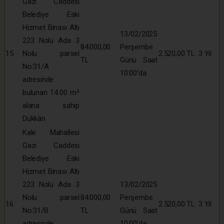
Gazi Caddesi
Belediye Eski
Hizmet Binası Altı
13/02/2025
223 Nolu Ada 3
84.000,00
Perşembe
15
Nolu parsel
2.520,00 TL
3 Yıl
TL
Günü Saat
No:31/A
10:00’da
adresinde
bulunan 14.00 m²
alana sahip
Dükkân
Kale Mahallesi
Gazi Caddesi
Belediye Eski
Hizmet Binası Altı
223 Nolu Ada 3
13/02/2025
Nolu parsel
84.000,00
Perşembe
16
2.520,00 TL
3 Yıl
No:31/B
TL
Günü Saat
adresinde
10:00’da