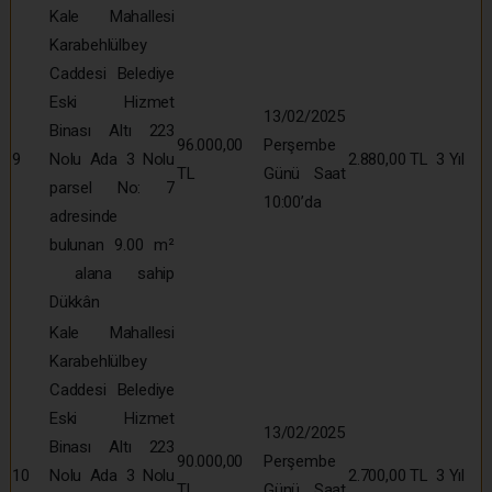
Kale Mahallesi
Karabehlülbey
Caddesi Belediye
Eski Hizmet
13/02/2025
Binası Altı 223
96.000,00
Perşembe
9
Nolu Ada 3 Nolu
2.880,00 TL
3 Yıl
TL
Günü Saat
parsel No: 7
10:00’da
adresinde
bulunan 9.00 m²
alana sahip
Dükkân
Kale Mahallesi
Karabehlülbey
Caddesi Belediye
Eski Hizmet
13/02/2025
Binası Altı 223
90.000,00
Perşembe
10
Nolu Ada 3 Nolu
2.700,00 TL
3 Yıl
TL
Günü Saat