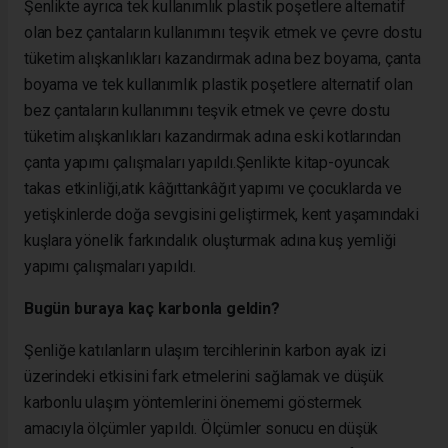
Şenlikte ayrıca tek kullanımlık plastik poşetlere alternatif
olan bez çantaların kullanımını teşvik etmek ve çevre dostu
tüketim alışkanlıkları kazandırmak adına bez boyama, çanta
boyama ve tek kullanımlık plastik poşetlere alternatif olan
bez çantaların kullanımını teşvik etmek ve çevre dostu
tüketim alışkanlıkları kazandırmak adına eski kotlarından
çanta yapımı çalışmaları yapıldı.Şenlikte kitap-oyuncak
takas etkinliği,atık kâğıttankâğıt yapımı ve çocuklarda ve
yetişkinlerde doğa sevgisini geliştirmek, kent yaşamındaki
kuşlara yönelik farkındalık oluşturmak adına kuş yemliği
yapımı çalışmaları yapıldı.
Bugün buraya kaç karbonla geldin?
Şenliğe katılanların ulaşım tercihlerinin karbon ayak izi
üzerindeki etkisini fark etmelerini sağlamak ve düşük
karbonlu ulaşım yöntemlerini önememi göstermek
amacıyla ölçümler yapıldı. Ölçümler sonucu en düşük