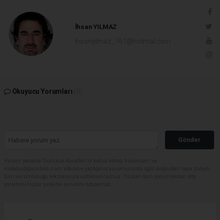
İhsan YILMAZ
ihsanyilmaz_761@hotmail.com
Okuyucu Yorumları
(0)
Gönder
Yorum yazarak Topluluk Kuralları’nı kabul etmiş bulunuyor ve
malabadigazetesi.com sitesine yaptığınız yorumunuzla ilgili doğrudan veya dolaylı
tüm sorumluluğu tek başınıza üstleniyorsunuz. Yazılan tüm yorumlardan site
yönetimi hiçbir şekilde sorumlu tutulamaz.