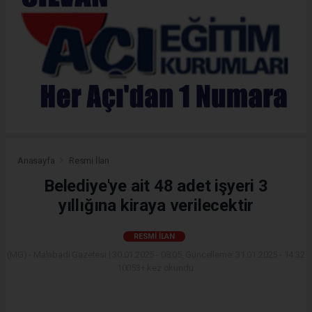
Anasayfa
Resmi İlan
Belediye'ye ait 48 adet işyeri 3
yıllığına kiraya verilecektir
RESMI İLAN
(MG) - Malabadi Gazetesi | 30.01.2025 - 08:05, Güncelleme: 31.01.2025 - 14:32
10053+ kez okundu.