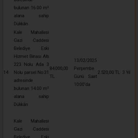
bulunan 16.00 m²
alana sahip
Dükkân
Kale Mahallesi
Gazi Caddesi
Belediye Eski
Hizmet Binası Altı
13/02/2025
223 Nolu Ada 3
84.000,00
Perşembe
14
Nolu parsel No:31
2.520,00 TL
3 Yıl
TL
Günü Saat
adresinde
10:00’da
bulunan 14.00 m²
alana sahip
Dükkân
Kale Mahallesi
Gazi Caddesi
Belediye Eski