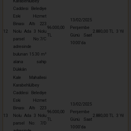
Karabehlülbey
Caddesi Belediye
Eski Hizmet
13/02/2025
Binası Altı 223
96.000,00
Perşembe
12
Nolu Ada 3 Nolu
2.880,00 TL
3 Yıl
TL
Günü Saat
parsel No:7/C
10:00’da
adresinde
bulunan 15.30 m²
alana sahip
Dükkân
Kale Mahallesi
Karabehlülbey
Caddesi Belediye
Eski Hizmet
13/02/2025
Binası Altı 223
96.000,00
Perşembe
13
Nolu Ada 3 Nolu
2.880,00 TL
3 Yıl
TL
Günü Saat
parsel No: 7/D
10:00’da
adresinde