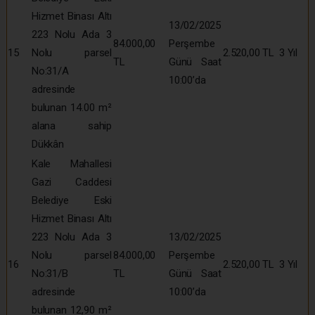
Hizmet Binası Altı
13/02/2025
223 Nolu Ada 3
84.000,00
Perşembe
15
Nolu parsel
2.520,00 TL
3 Yıl
TL
Günü Saat
No:31/A
10:00’da
adresinde
bulunan 14.00 m²
alana sahip
Dükkân
Kale Mahallesi
Gazi Caddesi
Belediye Eski
Hizmet Binası Altı
223 Nolu Ada 3
13/02/2025
Nolu parsel
84.000,00
Perşembe
16
2.520,00 TL
3 Yıl
No:31/B
TL
Günü Saat
adresinde
10:00’da
bulunan 12,90 m²