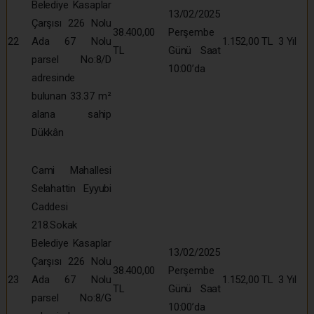
Belediye Kasaplar
13/02/2025
Çarşısı 226 Nolu
38.400,00
Perşembe
22
Ada 67 Nolu
1.152,00 TL
3 Yıl
TL
Günü Saat
parsel No:8/D
10:00’da
adresinde
bulunan 33.37 m²
alana sahip
Dükkân
Cami Mahallesi
Selahattin Eyyubi
Caddesi
218.Sokak
Belediye Kasaplar
13/02/2025
Çarşısı 226 Nolu
38.400,00
Perşembe
23
Ada 67 Nolu
1.152,00 TL
3 Yıl
TL
Günü Saat
parsel No:8/G
10:00’da