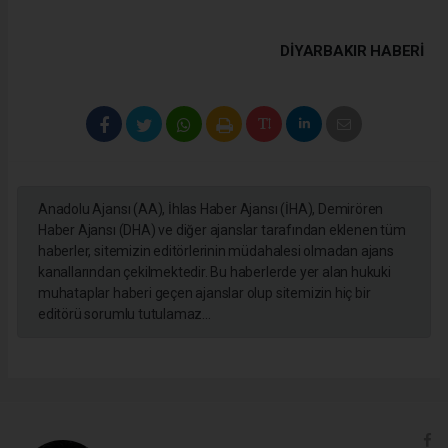
DIYARBAKIR HABERİ
Anadolu Ajansı (AA), İhlas Haber Ajansı (İHA), Demirören
Haber Ajansı (DHA) ve diğer ajanslar tarafından eklenen tüm
haberler, sitemizin editörlerinin müdahalesi olmadan ajans
kanallarından çekilmektedir. Bu haberlerde yer alan hukuki
muhataplar haberi geçen ajanslar olup sitemizin hiç bir
editörü sorumlu tutulamaz...