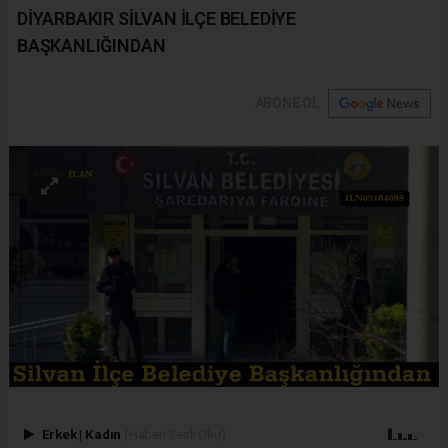
DİYARBAKIR SİLVAN İLÇE BELEDİYE
BAŞKANLIĞINDAN
ABONE OL
Erkek
|
Kadın
(Haberi Sesli Oku)