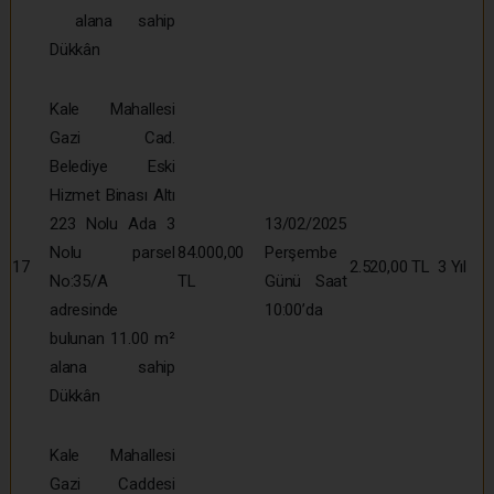
alana sahip
Dükkân
Kale Mahallesi
Gazi Cad.
Belediye Eski
Hizmet Binası Altı
223 Nolu Ada 3
13/02/2025
Nolu parsel
84.000,00
Perşembe
17
2.520,00 TL
3 Yıl
No:35/A
TL
Günü Saat
adresinde
10:00’da
bulunan 11.00 m²
alana sahip
Dükkân
Kale Mahallesi
Gazi Caddesi