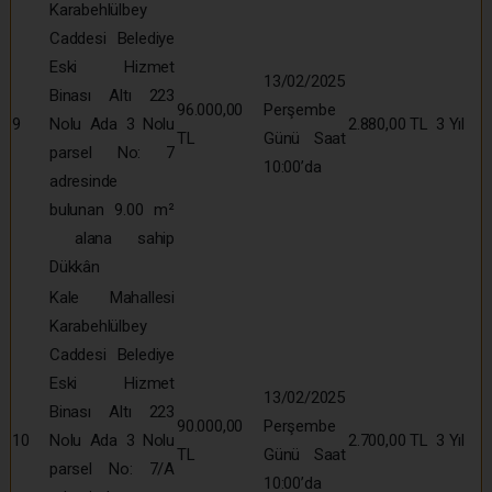
Karabehlülbey
Caddesi Belediye
Eski Hizmet
13/02/2025
Binası Altı 223
96.000,00
Perşembe
9
Nolu Ada 3 Nolu
2.880,00 TL
3 Yıl
TL
Günü Saat
parsel No: 7
10:00’da
adresinde
bulunan 9.00 m²
alana sahip
Dükkân
Kale Mahallesi
Karabehlülbey
Caddesi Belediye
Eski Hizmet
13/02/2025
Binası Altı 223
90.000,00
Perşembe
10
Nolu Ada 3 Nolu
2.700,00 TL
3 Yıl
TL
Günü Saat
parsel No: 7/A
10:00’da