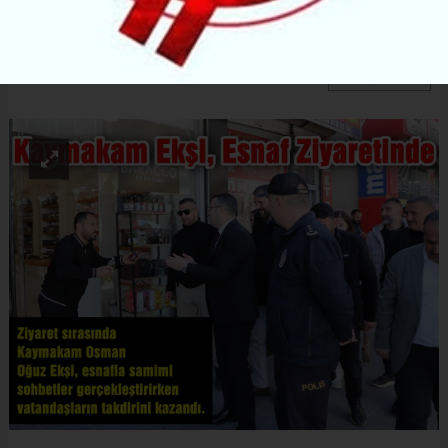
getirdi.
ABONE OL