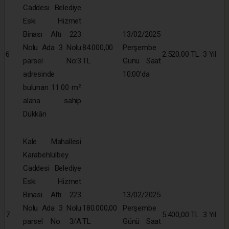
Caddesi Belediye
Eski Hizmet
Binası Altı 223
13/02/2025
Nolu Ada 3 Nolu
84.000,00
Perşembe
6
2.520,00 TL
3 Yıl
parsel No:3
TL
Günü Saat
adresinde
10:00’da
bulunan 11.00 m²
alana sahip
Dükkân
Kale Mahallesi
Karabehlülbey
Caddesi Belediye
Eski Hizmet
Binası Altı 223
13/02/2025
Nolu Ada 3 Nolu
180.000,00
Perşembe
7
5.400,00 TL
3 Yıl
parsel No: 3/A
TL
Günü Saat