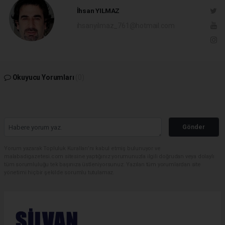
İhsan YILMAZ
ihsanyilmaz_761@hotmail.com
Okuyucu Yorumları
(0)
Gönder
Yorum yazarak Topluluk Kuralları’nı kabul etmiş bulunuyor ve
malabadigazetesi.com sitesine yaptığınız yorumunuzla ilgili doğrudan veya dolaylı
tüm sorumluluğu tek başınıza üstleniyorsunuz. Yazılan tüm yorumlardan site
yönetimi hiçbir şekilde sorumlu tutulamaz.