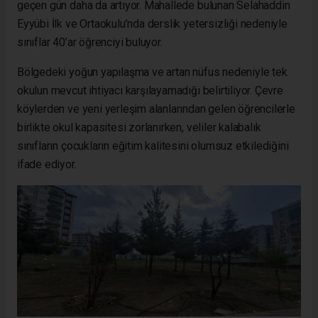
geçen gün daha da artıyor. Mahallede bulunan Selahaddin
Eyyübi İlk ve Ortaokulu’nda derslik yetersizliği nedeniyle
sınıflar 40’ar öğrenciyi buluyor.
Bölgedeki yoğun yapılaşma ve artan nüfus nedeniyle tek
okulun mevcut ihtiyacı karşılayamadığı belirtiliyor. Çevre
köylerden ve yeni yerleşim alanlarından gelen öğrencilerle
birlikte okul kapasitesi zorlanırken, veliler kalabalık
sınıfların çocukların eğitim kalitesini olumsuz etkilediğini
ifade ediyor.