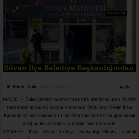
Erkek
|
Kadın
(Haberi Sesli Oku)
MADDE–1- Belediyemizin kullanım tasarrufu altında bulunan 48 adet
taşınmazın ayrı ayrı 3 yıllığına kiralama işi 2886 Sayılı Devlet İhale
Kanunun 35 inci maddesinin 1 inci fıkrasının (a) bendine göre kapalı
teklif usulü ve arttırma suretiyle ihale edilecektir.
MADDE–2- İhale Silvan Belediye Başkanlığı Meclis Toplantı