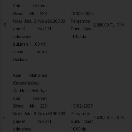
Eski Hizmet
Binası Altı 223
13/02/2025
Nolu Ada 3 Nolu
96.000,00
Perşembe
5
2.880,00 TL
3 Yıl
parsel No:1
TL
Günü Saat
adresinde
10:00’da
bulunan 11.00 m²
alana sahip
Dükkân
Kale Mahallesi
Karabehlülbey
Caddesi Belediye
Eski Hizmet
Binası Altı 223
13/02/2025
Nolu Ada 3 Nolu
84.000,00
Perşembe
6
2.520,00 TL
3 Yıl
parsel No:3
TL
Günü Saat
adresinde
10:00’da