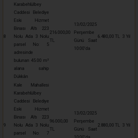
Karabehlülbey
Caddesi Belediye
Eski Hizmet
13/02/2025
Binası Altı 223
216.000,00
Perşembe
8
Nolu Ada 3 Nolu
6.480,00 TL
3 Yıl
TL
Günü Saat
parsel No: 5
10:00’da
adresinde
bulunan 45.00 m²
alana sahip
Dükkân
Kale Mahallesi
Karabehlülbey
Caddesi Belediye
Eski Hizmet
13/02/2025
Binası Altı 223
96.000,00
Perşembe
9
Nolu Ada 3 Nolu
2.880,00 TL
3 Yıl
TL
Günü Saat
parsel No: 7
10:00’da