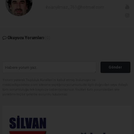
ihsanyilmaz_761@hotmail.com
Okuyucu Yorumları
(0)
Gönder
Yorum yazarak Topluluk Kuralları’nı kabul etmiş bulunuyor ve
malabadigazetesi.com sitesine yaptığınız yorumunuzla ilgili doğrudan veya dolaylı
tüm sorumluluğu tek başınıza üstleniyorsunuz. Yazılan tüm yorumlardan site
yönetimi hiçbir şekilde sorumlu tutulamaz.