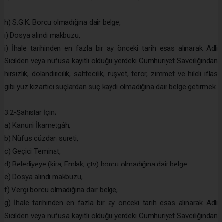
h) S.G.K. Borcu olmadığına dair belge,
ı) Dosya alındı makbuzu,
i) İhale tarihinden en fazla bir ay önceki tarih esas alınarak Adli
Sicilden veya nüfusa kayıtlı olduğu yerdeki Cumhuriyet Savcılığından
hırsızlık, dolandırıcılık, sahtecilik, rüşvet, terör, zimmet ve hileli iflas
gibi yüz kızartıcı suçlardan suç kaydı olmadığına dair belge getirmek
3.2-Şahıslar İçin;
a) Kanuni İkametgâh,
b) Nüfus cüzdan sureti,
c) Geçici Teminat,
d) Belediyeye (kira, Emlak, çtv) borcu olmadığına dair belge
e) Dosya alındı makbuzu,
f) Vergi borcu olmadığına dair belge,
g) İhale tarihinden en fazla bir ay önceki tarih esas alınarak Adli
Sicilden veya nüfusa kayıtlı olduğu yerdeki Cumhuriyet Savcılığından