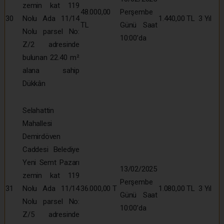
zemin kat 119
48.000,00
Perşembe
30
Nolu Ada 11/14
1.440,00 TL
3 Yıl
TL
Günü Saat
Nolu parsel No:
10:00’da
Z/2 adresinde
bulunan 22.40 m²
alana sahip
Dükkân
Selahattin
Mahallesi
Demirdöven
Caddesi Belediye
Yeni Semt Pazarı
13/02/2025
zemin kat 119
Perşembe
31
Nolu Ada 11/14
36.000,00 T
1.080,00 TL
3 Yıl
Günü Saat
Nolu parsel No:
10:00’da
Z/5 adresinde