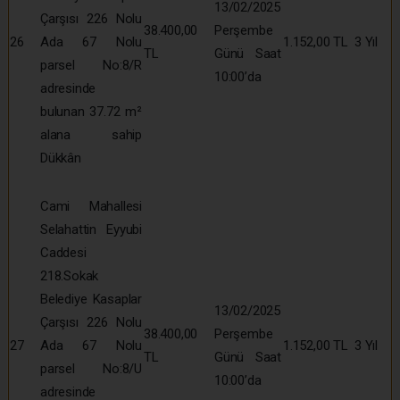
13/02/2025
Çarşısı 226 Nolu
38.400,00
Perşembe
26
Ada 67 Nolu
1.152,00 TL
3 Yıl
TL
Günü Saat
parsel No:8/R
10:00’da
adresinde
bulunan 37.72 m²
alana sahip
Dükkân
Cami Mahallesi
Selahattin Eyyubi
Caddesi
218.Sokak
Belediye Kasaplar
13/02/2025
Çarşısı 226 Nolu
38.400,00
Perşembe
27
Ada 67 Nolu
1.152,00 TL
3 Yıl
TL
Günü Saat
parsel No:8/U
10:00’da
adresinde