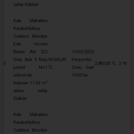
sahip Dükkân
Kale Mahallesi
Karabehlülbey
Caddesi Belediye
Eski Hizmet
Binası Altı 223
13/02/2025
Nolu Ada 3 Nolu
96.000,00
Perşembe
5
2.880,00 TL
3 Yıl
parsel No:1
TL
Günü Saat
adresinde
10:00’da
bulunan 11.00 m²
alana sahip
Dükkân
Kale Mahallesi
Karabehlülbey
Caddesi Belediye