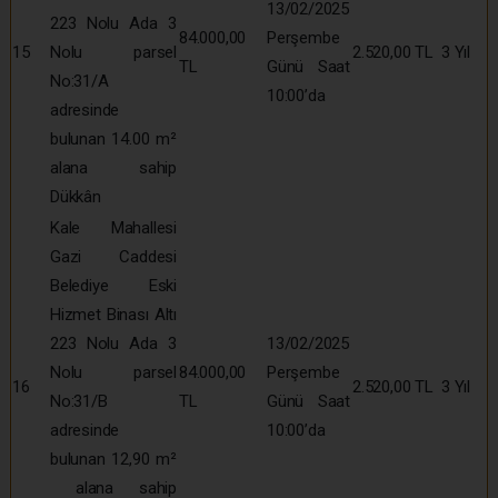
13/02/2025
223 Nolu Ada 3
84.000,00
Perşembe
15
Nolu parsel
2.520,00 TL
3 Yıl
TL
Günü Saat
No:31/A
10:00’da
adresinde
bulunan 14.00 m²
alana sahip
Dükkân
Kale Mahallesi
Gazi Caddesi
Belediye Eski
Hizmet Binası Altı
223 Nolu Ada 3
13/02/2025
Nolu parsel
84.000,00
Perşembe
16
2.520,00 TL
3 Yıl
No:31/B
TL
Günü Saat
adresinde
10:00’da
bulunan 12,90 m²
alana sahip