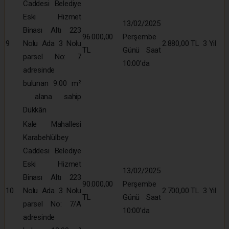
Caddesi Belediye
Eski Hizmet
13/02/2025
Binası Altı 223
96.000,00
Perşembe
9
Nolu Ada 3 Nolu
2.880,00 TL
3 Yıl
TL
Günü Saat
parsel No: 7
10:00’da
adresinde
bulunan 9.00 m²
alana sahip
Dükkân
Kale Mahallesi
Karabehlülbey
Caddesi Belediye
Eski Hizmet
13/02/2025
Binası Altı 223
90.000,00
Perşembe
10
Nolu Ada 3 Nolu
2.700,00 TL
3 Yıl
TL
Günü Saat
parsel No: 7/A
10:00’da
adresinde