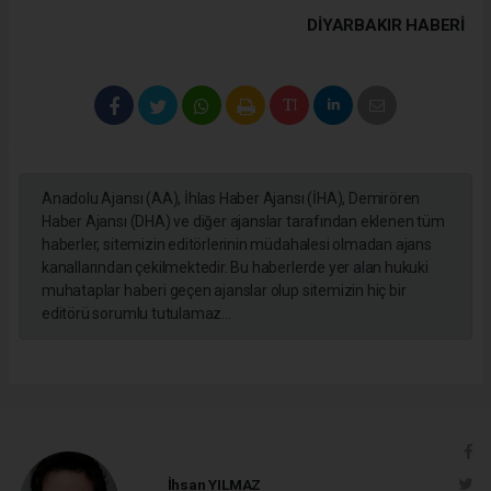
DIYARBAKIR HABERİ
Anadolu Ajansı (AA), İhlas Haber Ajansı (İHA), Demirören
Haber Ajansı (DHA) ve diğer ajanslar tarafından eklenen tüm
haberler, sitemizin editörlerinin müdahalesi olmadan ajans
kanallarından çekilmektedir. Bu haberlerde yer alan hukuki
muhataplar haberi geçen ajanslar olup sitemizin hiç bir
editörü sorumlu tutulamaz...
İhsan YILMAZ