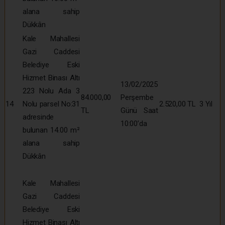
alana sahip
Dükkân
Kale Mahallesi
Gazi Caddesi
Belediye Eski
Hizmet Binası Altı
13/02/2025
223 Nolu Ada 3
84.000,00
Perşembe
14
Nolu parsel No:31
2.520,00 TL
3 Yıl
TL
Günü Saat
adresinde
10:00’da
bulunan 14.00 m²
alana sahip
Dükkân
Kale Mahallesi
Gazi Caddesi
Belediye Eski
Hizmet Binası Altı