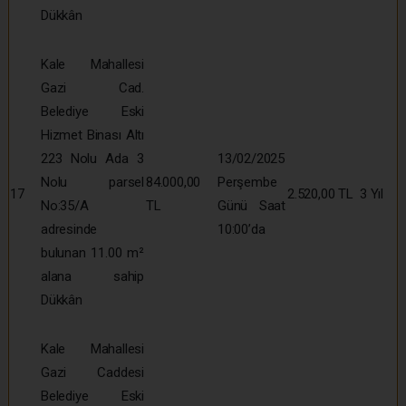
Dükkân
Kale Mahallesi
Gazi Cad.
Belediye Eski
Hizmet Binası Altı
223 Nolu Ada 3
13/02/2025
Nolu parsel
84.000,00
Perşembe
17
2.520,00 TL
3 Yıl
No:35/A
TL
Günü Saat
adresinde
10:00’da
bulunan 11.00 m²
alana sahip
Dükkân
Kale Mahallesi
Gazi Caddesi
Belediye Eski