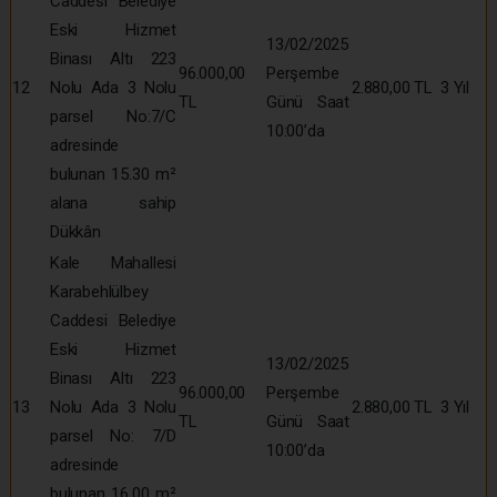
Caddesi Belediye
Eski Hizmet
13/02/2025
Binası Altı 223
96.000,00
Perşembe
12
Nolu Ada 3 Nolu
2.880,00 TL
3 Yıl
TL
Günü Saat
parsel No:7/C
10:00’da
adresinde
bulunan 15.30 m²
alana sahip
Dükkân
Kale Mahallesi
Karabehlülbey
Caddesi Belediye
Eski Hizmet
13/02/2025
Binası Altı 223
96.000,00
Perşembe
13
Nolu Ada 3 Nolu
2.880,00 TL
3 Yıl
TL
Günü Saat
parsel No: 7/D
10:00’da
adresinde
bulunan 16.00 m²