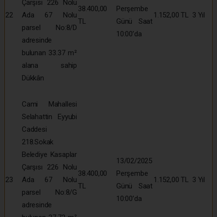
Çarşısı 226 Nolu
38.400,00
Perşembe
22
Ada 67 Nolu
1.152,00 TL
3 Yıl
TL
Günü Saat
parsel No:8/D
10:00’da
adresinde
bulunan 33.37 m²
alana sahip
Dükkân
Cami Mahallesi
Selahattin Eyyubi
Caddesi
218.Sokak
Belediye Kasaplar
13/02/2025
Çarşısı 226 Nolu
38.400,00
Perşembe
23
Ada 67 Nolu
1.152,00 TL
3 Yıl
TL
Günü Saat
parsel No:8/G
10:00’da
adresinde