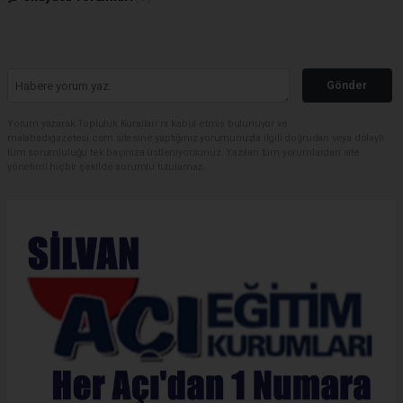
Gönder
Yorum yazarak Topluluk Kuralları’nı kabul etmiş bulunuyor ve
malabadigazetesi.com sitesine yaptığınız yorumunuzla ilgili doğrudan veya dolaylı
tüm sorumluluğu tek başınıza üstleniyorsunuz. Yazılan tüm yorumlardan site
yönetimi hiçbir şekilde sorumlu tutulamaz.