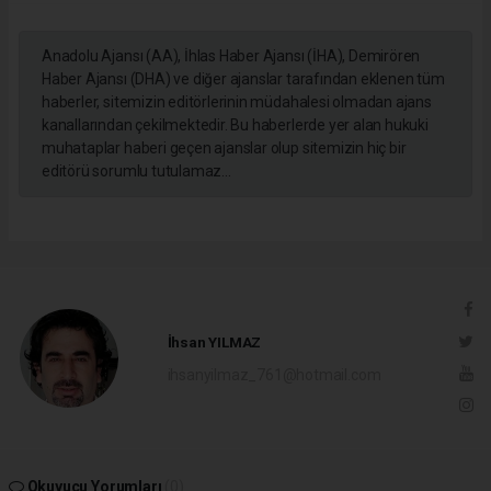
Anadolu Ajansı (AA), İhlas Haber Ajansı (İHA), Demirören
Haber Ajansı (DHA) ve diğer ajanslar tarafından eklenen tüm
haberler, sitemizin editörlerinin müdahalesi olmadan ajans
kanallarından çekilmektedir. Bu haberlerde yer alan hukuki
muhataplar haberi geçen ajanslar olup sitemizin hiç bir
editörü sorumlu tutulamaz...
İhsan YILMAZ
ihsanyilmaz_761@hotmail.com
Okuyucu Yorumları
(0)