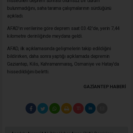
hissedilen deprem sonrası olumsuz bir durum
bulunmadığını, saha tarama çalışmalarının sürdüğünü
açıkladı.
AFAD'ın verilerine göre deprem saat 03.42'de, yerin 7,44
kilometre derinliğinde meydana geldi.
AFAD, ilk açıklamasında gelişmelerin takip edildiğini
bildirirken, daha sonra yaptığı açıklamada depremin
Gaziantep, Kilis, Kahramanmaraş, Osmaniye ve Hatay'da
hissedildiğini belirtti.
GAZIANTEP HABERİ