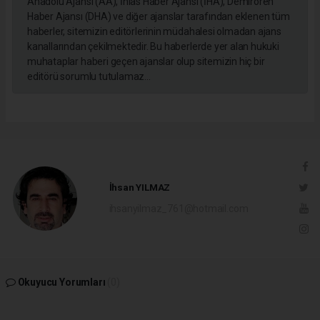
Anadolu Ajansı (AA), İhlas Haber Ajansı (İHA), Demirören
Haber Ajansı (DHA) ve diğer ajanslar tarafından eklenen tüm
haberler, sitemizin editörlerinin müdahalesi olmadan ajans
kanallarından çekilmektedir. Bu haberlerde yer alan hukuki
muhataplar haberi geçen ajanslar olup sitemizin hiç bir
editörü sorumlu tutulamaz...
İhsan YILMAZ
ihsanyilmaz_761@hotmail.com
Okuyucu Yorumları
(0)