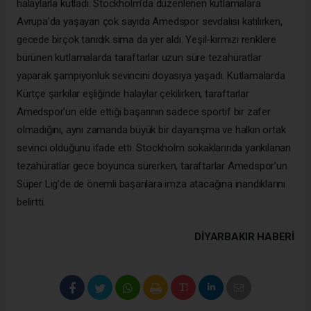
halaylarla kutladı. Stockholm’da düzenlenen kutlamalara
Avrupa’da yaşayan çok sayıda Amedspor sevdalısı katılırken,
gecede birçok tanıdık sima da yer aldı. Yeşil-kırmızı renklere
bürünen kutlamalarda taraftarlar uzun süre tezahüratlar
yaparak şampiyonluk sevincini doyasıya yaşadı. Kutlamalarda
Kürtçe şarkılar eşliğinde halaylar çekilirken, taraftarlar
Amedspor’un elde ettiği başarının sadece sportif bir zafer
olmadığını, aynı zamanda büyük bir dayanışma ve halkın ortak
sevinci olduğunu ifade etti. Stockholm sokaklarında yankılanan
tezahüratlar gece boyunca sürerken, taraftarlar Amedspor’un
Süper Lig’de de önemli başarılara imza atacağına inandıklarını
belirtti.
DIYARBAKIR HABERİ