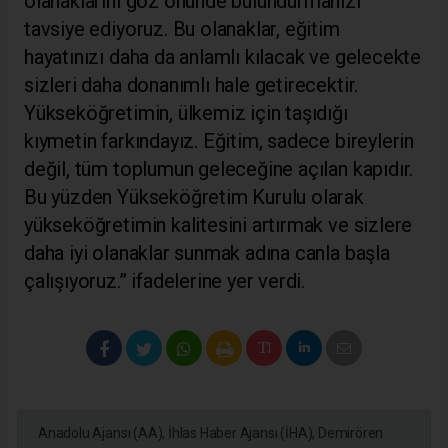
olanaklarını göz önünde bulundurmanızı
tavsiye ediyoruz. Bu olanaklar, eğitim
hayatınızı daha da anlamlı kılacak ve gelecekte
sizleri daha donanımlı hale getirecektir.
Yükseköğretimin, ülkemiz için taşıdığı
kıymetin farkındayız. Eğitim, sadece bireylerin
değil, tüm toplumun geleceğine açılan kapıdır.
Bu yüzden Yükseköğretim Kurulu olarak
yükseköğretimin kalitesini artırmak ve sizlere
daha iyi olanaklar sunmak adına canla başla
çalışıyoruz.” ifadelerine yer verdi.
Anadolu Ajansı (AA), İhlas Haber Ajansı (İHA), Demirören