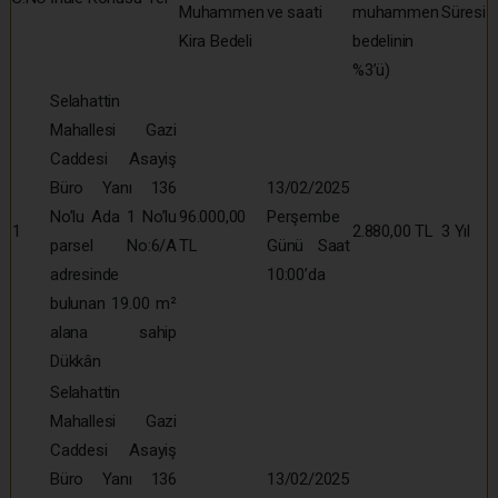
Muhammen
ve saati
muhammen
Süresi
Kira Bedeli
bedelinin
%3’ü)
Selahattin
Mahallesi Gazi
Caddesi Asayiş
Büro Yanı 136
13/02/2025
No’lu Ada 1 No’lu
96.000,00
Perşembe
1
2.880,00 TL
3 Yıl
parsel No:6/A
TL
Günü Saat
adresinde
10:00’da
bulunan 19.00 m²
alana sahip
Dükkân
Selahattin
Mahallesi Gazi
Caddesi Asayiş
Büro Yanı 136
13/02/2025