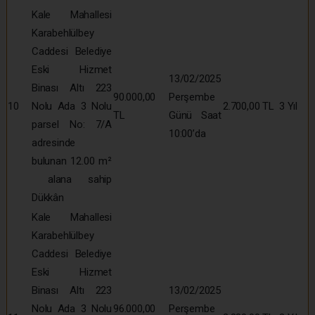
Kale Mahallesi
Karabehlülbey
Caddesi Belediye
Eski Hizmet
13/02/2025
Binası Altı 223
90.000,00
Perşembe
10
Nolu Ada 3 Nolu
2.700,00 TL
3 Yıl
TL
Günü Saat
parsel No: 7/A
10:00’da
adresinde
bulunan 12.00 m²
alana sahip
Dükkân
Kale Mahallesi
Karabehlülbey
Caddesi Belediye
Eski Hizmet
Binası Altı 223
13/02/2025
Nolu Ada 3 Nolu
96.000,00
Perşembe