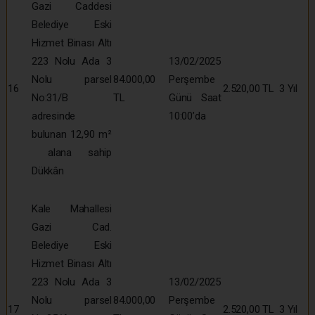
Gazi Caddesi
Belediye Eski
Hizmet Binası Altı
223 Nolu Ada 3
13/02/2025
Nolu parsel
84.000,00
Perşembe
16
2.520,00 TL
3 Yıl
No:31/B
TL
Günü Saat
adresinde
10:00’da
bulunan 12,90 m²
alana sahip
Dükkân
Kale Mahallesi
Gazi Cad.
Belediye Eski
Hizmet Binası Altı
223 Nolu Ada 3
13/02/2025
Nolu parsel
84.000,00
Perşembe
17
2.520,00 TL
3 Yıl