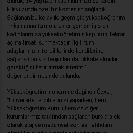
olarak, 34 yaş üzeri kadınlarımıza da tercih
kılavuzunda özel bir kontenjan sağladık.
Sağlanan bu kolaylık, geçmişte yükseköğrenim
imkanlarına tam olarak erişememiş olan
kadınlarımıza yükseköğretimin kapılarını tekrar
açma fırsatı sunmaktadır. İlgili tüm
adaylarımızın tercihlerinde kendilerine
sağlanan bu kontenjanları da dikkate almaları
gerektiğini hatırlatmak isterim.”
değerlendirmesinde bulundu.
Yükseköğretimin önemine değinen Özvar,
“Üniversite tercihlerinizi yaparken, hem
Yükseköğretim Kurulu hem de diğer
kurumlarımız tarafından sağlanan burslara ek
olarak staj ve mezuniyet sonrası istihdam