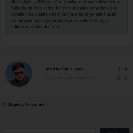
Haber Ajansı (DHA) ve diğer ajanslar tarafından eklenen tüm
haberler, sitemizin editörlerinin müdahalesi olmadan ajans
kanallarından çekilmektedir. Bu haberlerde yer alan hukuki
muhataplar haberi geçen ajanslar olup sitemizin hiç bir
editörü sorumlu tutulamaz...
Azad Berdan YILMAZ
azadylmaz_j@hotmail.com
Okuyucu Yorumları
(0)