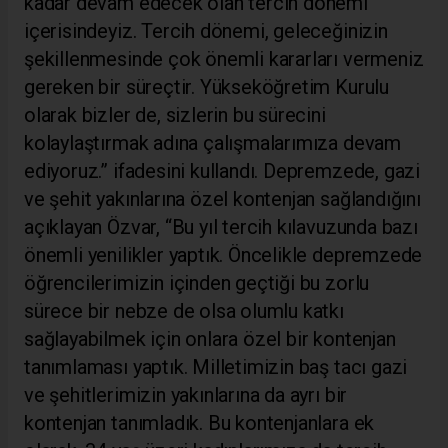
kadar devam edecek olan tercih dönemi
içerisindeyiz. Tercih dönemi, geleceğinizin
şekillenmesinde çok önemli kararları vermeniz
gereken bir süreçtir. Yükseköğretim Kurulu
olarak bizler de, sizlerin bu sürecini
kolaylaştırmak adına çalışmalarımıza devam
ediyoruz.” ifadesini kullandı. Depremzede, gazi
ve şehit yakınlarına özel kontenjan sağlandığını
açıklayan Özvar, “Bu yıl tercih kılavuzunda bazı
önemli yenilikler yaptık. Öncelikle depremzede
öğrencilerimizin içinden geçtiği bu zorlu
sürece bir nebze de olsa olumlu katkı
sağlayabilmek için onlara özel bir kontenjan
tanımlaması yaptık. Milletimizin baş tacı gazi
ve şehitlerimizin yakınlarına da ayrı bir
kontenjan tanımladık. Bu kontenjanlara ek