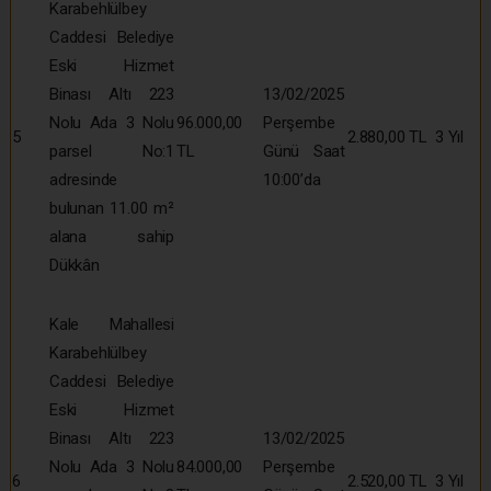
Karabehlülbey
Caddesi Belediye
Eski Hizmet
Binası Altı 223
13/02/2025
Nolu Ada 3 Nolu
96.000,00
Perşembe
5
2.880,00 TL
3 Yıl
parsel No:1
TL
Günü Saat
adresinde
10:00’da
bulunan 11.00 m²
alana sahip
Dükkân
Kale Mahallesi
Karabehlülbey
Caddesi Belediye
Eski Hizmet
Binası Altı 223
13/02/2025
Nolu Ada 3 Nolu
84.000,00
Perşembe
6
2.520,00 TL
3 Yıl