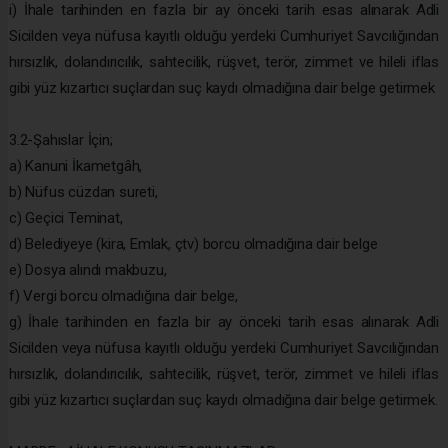
i) İhale tarihinden en fazla bir ay önceki tarih esas alınarak Adli
Sicilden veya nüfusa kayıtlı olduğu yerdeki Cumhuriyet Savcılığından
hırsızlık, dolandırıcılık, sahtecilik, rüşvet, terör, zimmet ve hileli iflas
gibi yüz kızartıcı suçlardan suç kaydı olmadığına dair belge getirmek
3.2-Şahıslar İçin;
a) Kanuni İkametgâh,
b) Nüfus cüzdan sureti,
c) Geçici Teminat,
d) Belediyeye (kira, Emlak, çtv) borcu olmadığına dair belge
e) Dosya alındı makbuzu,
f) Vergi borcu olmadığına dair belge,
g) İhale tarihinden en fazla bir ay önceki tarih esas alınarak Adli
Sicilden veya nüfusa kayıtlı olduğu yerdeki Cumhuriyet Savcılığından
hırsızlık, dolandırıcılık, sahtecilik, rüşvet, terör, zimmet ve hileli iflas
gibi yüz kızartıcı suçlardan suç kaydı olmadığına dair belge getirmek.