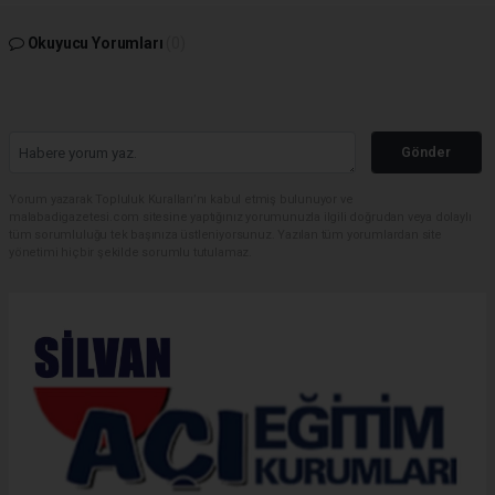
Okuyucu Yorumları
(0)
Gönder
Yorum yazarak Topluluk Kuralları’nı kabul etmiş bulunuyor ve
malabadigazetesi.com sitesine yaptığınız yorumunuzla ilgili doğrudan veya dolaylı
tüm sorumluluğu tek başınıza üstleniyorsunuz. Yazılan tüm yorumlardan site
yönetimi hiçbir şekilde sorumlu tutulamaz.