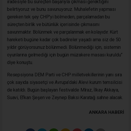
iradesiyle bu süreçten başarıyla çıkması gerektiğini
belirtiyoruz ve bunu savunuyoruz. Muhalefetin yapması
gereken tek şey CHP’yi bölmeden, parçalamadan bu
süreçten birlik ve bütünlük içerisinde çıkmasını
savunmaktır. Bölünmek ve parçalanmak en kolayıdır. Kürt
hareketi bugüne kadar çok badireler yaşadı ama siz de 50
yıldır görüyorsunuz bölünmedi. Bölünmediği için, sistemin
oyunlarına gelmediği için bugün müzakere masası kuruldu”
diye konuştu.
Resepsiyona DEM Parti ve CHP milletvekillerinin yanı sıra
çok sayıda siyasetçi ve Avrupa’daki Alevi kurum temsilcisi
de katıldı. Bugün başlayan festivalde Mîraz, İlkay Akkaya,
Suavi, Efkan Şeşen ve Zeynep Baksi Karatağ sahne alacak.
ANKARA HABERİ