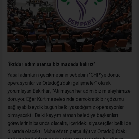
‘İktidar adım atarsa biz masada kalırız’
Yasal adımların gecikmesinin sebebini “CHP’ye dönük
operasyonlar ve Ortadoğu’daki gelişmeler” olarak
yorumlayan Bakırhan, “Atılmayan her adım bizim aleyhimize
dönüyor. Eğer Kürt meselesinde demokratik bir çözümü
sağlayabilseydik bugün belki yaşadığımız operasyonlar
olmayacaktı. Belki kayyım atanan belediye başkanları
görevlerinin başında olacaktı, içerideki siyasetçiler belki de
dışarıda olacaktı. Muhalefetin parçalılığı ve Ortadoğu’daki