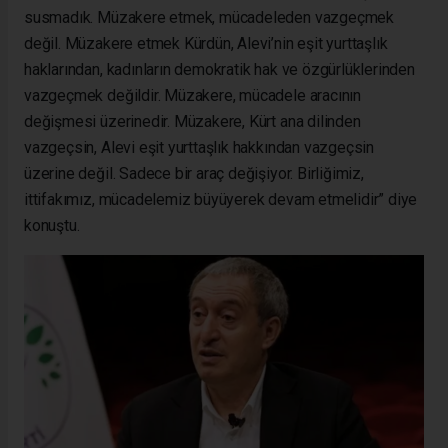
susmadık. Müzakere etmek, mücadeleden vazgeçmek
değil. Müzakere etmek Kürdün, Alevi’nin eşit yurttaşlık
haklarından, kadınların demokratik hak ve özgürlüklerinden
vazgeçmek değildir. Müzakere, mücadele aracının
değişmesi üzerinedir. Müzakere, Kürt ana dilinden
vazgeçsin, Alevi eşit yurttaşlık hakkından vazgeçsin
üzerine değil. Sadece bir araç değişiyor. Birliğimiz,
ittifakımız, mücadelemiz büyüyerek devam etmelidir” diye
konuştu.