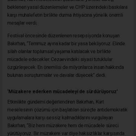
beklenen yasal düzenlemeler ve CHP üzerindeki baskılara
karşı muhalefetin birlikte durma ihtiyacına yönelik önemli
mesajlar verdi.
Festival öncesinde düzenlenen resepsiyonda konuşan
Bakırhan, “Temmuz ayına kadar bir yasa bekliyoruz. Elinde
silah olanlar toplumsal yaşama katılacak ve birlikte
mücadele edecekler. Cezaevindeki siyasi tutuklular
özgürleşecek. En önemlisi de milyonlarca insan hakkında
bulunan soruşturmalar ve davalar düşecek” dedi.
‘Müzakere ederken mücadeleyi de sürdürüyoruz’
Etkinlikte gündemi değerlendiren Bakırhan, Kürt
meselesinin çözümü için başlatılan süreçte antidemokratik
uygulamalara karşı sessiz kalmadıklarını vurgulayan
Bakırhan, “Biz hem müzakere hem de mücadele süreci
yürütüyoruz. Bir müzakere var diye haksızlıklar karşısında