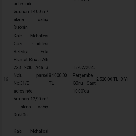
adresinde
bulunan 14.00 m²
alana sahip
Dükkân
Kale Mahallesi
Gazi Caddesi
Belediye Eski
Hizmet Binası Altı
223 Nolu Ada 3
13/02/2025
Nolu parsel
84.000,00
Perşembe
16
2.520,00 TL
3 Yıl
No:31/B
TL
Günü Saat
adresinde
10:00’da
bulunan 12,90 m²
alana sahip
Dükkân
Kale Mahallesi