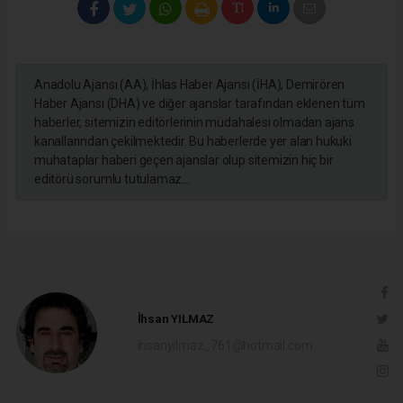
Anadolu Ajansı (AA), İhlas Haber Ajansı (İHA), Demirören
Haber Ajansı (DHA) ve diğer ajanslar tarafından eklenen tüm
haberler, sitemizin editörlerinin müdahalesi olmadan ajans
kanallarından çekilmektedir. Bu haberlerde yer alan hukuki
muhataplar haberi geçen ajanslar olup sitemizin hiç bir
editörü sorumlu tutulamaz...
İhsan YILMAZ
ihsanyilmaz_761@hotmail.com