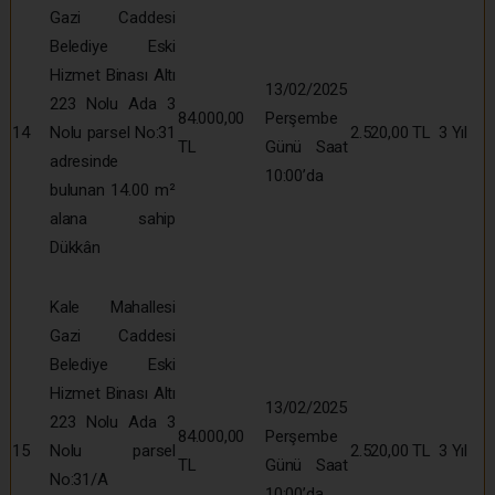
Gazi Caddesi
Belediye Eski
Hizmet Binası Altı
13/02/2025
223 Nolu Ada 3
84.000,00
Perşembe
14
Nolu parsel No:31
2.520,00 TL
3 Yıl
TL
Günü Saat
adresinde
10:00’da
bulunan 14.00 m²
alana sahip
Dükkân
Kale Mahallesi
Gazi Caddesi
Belediye Eski
Hizmet Binası Altı
13/02/2025
223 Nolu Ada 3
84.000,00
Perşembe
15
Nolu parsel
2.520,00 TL
3 Yıl
TL
Günü Saat
No:31/A
10:00’da