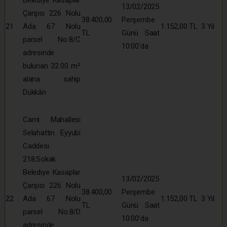
13/02/2025
Çarşısı 226 Nolu
38.400,00
Perşembe
21
Ada 67 Nolu
1.152,00 TL
3 Yıl
TL
Günü Saat
parsel No:8/C
10:00’da
adresinde
bulunan 32.00 m²
alana sahip
Dükkân
Cami Mahallesi
Selahattin Eyyubi
Caddesi
218.Sokak
Belediye Kasaplar
13/02/2025
Çarşısı 226 Nolu
38.400,00
Perşembe
22
Ada 67 Nolu
1.152,00 TL
3 Yıl
TL
Günü Saat
parsel No:8/D
10:00’da
adresinde