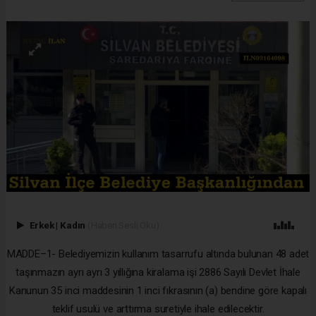
Erkek
|
Kadın
(Haberi Sesli Oku)
MADDE–1- Belediyemizin kullanım tasarrufu altında bulunan 48 adet
taşınmazın ayrı ayrı 3 yıllığına kiralama işi 2886 Sayılı Devlet İhale
Kanunun 35 inci maddesinin 1 inci fıkrasının (a) bendine göre kapalı
teklif usulü ve arttırma suretiyle ihale edilecektir.