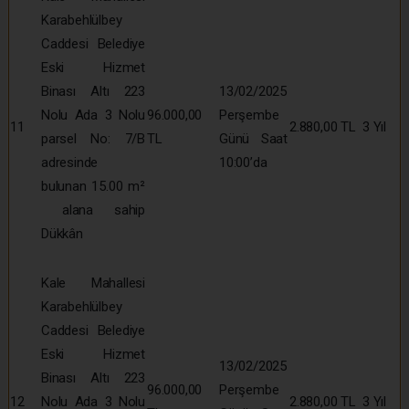
Karabehlülbey
Caddesi Belediye
Eski Hizmet
Binası Altı 223
13/02/2025
Nolu Ada 3 Nolu
96.000,00
Perşembe
11
2.880,00 TL
3 Yıl
parsel No: 7/B
TL
Günü Saat
adresinde
10:00’da
bulunan 15.00 m²
alana sahip
Dükkân
Kale Mahallesi
Karabehlülbey
Caddesi Belediye
Eski Hizmet
13/02/2025
Binası Altı 223
96.000,00
Perşembe
12
Nolu Ada 3 Nolu
2.880,00 TL
3 Yıl