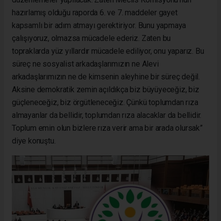
hazırlamış olduğu raporda 6. ve 7. maddeler gayet
kapsamlı bir adım atmayı gerektiriyor. Bunu yapmaya
çalışıyoruz, olmazsa mücadele ederiz. Zaten bu
topraklarda yüz yıllardır mücadele ediliyor, onu yaparız. Bu
süreç ne sosyalist arkadaşlarımızın ne Alevi
arkadaşlarımızın ne de kimsenin aleyhine bir süreç değil.
Aksine demokratik zemin açıldıkça biz büyüyeceğiz, biz
güçleneceğiz, biz örgütleneceğiz. Çünkü toplumdan rıza
almayanlar da bellidir, toplumdan rıza alacaklar da bellidir.
Toplum emin olun bizlere rıza verir ama bir arada olursak”
diye konuştu.