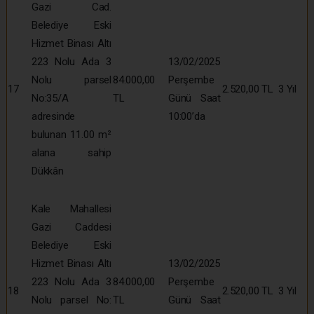
Gazi Cad.
Belediye Eski
Hizmet Binası Altı
223 Nolu Ada 3
13/02/2025
Nolu parsel
84.000,00
Perşembe
17
2.520,00 TL
3 Yıl
No:35/A
TL
Günü Saat
adresinde
10:00’da
bulunan 11.00 m²
alana sahip
Dükkân
Kale Mahallesi
Gazi Caddesi
Belediye Eski
Hizmet Binası Altı
13/02/2025
223 Nolu Ada 3
84.000,00
Perşembe
18
2.520,00 TL
3 Yıl
Nolu parsel No:
TL
Günü Saat