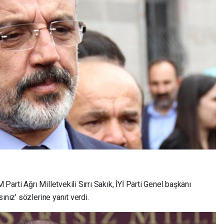
rti Ağrı Milletvekili Sırrı Sakık, İYİ Parti Genel başkanı
ınız’ sözlerine yanıt verdi.