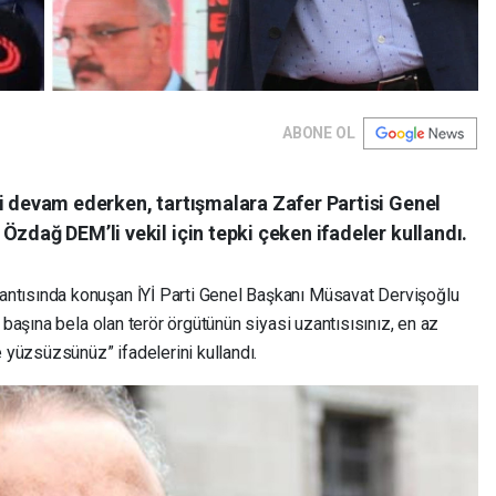
ABONE OL
i devam ederken, tartışmalara Zafer Partisi Genel
Özdağ DEM’li vekil için tepki çeken ifadeler kullandı.
plantısında konuşan İYİ Parti Genel Başkanı Müsavat Dervişoğlu
 başına bela olan terör örgütünün siyasi uzantısısınız, en az
e yüzsüzsünüz” ifadelerini kullandı.