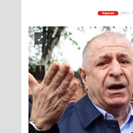
(MH) - 
Siyaset