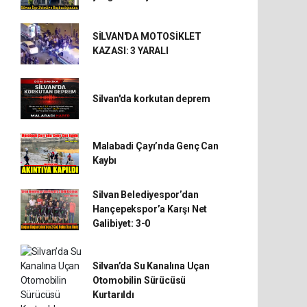
SİLVAN'DA MOTOSİKLET
KAZASI: 3 YARALI
Silvan'da korkutan deprem
Malabadi Çayı’nda Genç Can
Kaybı
Silvan Belediyespor’dan
Hançepekspor’a Karşı Net
Galibiyet: 3-0
Silvan’da Su Kanalına Uçan
Otomobilin Sürücüsü
Kurtarıldı