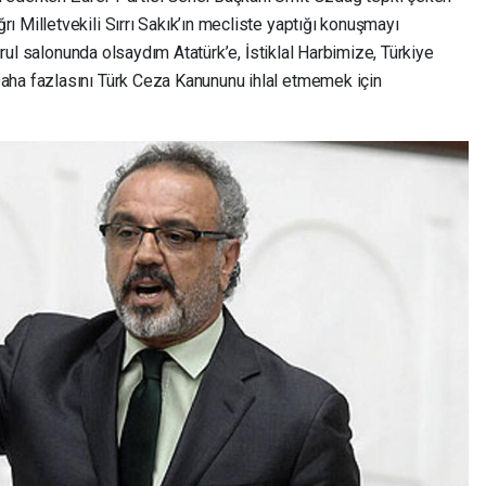
 Milletvekili Sırrı Sakık’ın mecliste yaptığı konuşmayı
kurul salonunda olsaydım Atatürk’e, İstiklal Harbimize, Türkiye
aha fazlasını Türk Ceza Kanununu ihlal etmemek için
.