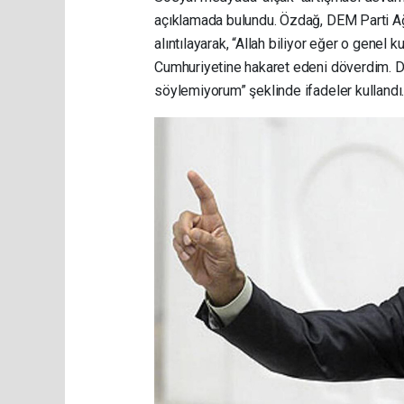
açıklamada bulundu. Özdağ, DEM Parti Ağrı
alıntılayarak, “Allah biliyor eğer o genel 
Cumhuriyetine hakaret edeni döverdim. D
söylemiyorum” şeklinde ifadeler kullandı