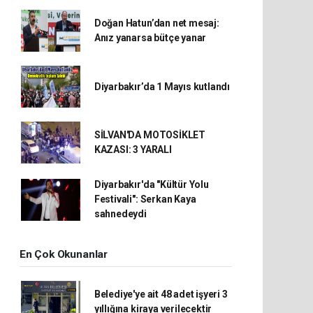
Doğan Hatun’dan net mesaj:
Anız yanarsa bütçe yanar
Diyarbakır’da 1 Mayıs kutlandı
SİLVAN'DA MOTOSİKLET
KAZASI: 3 YARALI
Diyarbakır'da "Kültür Yolu
Festivali": Serkan Kaya
sahnedeydi
En Çok Okunanlar
Belediye'ye ait 48 adet işyeri 3
yıllığına kiraya verilecektir