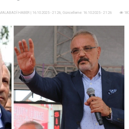
MALABADİ HABER | 16.10.2025 - 21:26, Güncelleme: 16.10.2025 - 21:26
187