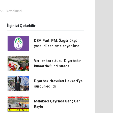
79+ kez okundu.
İlginizi Çekebilir
DEM Parti PM: Özgürlükçü
yasal düzenlemeler yapılmalı
Veriler korkutucu: Diyarbakır
kumarda 5’inci sırada
Diyarbakırlı avukat Hakkari’ye
sürgün edildi
Malabadi Çayı’nda Genç Can
Kaybı