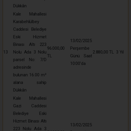
Dükkân
Kale Mahallesi
Karabehlülbey
Caddesi Belediye
Eski Hizmet
13/02/2025
Binası Altı 223
96.000,00
Perşembe
13
Nolu Ada 3 Nolu
2.880,00 TL
3 Yıl
TL
Günü Saat
parsel No: 7/D
10:00’da
adresinde
bulunan 16.00 m²
alana sahip
Dükkân
Kale Mahallesi
Gazi Caddesi
Belediye Eski
Hizmet Binası Altı
13/02/2025
223 Nolu Ada 3