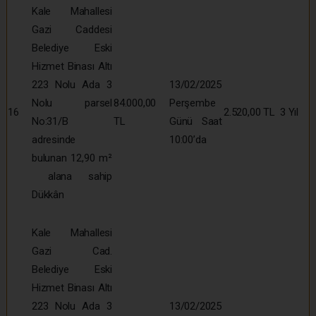
Kale Mahallesi
Gazi Caddesi
Belediye Eski
Hizmet Binası Altı
223 Nolu Ada 3
13/02/2025
Nolu parsel
84.000,00
Perşembe
16
2.520,00 TL
3 Yıl
No:31/B
TL
Günü Saat
adresinde
10:00’da
bulunan 12,90 m²
alana sahip
Dükkân
Kale Mahallesi
Gazi Cad.
Belediye Eski
Hizmet Binası Altı
223 Nolu Ada 3
13/02/2025