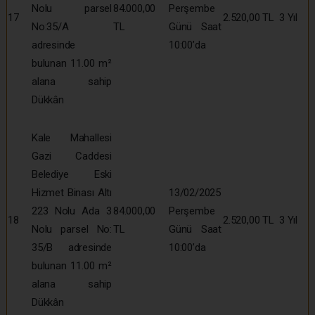
Nolu parsel
84.000,00
Perşembe
17
2.520,00 TL
3 Yıl
No:35/A
TL
Günü Saat
adresinde
10:00’da
bulunan 11.00 m²
alana sahip
Dükkân
Kale Mahallesi
Gazi Caddesi
Belediye Eski
Hizmet Binası Altı
13/02/2025
223 Nolu Ada 3
84.000,00
Perşembe
18
2.520,00 TL
3 Yıl
Nolu parsel No:
TL
Günü Saat
35/B adresinde
10:00’da
bulunan 11.00 m²
alana sahip
Dükkân