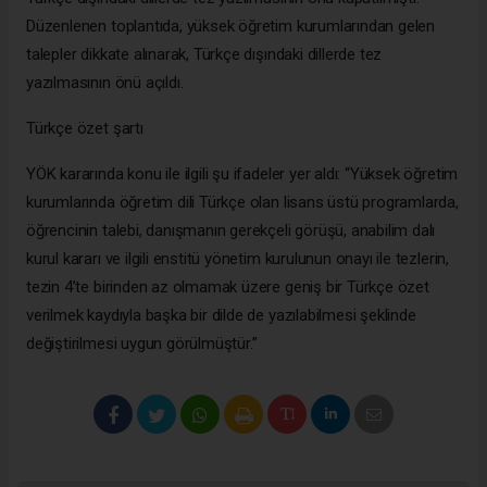
Düzenlenen toplantıda, yüksek öğretim kurumlarından gelen
talepler dikkate alınarak, Türkçe dışındaki dillerde tez
yazılmasının önü açıldı.
Türkçe özet şartı
YÖK kararında konu ile ilgili şu ifadeler yer aldı: “Yüksek öğretim
kurumlarında öğretim dili Türkçe olan lisans üstü programlarda,
öğrencinin talebi, danışmanın gerekçeli görüşü, anabilim dalı
kurul kararı ve ilgili enstitü yönetim kurulunun onayı ile tezlerin,
tezin 4’te birinden az olmamak üzere geniş bir Türkçe özet
verilmek kaydıyla başka bir dilde de yazılabilmesi şeklinde
değiştirilmesi uygun görülmüştür.”