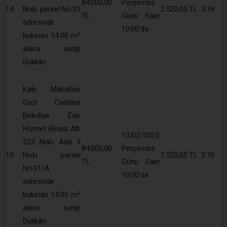
84.000,00
Perşembe
14
Nolu parsel No:31
2.520,00 TL
3 Yıl
TL
Günü Saat
adresinde
10:00’da
bulunan 14.00 m²
alana sahip
Dükkân
Kale Mahallesi
Gazi Caddesi
Belediye Eski
Hizmet Binası Altı
13/02/2025
223 Nolu Ada 3
84.000,00
Perşembe
15
Nolu parsel
2.520,00 TL
3 Yıl
TL
Günü Saat
No:31/A
10:00’da
adresinde
bulunan 14.00 m²
alana sahip
Dükkân