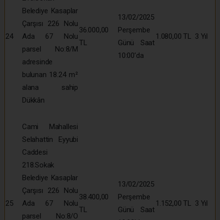
Belediye Kasaplar
13/02/2025
Çarşısı 226 Nolu
36.000,00
Perşembe
24
Ada 67 Nolu
1.080,00 TL
3 Yıl
TL
Günü Saat
parsel No:8/M
10:00’da
adresinde
bulunan 18.24 m²
alana sahip
Dükkân
Cami Mahallesi
Selahattin Eyyubi
Caddesi
218.Sokak
Belediye Kasaplar
13/02/2025
Çarşısı 226 Nolu
38.400,00
Perşembe
25
Ada 67 Nolu
1.152,00 TL
3 Yıl
TL
Günü Saat
parsel No:8/O