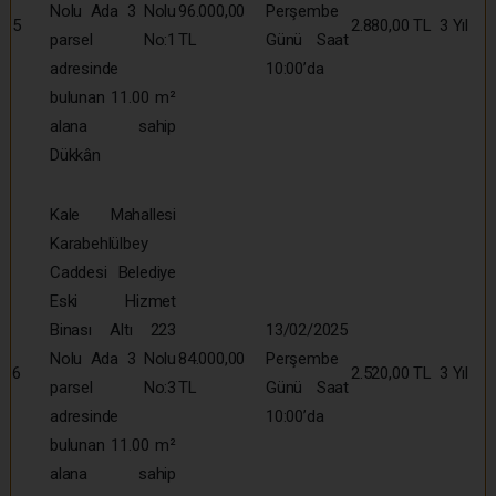
Nolu Ada 3 Nolu
96.000,00
Perşembe
5
2.880,00 TL
3 Yıl
parsel No:1
TL
Günü Saat
adresinde
10:00’da
bulunan 11.00 m²
alana sahip
Dükkân
Kale Mahallesi
Karabehlülbey
Caddesi Belediye
Eski Hizmet
Binası Altı 223
13/02/2025
Nolu Ada 3 Nolu
84.000,00
Perşembe
6
2.520,00 TL
3 Yıl
parsel No:3
TL
Günü Saat
adresinde
10:00’da
bulunan 11.00 m²
alana sahip