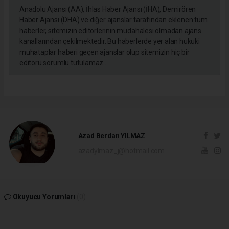
Anadolu Ajansı (AA), İhlas Haber Ajansı (İHA), Demirören
Haber Ajansı (DHA) ve diğer ajanslar tarafından eklenen tüm
haberler, sitemizin editörlerinin müdahalesi olmadan ajans
kanallarından çekilmektedir. Bu haberlerde yer alan hukuki
muhataplar haberi geçen ajanslar olup sitemizin hiç bir
editörü sorumlu tutulamaz...
Azad Berdan YILMAZ
azadylmaz_j@hotmail.com
Okuyucu Yorumları
(0)