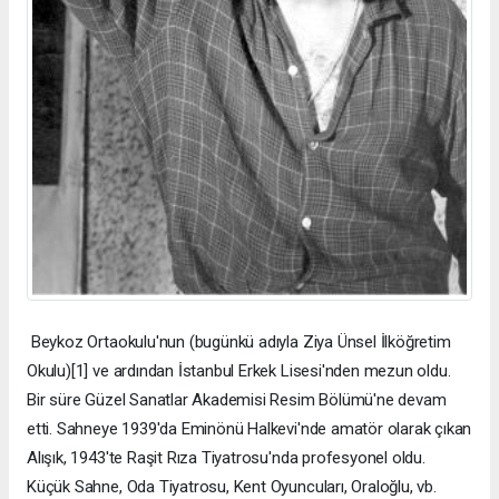
Beykoz Ortaokulu'nun (bugünkü adıyla Ziya Ünsel İlköğretim
Okulu)[1] ve ardından İstanbul Erkek Lisesi'nden mezun oldu.
Bir süre Güzel Sanatlar Akademisi Resim Bölümü'ne devam
etti. Sahneye 1939'da Eminönü Halkevi'nde amatör olarak çıkan
Alışık, 1943'te Raşit Rıza Tiyatrosu'nda profesyonel oldu.
Küçük Sahne, Oda Tiyatrosu, Kent Oyuncuları, Oraloğlu, vb.