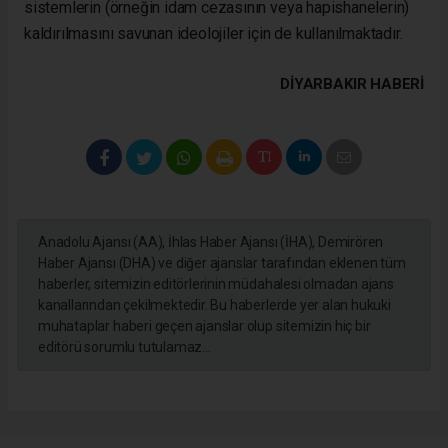
sistemlerin (örneğin idam cezasının veya hapishanelerin)
kaldırılmasını savunan ideolojiler için de kullanılmaktadır.
DIYARBAKIR HABERİ
Anadolu Ajansı (AA), İhlas Haber Ajansı (İHA), Demirören
Haber Ajansı (DHA) ve diğer ajanslar tarafından eklenen tüm
haberler, sitemizin editörlerinin müdahalesi olmadan ajans
kanallarından çekilmektedir. Bu haberlerde yer alan hukuki
muhataplar haberi geçen ajanslar olup sitemizin hiç bir
editörü sorumlu tutulamaz...