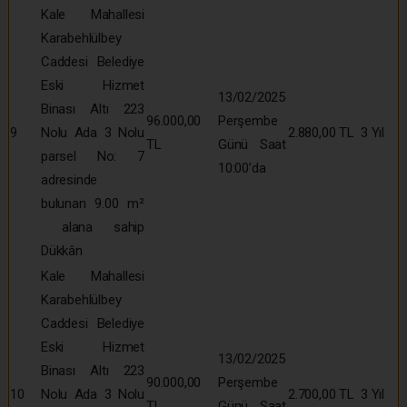
Kale Mahallesi
Karabehlülbey
Caddesi Belediye
Eski Hizmet
13/02/2025
Binası Altı 223
96.000,00
Perşembe
9
Nolu Ada 3 Nolu
2.880,00 TL
3 Yıl
TL
Günü Saat
parsel No: 7
10:00’da
adresinde
bulunan 9.00 m²
alana sahip
Dükkân
Kale Mahallesi
Karabehlülbey
Caddesi Belediye
Eski Hizmet
13/02/2025
Binası Altı 223
90.000,00
Perşembe
10
Nolu Ada 3 Nolu
2.700,00 TL
3 Yıl
TL
Günü Saat