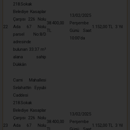
218.Sokak
Belediye Kasaplar
13/02/2025
Çarşısı 226 Nolu
38.400,00
Perşembe
22
Ada 67 Nolu
1.152,00 TL
3 Yıl
TL
Günü Saat
parsel No:8/D
10:00’da
adresinde
bulunan 33.37 m²
alana sahip
Dükkân
Cami Mahallesi
Selahattin Eyyubi
Caddesi
218.Sokak
Belediye Kasaplar
13/02/2025
Çarşısı 226 Nolu
38.400,00
Perşembe
23
Ada 67 Nolu
1.152,00 TL
3 Yıl
TL
Günü Saat