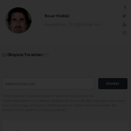
İhsan YILMAZ
ihsanyilmaz_761@hotmail.com
Okuyucu Yorumları
(0)
Gönder
Yorum yazarak Topluluk Kuralları’nı kabul etmiş bulunuyor ve
malabadigazetesi.com sitesine yaptığınız yorumunuzla ilgili doğrudan veya dolaylı
tüm sorumluluğu tek başınıza üstleniyorsunuz. Yazılan tüm yorumlardan site
yönetimi hiçbir şekilde sorumlu tutulamaz.