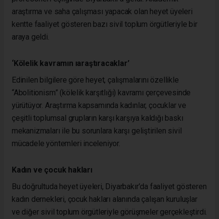
araştırma ve saha çalışması yapacak olan heyet üyeleri
kentte faaliyet gösteren bazı sivil toplum örgütleriyle bir
araya geldi.
‘Kölelik kavramın
ıaraştıracaklar’
Edinilen bilgilere göre heyet, çalışmalarını özellikle
“Abolitionism” (kölelik karşıtlığı) kavramı çerçevesinde
yürütüyor. Araştırma kapsamında kadınlar, çocuklar ve
çeşitli toplumsal grupların karşı karşıya kaldığı baskı
mekanizmaları ile bu sorunlara karşı geliştirilen sivil
mücadele yöntemleri inceleniyor.
Kadın ve çocuk hakları
Bu doğrultuda heyet üyeleri, Diyarbakır’da faaliyet gösteren
kadın dernekleri, çocuk hakları alanında çalışan kuruluşlar
ve diğer sivil toplum örgütleriyle görüşmeler gerçekleştirdi.