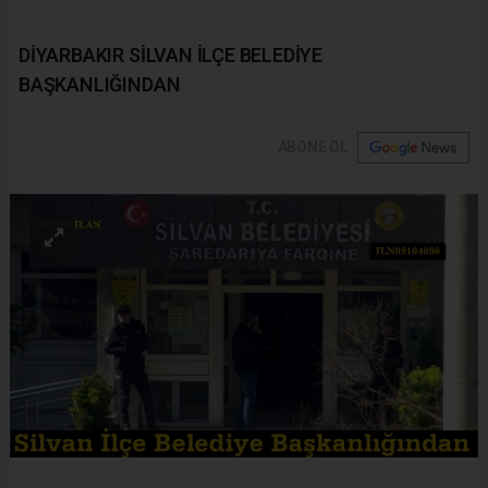
DİYARBAKIR SİLVAN İLÇE BELEDİYE
BAŞKANLIĞINDAN
ABONE OL