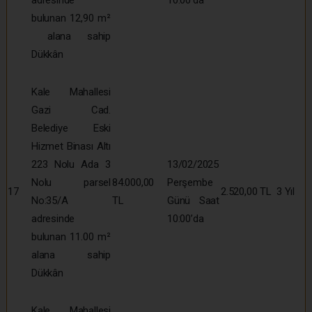
bulunan 12,90 m²
alana sahip
Dükkân
Kale Mahallesi
Gazi Cad.
Belediye Eski
Hizmet Binası Altı
223 Nolu Ada 3
13/02/2025
Nolu parsel
84.000,00
Perşembe
17
2.520,00 TL
3 Yıl
No:35/A
TL
Günü Saat
adresinde
10:00’da
bulunan 11.00 m²
alana sahip
Dükkân
Kale Mahallesi