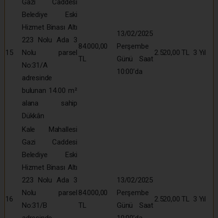
Gazi Caddesi
Belediye Eski
Hizmet Binası Altı
13/02/2025
223 Nolu Ada 3
84.000,00
Perşembe
15
Nolu parsel
2.520,00 TL
3 Yıl
TL
Günü Saat
No:31/A
10:00’da
adresinde
bulunan 14.00 m²
alana sahip
Dükkân
Kale Mahallesi
Gazi Caddesi
Belediye Eski
Hizmet Binası Altı
223 Nolu Ada 3
13/02/2025
Nolu parsel
84.000,00
Perşembe
16
2.520,00 TL
3 Yıl
No:31/B
TL
Günü Saat
adresinde
10:00’da