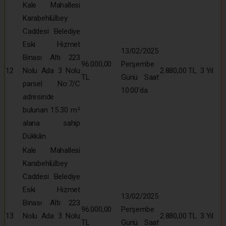
Kale Mahallesi
Karabehlülbey
Caddesi Belediye
Eski Hizmet
13/02/2025
Binası Altı 223
96.000,00
Perşembe
12
Nolu Ada 3 Nolu
2.880,00 TL
3 Yıl
TL
Günü Saat
parsel No:7/C
10:00’da
adresinde
bulunan 15.30 m²
alana sahip
Dükkân
Kale Mahallesi
Karabehlülbey
Caddesi Belediye
Eski Hizmet
13/02/2025
Binası Altı 223
96.000,00
Perşembe
13
Nolu Ada 3 Nolu
2.880,00 TL
3 Yıl
TL
Günü Saat