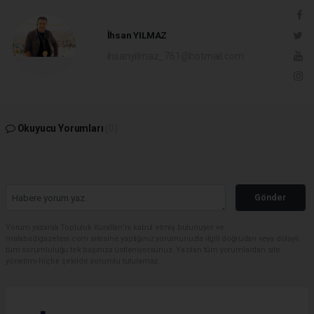
İhsan YILMAZ
ihsanyilmaz_761@hotmail.com
Okuyucu Yorumları
(0)
Gönder
Yorum yazarak Topluluk Kuralları’nı kabul etmiş bulunuyor ve
malabadigazetesi.com sitesine yaptığınız yorumunuzla ilgili doğrudan veya dolaylı
tüm sorumluluğu tek başınıza üstleniyorsunuz. Yazılan tüm yorumlardan site
yönetimi hiçbir şekilde sorumlu tutulamaz.