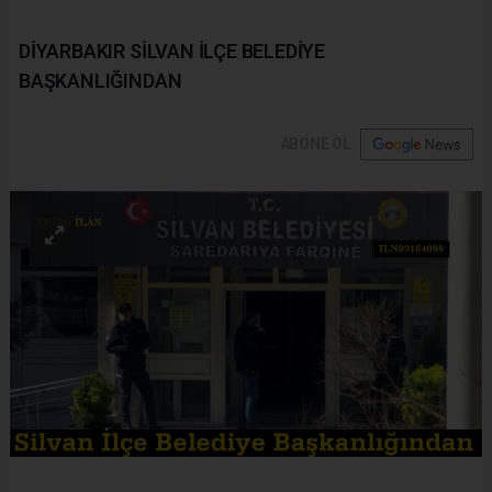
DİYARBAKIR SİLVAN İLÇE BELEDİYE
BAŞKANLIĞINDAN
ABONE OL