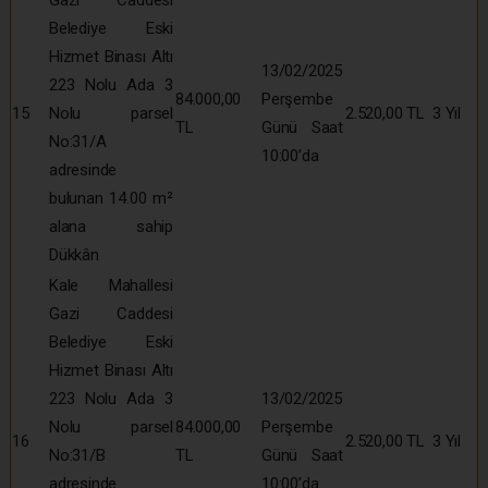
Belediye Eski
Hizmet Binası Altı
13/02/2025
223 Nolu Ada 3
84.000,00
Perşembe
15
Nolu parsel
2.520,00 TL
3 Yıl
TL
Günü Saat
No:31/A
10:00’da
adresinde
bulunan 14.00 m²
alana sahip
Dükkân
Kale Mahallesi
Gazi Caddesi
Belediye Eski
Hizmet Binası Altı
223 Nolu Ada 3
13/02/2025
Nolu parsel
84.000,00
Perşembe
16
2.520,00 TL
3 Yıl
No:31/B
TL
Günü Saat
adresinde
10:00’da