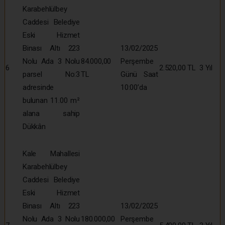
Karabehlülbey
Caddesi Belediye
Eski Hizmet
Binası Altı 223
13/02/2025
Nolu Ada 3 Nolu
84.000,00
Perşembe
6
2.520,00 TL
3 Yıl
parsel No:3
TL
Günü Saat
adresinde
10:00’da
bulunan 11.00 m²
alana sahip
Dükkân
Kale Mahallesi
Karabehlülbey
Caddesi Belediye
Eski Hizmet
Binası Altı 223
13/02/2025
Nolu Ada 3 Nolu
180.000,00
Perşembe