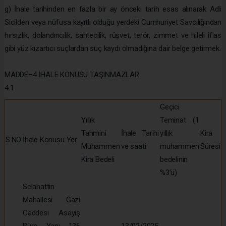
g) İhale tarihinden en fazla bir ay önceki tarih esas alınarak Adli
Sicilden veya nüfusa kayıtlı olduğu yerdeki Cumhuriyet Savcılığından
hırsızlık, dolandırıcılık, sahtecilik, rüşvet, terör, zimmet ve hileli iflas
gibi yüz kızartıcı suçlardan suç kaydı olmadığına dair belge getirmek.
MADDE–4 İHALE KONUSU TAŞINMAZLAR
4.1
Geçici
Yıllık
Teminat (1
Tahmini
İhale Tarihi
yıllık
Kira
S.NO
İhale Konusu Yer
Muhammen
ve saati
muhammen
Süresi
Kira Bedeli
bedelinin
%3’ü)
Selahattin
Mahallesi Gazi
Caddesi Asayiş
Büro Yanı 136
13/02/2025