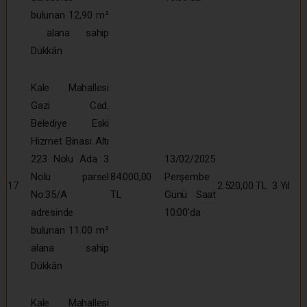
bulunan 12,90 m²
alana sahip
Dükkân
Kale Mahallesi
Gazi Cad.
Belediye Eski
Hizmet Binası Altı
223 Nolu Ada 3
13/02/2025
Nolu parsel
84.000,00
Perşembe
17
2.520,00 TL
3 Yıl
No:35/A
TL
Günü Saat
adresinde
10:00’da
bulunan 11.00 m²
alana sahip
Dükkân
Kale Mahallesi