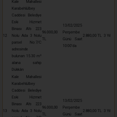
Kale Mahallesi
Karabehlülbey
Caddesi Belediye
Eski Hizmet
13/02/2025
Binası Altı 223
96.000,00
Perşembe
12
Nolu Ada 3 Nolu
2.880,00 TL
3 Yıl
TL
Günü Saat
parsel No:7/C
10:00’da
adresinde
bulunan 15.30 m²
alana sahip
Dükkân
Kale Mahallesi
Karabehlülbey
Caddesi Belediye
Eski Hizmet
13/02/2025
Binası Altı 223
96.000,00
Perşembe
13
Nolu Ada 3 Nolu
2.880,00 TL
3 Yıl
TL
Günü Saat