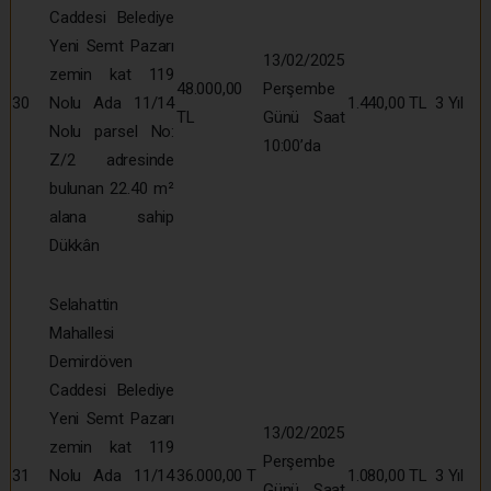
Caddesi Belediye
Yeni Semt Pazarı
13/02/2025
zemin kat 119
48.000,00
Perşembe
30
Nolu Ada 11/14
1.440,00 TL
3 Yıl
TL
Günü Saat
Nolu parsel No:
10:00’da
Z/2 adresinde
bulunan 22.40 m²
alana sahip
Dükkân
Selahattin
Mahallesi
Demirdöven
Caddesi Belediye
Yeni Semt Pazarı
13/02/2025
zemin kat 119
Perşembe
31
Nolu Ada 11/14
36.000,00 T
1.080,00 TL
3 Yıl
Günü Saat