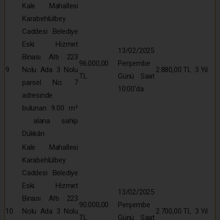
Kale Mahallesi
Karabehlülbey
Caddesi Belediye
Eski Hizmet
13/02/2025
Binası Altı 223
96.000,00
Perşembe
9
Nolu Ada 3 Nolu
2.880,00 TL
3 Yıl
TL
Günü Saat
parsel No: 7
10:00’da
adresinde
bulunan 9.00 m²
alana sahip
Dükkân
Kale Mahallesi
Karabehlülbey
Caddesi Belediye
Eski Hizmet
13/02/2025
Binası Altı 223
90.000,00
Perşembe
10
Nolu Ada 3 Nolu
2.700,00 TL
3 Yıl
TL
Günü Saat