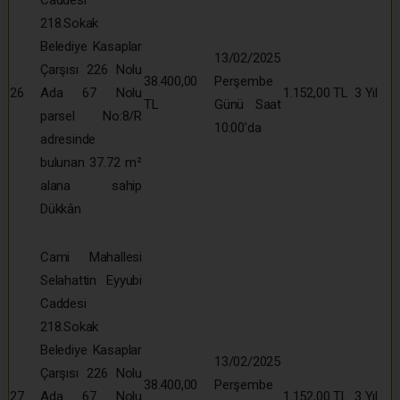
218.Sokak
Belediye Kasaplar
13/02/2025
Çarşısı 226 Nolu
38.400,00
Perşembe
26
Ada 67 Nolu
1.152,00 TL
3 Yıl
TL
Günü Saat
parsel No:8/R
10:00’da
adresinde
bulunan 37.72 m²
alana sahip
Dükkân
Cami Mahallesi
Selahattin Eyyubi
Caddesi
218.Sokak
Belediye Kasaplar
13/02/2025
Çarşısı 226 Nolu
38.400,00
Perşembe
27
Ada 67 Nolu
1.152,00 TL
3 Yıl