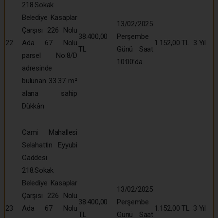
218.Sokak
Belediye Kasaplar
13/02/2025
Çarşısı 226 Nolu
38.400,00
Perşembe
22
Ada 67 Nolu
1.152,00 TL
3 Yıl
TL
Günü Saat
parsel No:8/D
10:00’da
adresinde
bulunan 33.37 m²
alana sahip
Dükkân
Cami Mahallesi
Selahattin Eyyubi
Caddesi
218.Sokak
Belediye Kasaplar
13/02/2025
Çarşısı 226 Nolu
38.400,00
Perşembe
23
Ada 67 Nolu
1.152,00 TL
3 Yıl
TL
Günü Saat