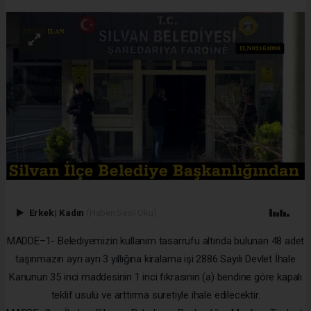
Erkek
|
Kadın
(Haberi Sesli Oku)
MADDE–1- Belediyemizin kullanım tasarrufu altında bulunan 48 adet
taşınmazın ayrı ayrı 3 yıllığına kiralama işi 2886 Sayılı Devlet İhale
Kanunun 35 inci maddesinin 1 inci fıkrasının (a) bendine göre kapalı
teklif usulü ve arttırma suretiyle ihale edilecektir.