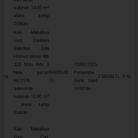
bulunan 14.00 m²
alana sahip
Dükkân
Kale Mahallesi
Gazi Caddesi
Belediye Eski
Hizmet Binası Altı
223 Nolu Ada 3
13/02/2025
Nolu parsel
84.000,00
Perşembe
16
2.520,00 TL
3 Yıl
No:31/B
TL
Günü Saat
adresinde
10:00’da
bulunan 12,90 m²
alana sahip
Dükkân
Kale Mahallesi
Gazi Cad.