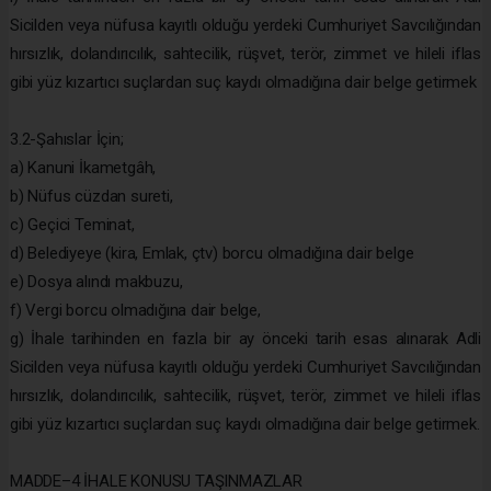
Sicilden veya nüfusa kayıtlı olduğu yerdeki Cumhuriyet Savcılığından
hırsızlık, dolandırıcılık, sahtecilik, rüşvet, terör, zimmet ve hileli iflas
gibi yüz kızartıcı suçlardan suç kaydı olmadığına dair belge getirmek
3.2-Şahıslar İçin;
a) Kanuni İkametgâh,
b) Nüfus cüzdan sureti,
c) Geçici Teminat,
d) Belediyeye (kira, Emlak, çtv) borcu olmadığına dair belge
e) Dosya alındı makbuzu,
f) Vergi borcu olmadığına dair belge,
g) İhale tarihinden en fazla bir ay önceki tarih esas alınarak Adli
Sicilden veya nüfusa kayıtlı olduğu yerdeki Cumhuriyet Savcılığından
hırsızlık, dolandırıcılık, sahtecilik, rüşvet, terör, zimmet ve hileli iflas
gibi yüz kızartıcı suçlardan suç kaydı olmadığına dair belge getirmek.
MADDE–4 İHALE KONUSU TAŞINMAZLAR