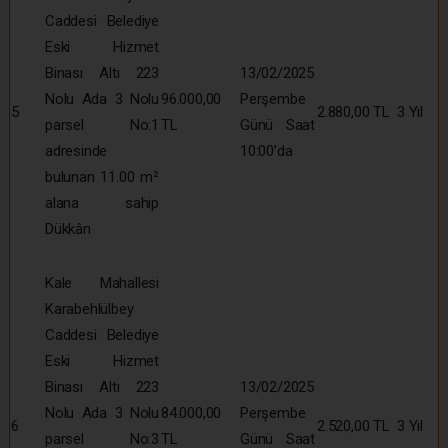
Caddesi Belediye
Eski Hizmet
Binası Altı 223
13/02/2025
Nolu Ada 3 Nolu
96.000,00
Perşembe
5
2.880,00 TL
3 Yıl
parsel No:1
TL
Günü Saat
adresinde
10:00’da
bulunan 11.00 m²
alana sahip
Dükkân
Kale Mahallesi
Karabehlülbey
Caddesi Belediye
Eski Hizmet
Binası Altı 223
13/02/2025
Nolu Ada 3 Nolu
84.000,00
Perşembe
6
2.520,00 TL
3 Yıl
parsel No:3
TL
Günü Saat