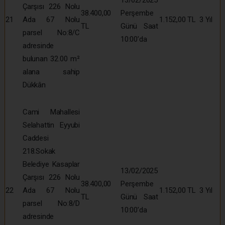
Çarşısı 226 Nolu
38.400,00
Perşembe
21
Ada 67 Nolu
1.152,00 TL
3 Yıl
TL
Günü Saat
parsel No:8/C
10:00’da
adresinde
bulunan 32.00 m²
alana sahip
Dükkân
Cami Mahallesi
Selahattin Eyyubi
Caddesi
218.Sokak
Belediye Kasaplar
13/02/2025
Çarşısı 226 Nolu
38.400,00
Perşembe
22
Ada 67 Nolu
1.152,00 TL
3 Yıl
TL
Günü Saat
parsel No:8/D
10:00’da
adresinde