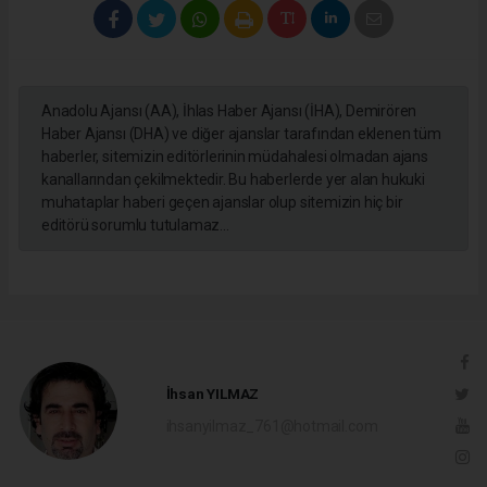
Anadolu Ajansı (AA), İhlas Haber Ajansı (İHA), Demirören
Haber Ajansı (DHA) ve diğer ajanslar tarafından eklenen tüm
haberler, sitemizin editörlerinin müdahalesi olmadan ajans
kanallarından çekilmektedir. Bu haberlerde yer alan hukuki
muhataplar haberi geçen ajanslar olup sitemizin hiç bir
editörü sorumlu tutulamaz...
İhsan YILMAZ
ihsanyilmaz_761@hotmail.com