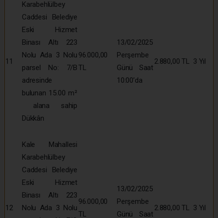
Karabehlülbey
Caddesi Belediye
Eski Hizmet
Binası Altı 223
13/02/2025
Nolu Ada 3 Nolu
96.000,00
Perşembe
11
2.880,00 TL
3 Yıl
parsel No: 7/B
TL
Günü Saat
adresinde
10:00’da
bulunan 15.00 m²
alana sahip
Dükkân
Kale Mahallesi
Karabehlülbey
Caddesi Belediye
Eski Hizmet
13/02/2025
Binası Altı 223
96.000,00
Perşembe
12
Nolu Ada 3 Nolu
2.880,00 TL
3 Yıl
TL
Günü Saat