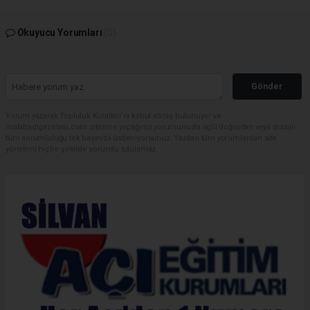
Okuyucu Yorumları
(0)
Gönder
Yorum yazarak Topluluk Kuralları’nı kabul etmiş bulunuyor ve
malabadigazetesi.com sitesine yaptığınız yorumunuzla ilgili doğrudan veya dolaylı
tüm sorumluluğu tek başınıza üstleniyorsunuz. Yazılan tüm yorumlardan site
yönetimi hiçbir şekilde sorumlu tutulamaz.