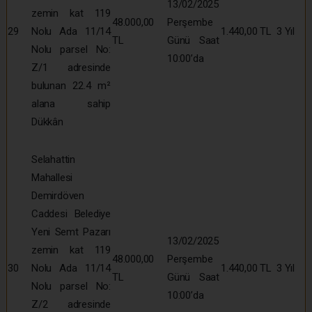
13/02/2025
zemin kat 119
48.000,00
Perşembe
29
Nolu Ada 11/14
1.440,00 TL
3 Yıl
TL
Günü Saat
Nolu parsel No:
10:00’da
Z/1 adresinde
bulunan 22.4 m²
alana sahip
Dükkân
Selahattin
Mahallesi
Demirdöven
Caddesi Belediye
Yeni Semt Pazarı
13/02/2025
zemin kat 119
48.000,00
Perşembe
30
Nolu Ada 11/14
1.440,00 TL
3 Yıl
TL
Günü Saat
Nolu parsel No:
10:00’da
Z/2 adresinde