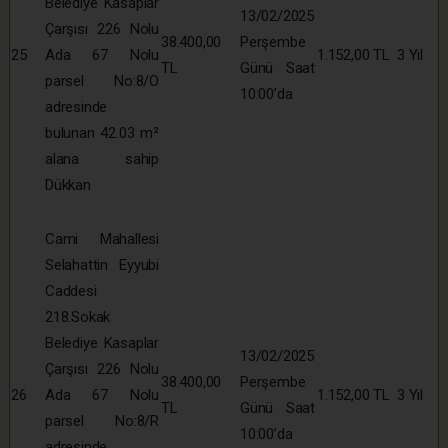
Belediye Kasaplar
13/02/2025
Çarşısı 226 Nolu
38.400,00
Perşembe
25
Ada 67 Nolu
1.152,00 TL
3 Yıl
TL
Günü Saat
parsel No:8/O
10:00’da
adresinde
bulunan 42.03 m²
alana sahip
Dükkan
Cami Mahallesi
Selahattin Eyyubi
Caddesi
218.Sokak
Belediye Kasaplar
13/02/2025
Çarşısı 226 Nolu
38.400,00
Perşembe
26
Ada 67 Nolu
1.152,00 TL
3 Yıl
TL
Günü Saat
parsel No:8/R
10:00’da
adresinde