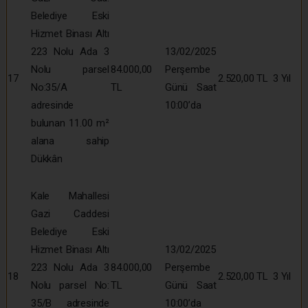
Belediye Eski
Hizmet Binası Altı
223 Nolu Ada 3
13/02/2025
Nolu parsel
84.000,00
Perşembe
17
2.520,00 TL
3 Yıl
No:35/A
TL
Günü Saat
adresinde
10:00’da
bulunan 11.00 m²
alana sahip
Dükkân
Kale Mahallesi
Gazi Caddesi
Belediye Eski
Hizmet Binası Altı
13/02/2025
223 Nolu Ada 3
84.000,00
Perşembe
18
2.520,00 TL
3 Yıl
Nolu parsel No:
TL
Günü Saat
35/B adresinde
10:00’da