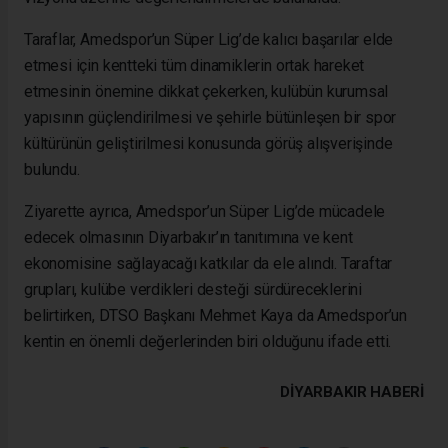
Taraflar, Amedspor’un Süper Lig’de kalıcı başarılar elde
etmesi için kentteki tüm dinamiklerin ortak hareket
etmesinin önemine dikkat çekerken, kulübün kurumsal
yapısının güçlendirilmesi ve şehirle bütünleşen bir spor
kültürünün geliştirilmesi konusunda görüş alışverişinde
bulundu.
Ziyarette ayrıca, Amedspor’un Süper Lig’de mücadele
edecek olmasının Diyarbakır’ın tanıtımına ve kent
ekonomisine sağlayacağı katkılar da ele alındı. Taraftar
grupları, kulübe verdikleri desteği sürdüreceklerini
belirtirken, DTSO Başkanı Mehmet Kaya da Amedspor’un
kentin en önemli değerlerinden biri olduğunu ifade etti.
DIYARBAKIR HABERİ