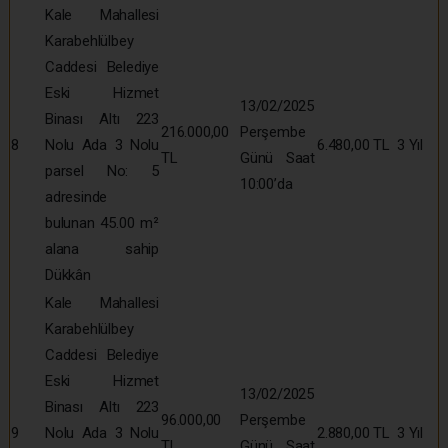
Kale Mahallesi
Karabehlülbey
Caddesi Belediye
Eski Hizmet
13/02/2025
Binası Altı 223
216.000,00
Perşembe
8
Nolu Ada 3 Nolu
6.480,00 TL
3 Yıl
TL
Günü Saat
parsel No: 5
10:00’da
adresinde
bulunan 45.00 m²
alana sahip
Dükkân
Kale Mahallesi
Karabehlülbey
Caddesi Belediye
Eski Hizmet
13/02/2025
Binası Altı 223
96.000,00
Perşembe
9
Nolu Ada 3 Nolu
2.880,00 TL
3 Yıl
TL
Günü Saat