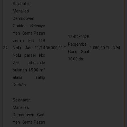
Selahattin
Mahallesi
Demirdöven
Caddesi Belediye
Yeni Semt Pazarı
13/02/2025
zemin kat 119
Perşembe
32
Nolu Ada 11/14
36.000,00 T
1.080,00 TL
3 Yıl
Günü Saat
Nolu parsel No:
10:00’da
Z/6 adresinde
bulunan 15.00 m²
alana sahip
Dükkân
Selahattin
Mahallesi
Demirdöven Cad.
Yeni Semt Pazarı