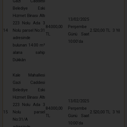
Gazi Caddesi
Belediye Eski
Hizmet Binası Altı
13/02/2025
223 Nolu Ada 3
84.000,00
Perşembe
14
Nolu parsel No:31
2.520,00 TL
3 Yıl
TL
Günü Saat
adresinde
10:00’da
bulunan 14.00 m²
alana sahip
Dükkân
Kale Mahallesi
Gazi Caddesi
Belediye Eski
Hizmet Binası Altı
13/02/2025
223 Nolu Ada 3
84.000,00
Perşembe
15
Nolu parsel
2.520,00 TL
3 Yıl
TL
Günü Saat
No:31/A
10:00’da
adresinde