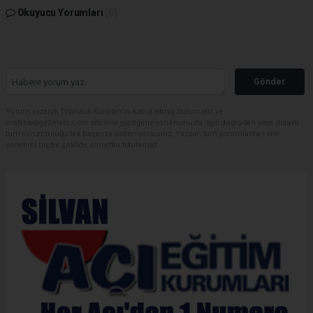
Okuyucu Yorumları
(0)
Gönder
Yorum yazarak Topluluk Kuralları’nı kabul etmiş bulunuyor ve
malabadigazetesi.com sitesine yaptığınız yorumunuzla ilgili doğrudan veya dolaylı
tüm sorumluluğu tek başınıza üstleniyorsunuz. Yazılan tüm yorumlardan site
yönetimi hiçbir şekilde sorumlu tutulamaz.