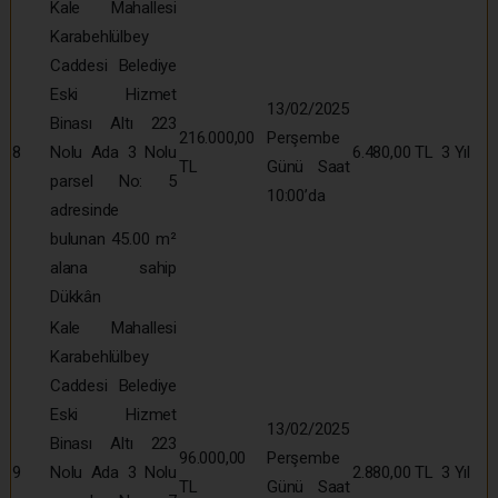
Kale Mahallesi
Karabehlülbey
Caddesi Belediye
Eski Hizmet
13/02/2025
Binası Altı 223
216.000,00
Perşembe
8
Nolu Ada 3 Nolu
6.480,00 TL
3 Yıl
TL
Günü Saat
parsel No: 5
10:00’da
adresinde
bulunan 45.00 m²
alana sahip
Dükkân
Kale Mahallesi
Karabehlülbey
Caddesi Belediye
Eski Hizmet
13/02/2025
Binası Altı 223
96.000,00
Perşembe
9
Nolu Ada 3 Nolu
2.880,00 TL
3 Yıl
TL
Günü Saat