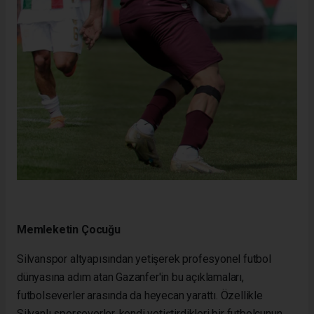
Memleketin Çocuğu
Silvanspor altyapısından yetişerek profesyonel futbol
dünyasına adım atan Gazanfer'in bu açıklamaları,
futbolseverler arasında da heyecan yarattı. Özellikle
Silvanlı sporseverler, kendi yetiştirdikleri bir futbolcunun