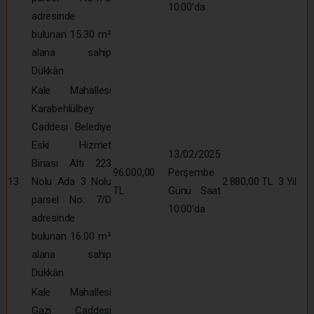
10:00’da
adresinde
bulunan 15.30 m²
alana sahip
Dükkân
Kale Mahallesi
Karabehlülbey
Caddesi Belediye
Eski Hizmet
13/02/2025
Binası Altı 223
96.000,00
Perşembe
13
Nolu Ada 3 Nolu
2.880,00 TL
3 Yıl
TL
Günü Saat
parsel No: 7/D
10:00’da
adresinde
bulunan 16.00 m²
alana sahip
Dükkân
Kale Mahallesi
Gazi Caddesi