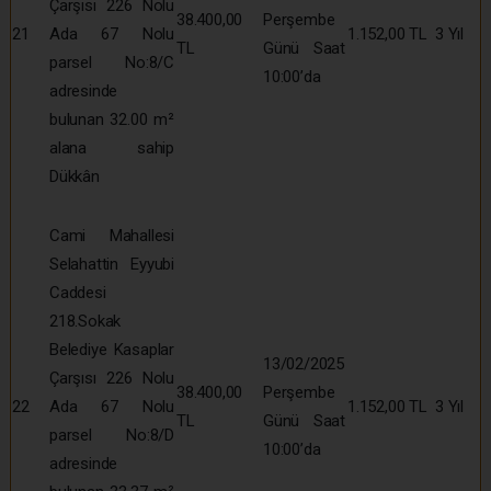
Çarşısı 226 Nolu
38.400,00
Perşembe
21
Ada 67 Nolu
1.152,00 TL
3 Yıl
TL
Günü Saat
parsel No:8/C
10:00’da
adresinde
bulunan 32.00 m²
alana sahip
Dükkân
Cami Mahallesi
Selahattin Eyyubi
Caddesi
218.Sokak
Belediye Kasaplar
13/02/2025
Çarşısı 226 Nolu
38.400,00
Perşembe
22
Ada 67 Nolu
1.152,00 TL
3 Yıl
TL
Günü Saat
parsel No:8/D
10:00’da
adresinde