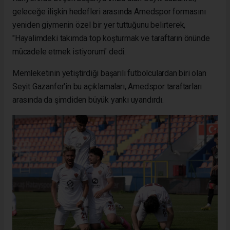
geleceğe ilişkin hedefleri arasında Amedspor formasını
yeniden giymenin özel bir yer tuttuğunu belirterek,
"Hayalimdeki takımda top koşturmak ve taraftarın önünde
mücadele etmek istiyorum" dedi.
Memleketinin yetiştirdiği başarılı futbolculardan biri olan
Seyit Gazanfer'in bu açıklamaları, Amedspor taraftarları
arasında da şimdiden büyük yankı uyandırdı.