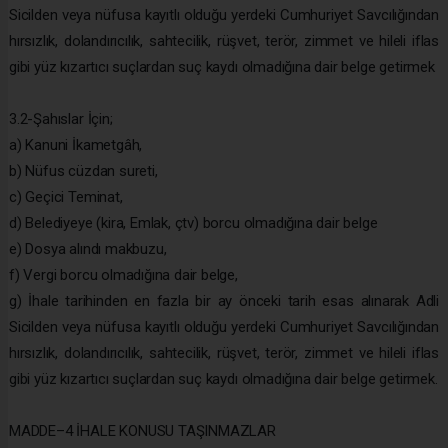
Sicilden veya nüfusa kayıtlı olduğu yerdeki Cumhuriyet Savcılığından
hırsızlık, dolandırıcılık, sahtecilik, rüşvet, terör, zimmet ve hileli iflas
gibi yüz kızartıcı suçlardan suç kaydı olmadığına dair belge getirmek
3.2-Şahıslar İçin;
a) Kanuni İkametgâh,
b) Nüfus cüzdan sureti,
c) Geçici Teminat,
d) Belediyeye (kira, Emlak, çtv) borcu olmadığına dair belge
e) Dosya alındı makbuzu,
f) Vergi borcu olmadığına dair belge,
g) İhale tarihinden en fazla bir ay önceki tarih esas alınarak Adli
Sicilden veya nüfusa kayıtlı olduğu yerdeki Cumhuriyet Savcılığından
hırsızlık, dolandırıcılık, sahtecilik, rüşvet, terör, zimmet ve hileli iflas
gibi yüz kızartıcı suçlardan suç kaydı olmadığına dair belge getirmek.
MADDE–4 İHALE KONUSU TAŞINMAZLAR