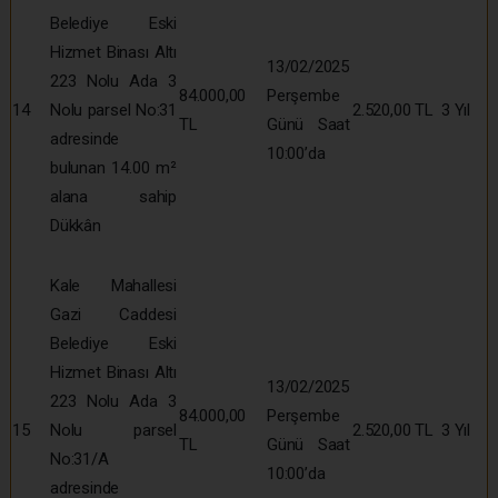
Belediye Eski
Hizmet Binası Altı
13/02/2025
223 Nolu Ada 3
84.000,00
Perşembe
14
Nolu parsel No:31
2.520,00 TL
3 Yıl
TL
Günü Saat
adresinde
10:00’da
bulunan 14.00 m²
alana sahip
Dükkân
Kale Mahallesi
Gazi Caddesi
Belediye Eski
Hizmet Binası Altı
13/02/2025
223 Nolu Ada 3
84.000,00
Perşembe
15
Nolu parsel
2.520,00 TL
3 Yıl
TL
Günü Saat
No:31/A
10:00’da
adresinde