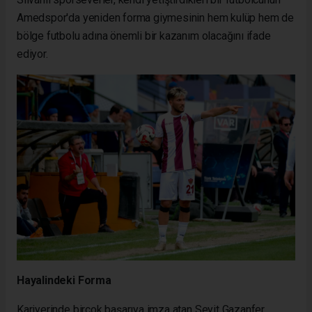
Amedspor'da yeniden forma giymesinin hem kulüp hem de
bölge futbolu adına önemli bir kazanım olacağını ifade
ediyor.
Hayalindeki Forma
Kariyerinde birçok başarıya imza atan Seyit Gazanfer,