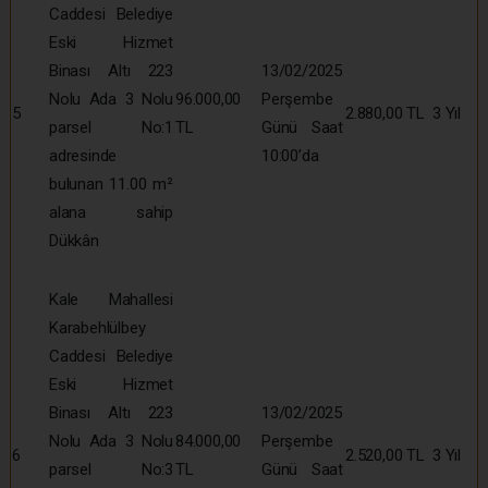
Caddesi Belediye
Eski Hizmet
Binası Altı 223
13/02/2025
Nolu Ada 3 Nolu
96.000,00
Perşembe
5
2.880,00 TL
3 Yıl
parsel No:1
TL
Günü Saat
adresinde
10:00’da
bulunan 11.00 m²
alana sahip
Dükkân
Kale Mahallesi
Karabehlülbey
Caddesi Belediye
Eski Hizmet
Binası Altı 223
13/02/2025
Nolu Ada 3 Nolu
84.000,00
Perşembe
6
2.520,00 TL
3 Yıl
parsel No:3
TL
Günü Saat