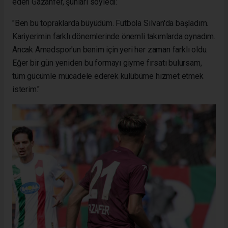
eden Gazanfer, şunları söyledi:
"Ben bu topraklarda büyüdüm. Futbola Silvan'da başladım.
Kariyerimin farklı dönemlerinde önemli takımlarda oynadım.
Ancak Amedspor'un benim için yeri her zaman farklı oldu.
Eğer bir gün yeniden bu formayı giyme fırsatı bulursam,
tüm gücümle mücadele ederek kulübüme hizmet etmek
isterim."