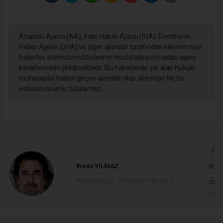
Anadolu Ajansı (AA), İhlas Haber Ajansı (İHA), Demirören
Haber Ajansı (DHA) ve diğer ajanslar tarafından eklenen tüm
haberler, sitemizin editörlerinin müdahalesi olmadan ajans
kanallarından çekilmektedir. Bu haberlerde yer alan hukuki
muhataplar haberi geçen ajanslar olup sitemizin hiç bir
editörü sorumlu tutulamaz...
İhsan YILMAZ
ihsanyilmaz_761@hotmail.com