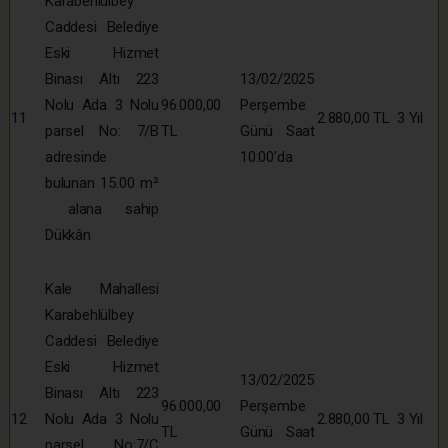
Karabehlülbey
Caddesi Belediye
Eski Hizmet
Binası Altı 223
13/02/2025
Nolu Ada 3 Nolu
96.000,00
Perşembe
11
2.880,00 TL
3 Yıl
parsel No: 7/B
TL
Günü Saat
adresinde
10:00’da
bulunan 15.00 m²
alana sahip
Dükkân
Kale Mahallesi
Karabehlülbey
Caddesi Belediye
Eski Hizmet
13/02/2025
Binası Altı 223
96.000,00
Perşembe
12
Nolu Ada 3 Nolu
2.880,00 TL
3 Yıl
TL
Günü Saat
parsel No:7/C