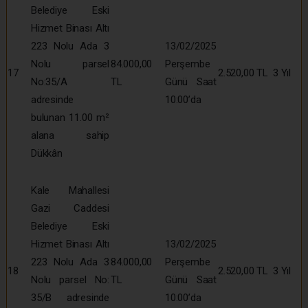
Belediye Eski
Hizmet Binası Altı
223 Nolu Ada 3
13/02/2025
Nolu parsel
84.000,00
Perşembe
17
2.520,00 TL
3 Yıl
No:35/A
TL
Günü Saat
adresinde
10:00’da
bulunan 11.00 m²
alana sahip
Dükkân
Kale Mahallesi
Gazi Caddesi
Belediye Eski
Hizmet Binası Altı
13/02/2025
223 Nolu Ada 3
84.000,00
Perşembe
18
2.520,00 TL
3 Yıl
Nolu parsel No:
TL
Günü Saat
35/B adresinde
10:00’da