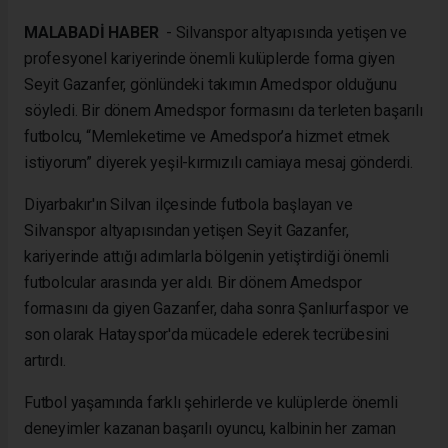
MALABADİ HABER
- Silvanspor altyapısında yetişen ve
profesyonel kariyerinde önemli kulüplerde forma giyen
Seyit Gazanfer, gönlündeki takımın Amedspor olduğunu
söyledi. Bir dönem Amedspor formasını da terleten başarılı
futbolcu, “Memleketime ve Amedspor’a hizmet etmek
istiyorum” diyerek yeşil-kırmızılı camiaya mesaj gönderdi.
Diyarbakır'ın Silvan ilçesinde futbola başlayan ve
Silvanspor altyapısından yetişen Seyit Gazanfer,
kariyerinde attığı adımlarla bölgenin yetiştirdiği önemli
futbolcular arasında yer aldı. Bir dönem Amedspor
formasını da giyen Gazanfer, daha sonra Şanlıurfaspor ve
son olarak Hatayspor'da mücadele ederek tecrübesini
artırdı.
Futbol yaşamında farklı şehirlerde ve kulüplerde önemli
deneyimler kazanan başarılı oyuncu, kalbinin her zaman