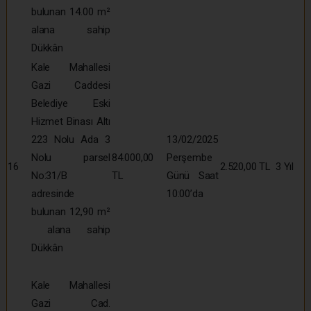
bulunan 14.00 m²
alana sahip
Dükkân
Kale Mahallesi
Gazi Caddesi
Belediye Eski
Hizmet Binası Altı
223 Nolu Ada 3
13/02/2025
Nolu parsel
84.000,00
Perşembe
16
2.520,00 TL
3 Yıl
No:31/B
TL
Günü Saat
adresinde
10:00’da
bulunan 12,90 m²
alana sahip
Dükkân
Kale Mahallesi
Gazi Cad.