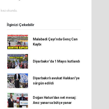
 kez okundu.
İlginizi Çekebilir
Malabadi Çayı’nda Genç Can
Kaybı
Diyarbakır’da 1 Mayıs kutlandı
Diyarbakırlı avukat Hakkari’ye
sürgün edildi
Doğan Hatun’dan net mesaj:
Anız yanarsa bütçe yanar