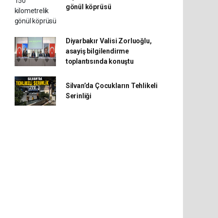
gönül köprüsü
Diyarbakır Valisi Zorluoğlu,
asayiş bilgilendirme
toplantısında konuştu
Silvan’da Çocukların Tehlikeli
Serinliği