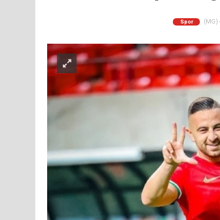
(MG) -
Spor