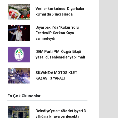
Veriler korkutucu: Diyarbakır
kumarda 5’inci sırada
Diyarbakır'da "Kültür Yolu
Festivali": Serkan Kaya
sahnedeydi
DEM Parti PM: Özgürlükçü
yasal düzenlemeler yapılmalı
SİLVAN'DA MOTOSİKLET
KAZASI: 3 YARALI
En Çok Okunanlar
Belediye'ye ait 48 adet işyeri 3
yıllığına kiraya verilecektir