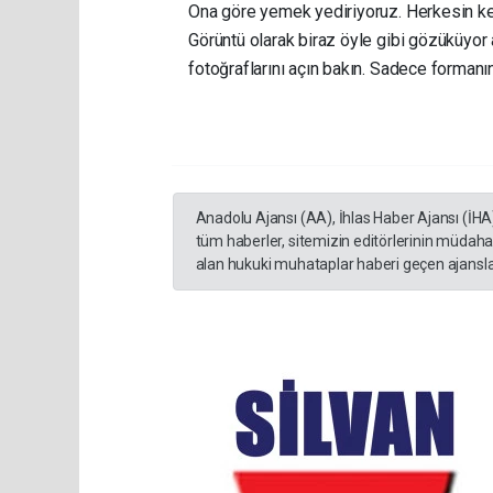
Ona göre yemek yediriyoruz. Herkesin kendi
Görüntü olarak biraz öyle gibi gözüküyo
fotoğraflarını açın bakın. Sadece formanı
Anadolu Ajansı (AA), İhlas Haber Ajansı (İHA
tüm haberler, sitemizin editörlerinin müdaha
alan hukuki muhataplar haberi geçen ajanslar