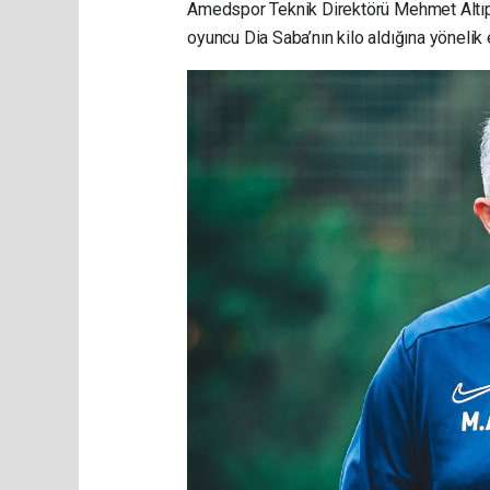
Amedspor Teknik Direktörü Mehmet Altıp
oyuncu Dia Saba’nın kilo aldığına yönelik e