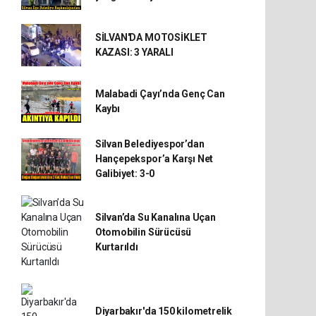
SİLVAN'DA MOTOSİKLET
KAZASI: 3 YARALI
Malabadi Çayı’nda Genç Can
Kaybı
Silvan Belediyespor’dan
Hançepekspor’a Karşı Net
Galibiyet: 3-0
Silvan’da Su Kanalına Uçan
Otomobilin Sürücüsü
Kurtarıldı
Diyarbakır'da 150 kilometrelik