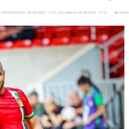
 FARQİN NEWS | 06.09.2025 - 17:25, Güncelleme: 06.09.2025 - 17:25
6366+