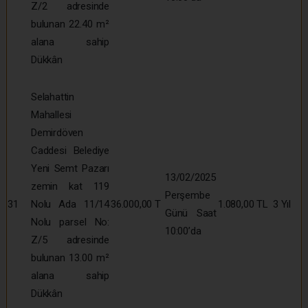
Z/2 adresinde
bulunan 22.40 m²
alana sahip
Dükkân
Selahattin
Mahallesi
Demirdöven
Caddesi Belediye
Yeni Semt Pazarı
13/02/2025
zemin kat 119
Perşembe
31
Nolu Ada 11/14
36.000,00 T
1.080,00 TL
3 Yıl
Günü Saat
Nolu parsel No:
10:00’da
Z/5 adresinde
bulunan 13.00 m²
alana sahip
Dükkân