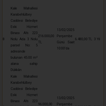
Kale Mahallesi
Karabehlülbey
Caddesi Belediye
Eski Hizmet
13/02/2025
Binası Altı 223
216.000,00
Perşembe
8
Nolu Ada 3 Nolu
6.480,00 TL
3 Yıl
TL
Günü Saat
parsel No: 5
10:00’da
adresinde
bulunan 45.00 m²
alana sahip
Dükkân
Kale Mahallesi
Karabehlülbey
Caddesi Belediye
Eski Hizmet
13/02/2025
Binası Altı 223
96.000,00
Perşembe