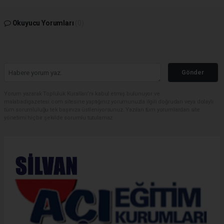
Okuyucu Yorumları
(0)
Gönder
Yorum yazarak Topluluk Kuralları’nı kabul etmiş bulunuyor ve
malabadigazetesi.com sitesine yaptığınız yorumunuzla ilgili doğrudan veya dolaylı
tüm sorumluluğu tek başınıza üstleniyorsunuz. Yazılan tüm yorumlardan site
yönetimi hiçbir şekilde sorumlu tutulamaz.