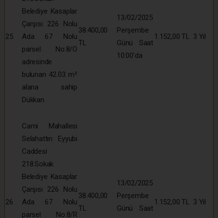
Belediye Kasaplar
13/02/2025
Çarşısı 226 Nolu
38.400,00
Perşembe
25
Ada 67 Nolu
1.152,00 TL
3 Yıl
TL
Günü Saat
parsel No:8/O
10:00’da
adresinde
bulunan 42.03 m²
alana sahip
Dükkan
Cami Mahallesi
Selahattin Eyyubi
Caddesi
218.Sokak
Belediye Kasaplar
13/02/2025
Çarşısı 226 Nolu
38.400,00
Perşembe
26
Ada 67 Nolu
1.152,00 TL
3 Yıl
TL
Günü Saat
parsel No:8/R