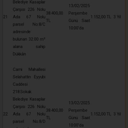
Belediye Kasaplar
13/02/2025
Çarşısı 226 Nolu
38.400,00
Perşembe
21
Ada 67 Nolu
1.152,00 TL
3 Yıl
TL
Günü Saat
parsel No:8/C
10:00’da
adresinde
bulunan 32.00 m²
alana sahip
Dükkân
Cami Mahallesi
Selahattin Eyyubi
Caddesi
218.Sokak
Belediye Kasaplar
13/02/2025
Çarşısı 226 Nolu
38.400,00
Perşembe
22
Ada 67 Nolu
1.152,00 TL
3 Yıl
TL
Günü Saat
parsel No:8/D
10:00’da