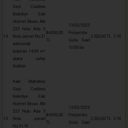
Gazi Caddesi
Belediye Eski
Hizmet Binası Altı
13/02/2025
223 Nolu Ada 3
84.000,00
Perşembe
14
Nolu parsel No:31
2.520,00 TL
3 Yıl
TL
Günü Saat
adresinde
10:00’da
bulunan 14.00 m²
alana sahip
Dükkân
Kale Mahallesi
Gazi Caddesi
Belediye Eski
Hizmet Binası Altı
13/02/2025
223 Nolu Ada 3
84.000,00
Perşembe
15
Nolu parsel
2.520,00 TL
3 Yıl
TL
Günü Saat
No:31/A