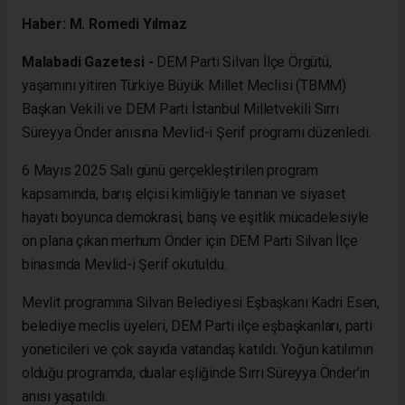
Haber: M. Romedi Yılmaz
Malabadi Gazetesi -
DEM Parti Silvan İlçe Örgütü,
yaşamını yitiren Türkiye Büyük Millet Meclisi (TBMM)
Başkan Vekili ve DEM Parti İstanbul Milletvekili Sırrı
Süreyya Önder anısına Mevlid-i Şerif programı düzenledi.
6 Mayıs 2025 Salı günü gerçekleştirilen program
kapsamında, barış elçisi kimliğiyle tanınan ve siyaset
hayatı boyunca demokrasi, barış ve eşitlik mücadelesiyle
ön plana çıkan merhum Önder için DEM Parti Silvan İlçe
binasında Mevlid-i Şerif okutuldu.
Mevlit programına Silvan Belediyesi Eşbaşkanı Kadri Esen,
belediye meclis üyeleri, DEM Parti ilçe eşbaşkanları, parti
yöneticileri ve çok sayıda vatandaş katıldı. Yoğun katılımın
olduğu programda, dualar eşliğinde Sırrı Süreyya Önder’in
anısı yaşatıldı.