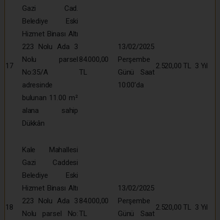
Gazi Cad.
Belediye Eski
Hizmet Binası Altı
223 Nolu Ada 3
13/02/2025
Nolu parsel
84.000,00
Perşembe
17
2.520,00 TL
3 Yıl
No:35/A
TL
Günü Saat
adresinde
10:00’da
bulunan 11.00 m²
alana sahip
Dükkân
Kale Mahallesi
Gazi Caddesi
Belediye Eski
Hizmet Binası Altı
13/02/2025
223 Nolu Ada 3
84.000,00
Perşembe
18
2.520,00 TL
3 Yıl
Nolu parsel No:
TL
Günü Saat