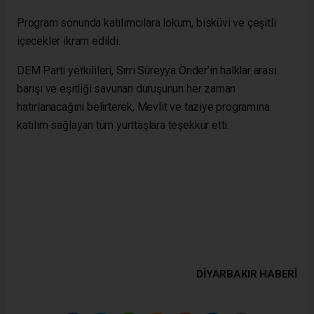
Program sonunda katılımcılara lokum, bisküvi ve çeşitli
içecekler ikram edildi.
DEM Parti yetkilileri, Sırrı Süreyya Önder’in halklar arası
barışı ve eşitliği savunan duruşunun her zaman
hatırlanacağını belirterek, Mevlit ve taziye programına
katılım sağlayan tüm yurttaşlara teşekkür etti.
DIYARBAKIR HABERİ