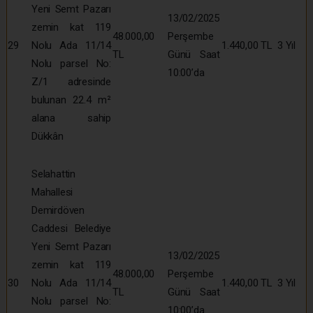
Yeni Semt Pazarı
13/02/2025
zemin kat 119
48.000,00
Perşembe
29
Nolu Ada 11/14
1.440,00 TL
3 Yıl
TL
Günü Saat
Nolu parsel No:
10:00’da
Z/1 adresinde
bulunan 22.4 m²
alana sahip
Dükkân
Selahattin
Mahallesi
Demirdöven
Caddesi Belediye
Yeni Semt Pazarı
13/02/2025
zemin kat 119
48.000,00
Perşembe
30
Nolu Ada 11/14
1.440,00 TL
3 Yıl
TL
Günü Saat
Nolu parsel No:
10:00’da