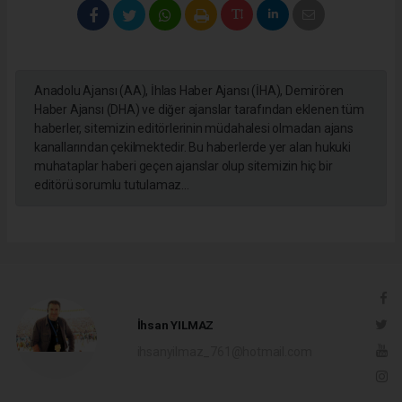
Anadolu Ajansı (AA), İhlas Haber Ajansı (İHA), Demirören
Haber Ajansı (DHA) ve diğer ajanslar tarafından eklenen tüm
haberler, sitemizin editörlerinin müdahalesi olmadan ajans
kanallarından çekilmektedir. Bu haberlerde yer alan hukuki
muhataplar haberi geçen ajanslar olup sitemizin hiç bir
editörü sorumlu tutulamaz...
İhsan YILMAZ
ihsanyilmaz_761@hotmail.com