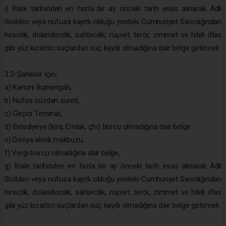
i) İhale tarihinden en fazla bir ay önceki tarih esas alınarak Adli
Sicilden veya nüfusa kayıtlı olduğu yerdeki Cumhuriyet Savcılığından
hırsızlık, dolandırıcılık, sahtecilik, rüşvet, terör, zimmet ve hileli iflas
gibi yüz kızartıcı suçlardan suç kaydı olmadığına dair belge getirmek
3.2-Şahıslar İçin;
a) Kanuni İkametgâh,
b) Nüfus cüzdan sureti,
c) Geçici Teminat,
d) Belediyeye (kira, Emlak, çtv) borcu olmadığına dair belge
e) Dosya alındı makbuzu,
f) Vergi borcu olmadığına dair belge,
g) İhale tarihinden en fazla bir ay önceki tarih esas alınarak Adli
Sicilden veya nüfusa kayıtlı olduğu yerdeki Cumhuriyet Savcılığından
hırsızlık, dolandırıcılık, sahtecilik, rüşvet, terör, zimmet ve hileli iflas
gibi yüz kızartıcı suçlardan suç kaydı olmadığına dair belge getirmek.