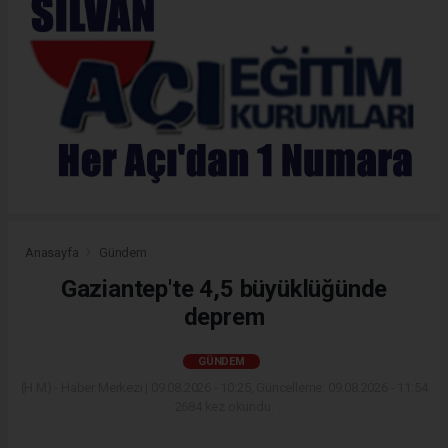
Anasayfa
Gündem
Gaziantep'te 4,5 büyüklüğünde
deprem
GÜNDEM
(H M) - Haber Merkezi | 09.08.2026 - 10:25, Güncelleme: 09.08.2026 - 11:54
2684 kez okundu.