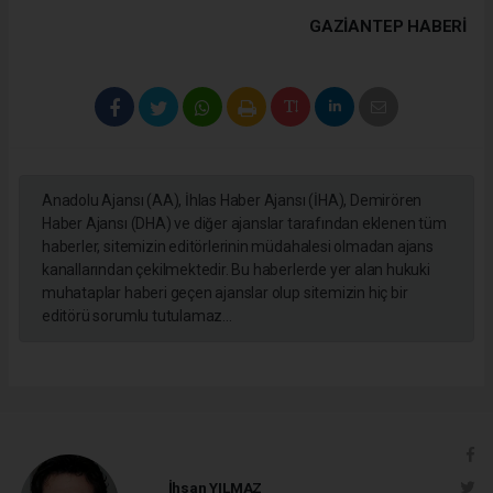
GAZIANTEP HABERİ
Anadolu Ajansı (AA), İhlas Haber Ajansı (İHA), Demirören
Haber Ajansı (DHA) ve diğer ajanslar tarafından eklenen tüm
haberler, sitemizin editörlerinin müdahalesi olmadan ajans
kanallarından çekilmektedir. Bu haberlerde yer alan hukuki
muhataplar haberi geçen ajanslar olup sitemizin hiç bir
editörü sorumlu tutulamaz...
İhsan YILMAZ