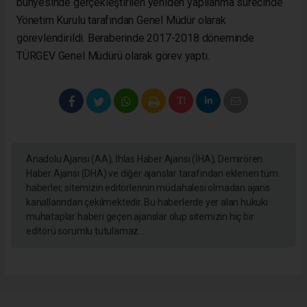
bünyesinde gerçekleştirilen yeniden yapılanma sürecinde
Yönetim Kurulu tarafından Genel Müdür olarak
görevlendirildi. Beraberinde 2017-2018 döneminde
TÜRGEV Genel Müdürü olarak görev yaptı.
Anadolu Ajansı (AA), İhlas Haber Ajansı (İHA), Demirören
Haber Ajansı (DHA) ve diğer ajanslar tarafından eklenen tüm
haberler, sitemizin editörlerinin müdahalesi olmadan ajans
kanallarından çekilmektedir. Bu haberlerde yer alan hukuki
muhataplar haberi geçen ajanslar olup sitemizin hiç bir
editörü sorumlu tutulamaz...