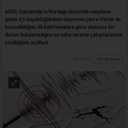
AFAD, Gaziantep’in Nurdağı ilçesinde meydana
gelen 4,5 büyüklüğündeki depremin çevre illerde de
hissedildiğini, ilk belirlemelere göre olumsuz bir
durum bulunmadığını ve saha tarama çalışmalarının
sürdüğünü açıkladı.
ABONE OL