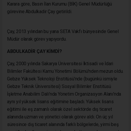
Karara göre, Basın İlan Kurumu (BİK) Genel Müdürlüğü
görevine Abdulkadir Çay getirildi.
Çay, 2013 yılından bu yana SETA Vakfı bünyesinde Genel
Müdür olarak görev yapıyordu.
ABDULKADİR ÇAY KİMDİ?
Çay, 2000 yılında Sakarya Üniversitesi İktisadi ve İdari
Bilimler Fakültesi Kamu Yönetimi Bölümü'nden mezun oldu.
Gebze Yüksek Teknoloji Enstitüsü'nde (bugünkü ismiyle
Gebze Teknik Üniversitesi) Sosyal Bilimler Enstitüsü
İşletme Anabilim Dalı'nda Yönetim Organizasyon Alanı'nda
aynı yıl yüksek lisans eğitimine başladı. Yüksek lisans
eğitimi ile eş zamanlı olarak özel sektörde dış ticaret
alanında uzman ve yönetici olarak görev aldı. On üç yıl
süresince dış ticaret alanında farklı bölgelerde, yirmi beş