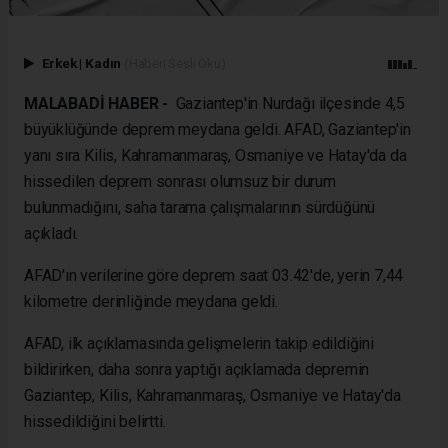
Erkek
|
Kadın
(Haberi Sesli Oku)
MALABADİ HABER -
Gaziantep'in Nurdağı ilçesinde 4,5
büyüklüğünde deprem meydana geldi. AFAD, Gaziantep'in
yanı sıra Kilis, Kahramanmaraş, Osmaniye ve Hatay'da da
hissedilen deprem sonrası olumsuz bir durum
bulunmadığını, saha tarama çalışmalarının sürdüğünü
açıkladı.
AFAD'ın verilerine göre deprem saat 03.42'de, yerin 7,44
kilometre derinliğinde meydana geldi.
AFAD, ilk açıklamasında gelişmelerin takip edildiğini
bildirirken, daha sonra yaptığı açıklamada depremin
Gaziantep, Kilis, Kahramanmaraş, Osmaniye ve Hatay'da
hissedildiğini belirtti.