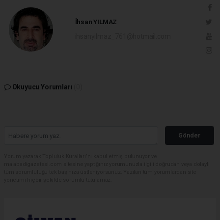
İhsan YILMAZ
ihsanyilmaz_761@hotmail.com
Okuyucu Yorumları
(0)
Gönder
Yorum yazarak Topluluk Kuralları’nı kabul etmiş bulunuyor ve
malabadigazetesi.com sitesine yaptığınız yorumunuzla ilgili doğrudan veya dolaylı
tüm sorumluluğu tek başınıza üstleniyorsunuz. Yazılan tüm yorumlardan site
yönetimi hiçbir şekilde sorumlu tutulamaz.