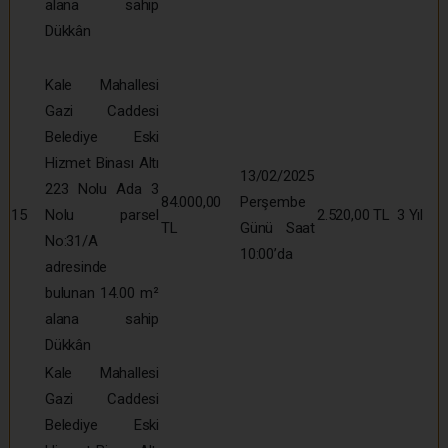
alana sahip
Dükkân
Kale Mahallesi
Gazi Caddesi
Belediye Eski
Hizmet Binası Altı
13/02/2025
223 Nolu Ada 3
84.000,00
Perşembe
15
Nolu parsel
2.520,00 TL
3 Yıl
TL
Günü Saat
No:31/A
10:00’da
adresinde
bulunan 14.00 m²
alana sahip
Dükkân
Kale Mahallesi
Gazi Caddesi
Belediye Eski