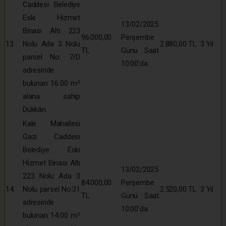
Caddesi Belediye
Eski Hizmet
13/02/2025
Binası Altı 223
96.000,00
Perşembe
13
Nolu Ada 3 Nolu
2.880,00 TL
3 Yıl
TL
Günü Saat
parsel No: 7/D
10:00’da
adresinde
bulunan 16.00 m²
alana sahip
Dükkân
Kale Mahallesi
Gazi Caddesi
Belediye Eski
Hizmet Binası Altı
13/02/2025
223 Nolu Ada 3
84.000,00
Perşembe
14
Nolu parsel No:31
2.520,00 TL
3 Yıl
TL
Günü Saat
adresinde
10:00’da
bulunan 14.00 m²