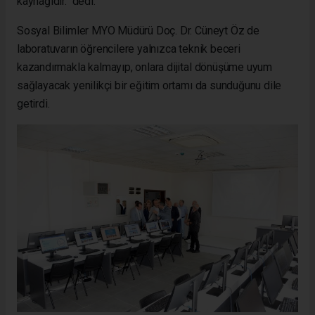
kaynağıdır." dedi.
Sosyal Bilimler MYO Müdürü Doç. Dr. Cüneyt Öz de
laboratuvarın öğrencilere yalnızca teknik beceri
kazandırmakla kalmayıp, onlara dijital dönüşüme uyum
sağlayacak yenilikçi bir eğitim ortamı da sunduğunu dile
getirdi.