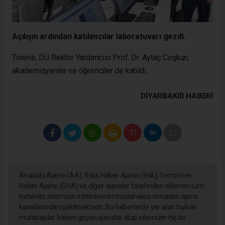
Açılışın ardından katılımcılar laboratuvarı gezdi.
Törene, DÜ Rektör Yardımcısı Prof. Dr. Aytaç Coşkun,
akademisyenler ve öğrenciler de katıldı.
DIYARBAKIR HABERİ
Anadolu Ajansı (AA), İhlas Haber Ajansı (İHA), Demirören
Haber Ajansı (DHA) ve diğer ajanslar tarafından eklenen tüm
haberler, sitemizin editörlerinin müdahalesi olmadan ajans
kanallarından çekilmektedir. Bu haberlerde yer alan hukuki
muhataplar haberi geçen ajanslar olup sitemizin hiç bir