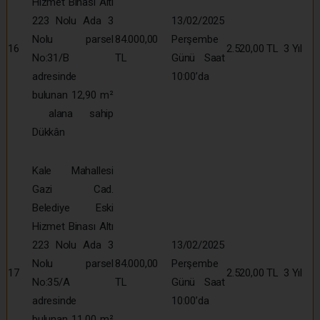
Hizmet Binası Altı
223 Nolu Ada 3
13/02/2025
Nolu parsel
84.000,00
Perşembe
16
2.520,00 TL
3 Yıl
No:31/B
TL
Günü Saat
adresinde
10:00’da
bulunan 12,90 m²
alana sahip
Dükkân
Kale Mahallesi
Gazi Cad.
Belediye Eski
Hizmet Binası Altı
223 Nolu Ada 3
13/02/2025
Nolu parsel
84.000,00
Perşembe
17
2.520,00 TL
3 Yıl
No:35/A
TL
Günü Saat
adresinde
10:00’da
bulunan 11.00 m²