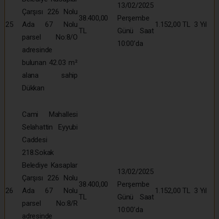
13/02/2025
Çarşısı 226 Nolu
38.400,00
Perşembe
25
Ada 67 Nolu
1.152,00 TL
3 Yıl
TL
Günü Saat
parsel No:8/O
10:00’da
adresinde
bulunan 42.03 m²
alana sahip
Dükkan
Cami Mahallesi
Selahattin Eyyubi
Caddesi
218.Sokak
Belediye Kasaplar
13/02/2025
Çarşısı 226 Nolu
38.400,00
Perşembe
26
Ada 67 Nolu
1.152,00 TL
3 Yıl
TL
Günü Saat
parsel No:8/R
10:00’da
adresinde