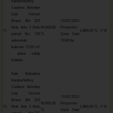
Karabehlülbey
Caddesi Belediye
Eski Hizmet
Binası Altı 223
13/02/2025
Nolu Ada 3 Nolu
96.000,00
Perşembe
11
2.880,00 TL
3 Yıl
parsel No: 7/B
TL
Günü Saat
adresinde
10:00’da
bulunan 15.00 m²
alana sahip
Dükkân
Kale Mahallesi
Karabehlülbey
Caddesi Belediye
Eski Hizmet
13/02/2025
Binası Altı 223
96.000,00
Perşembe
12
Nolu Ada 3 Nolu
2.880,00 TL
3 Yıl
TL
Günü Saat
parsel No:7/C