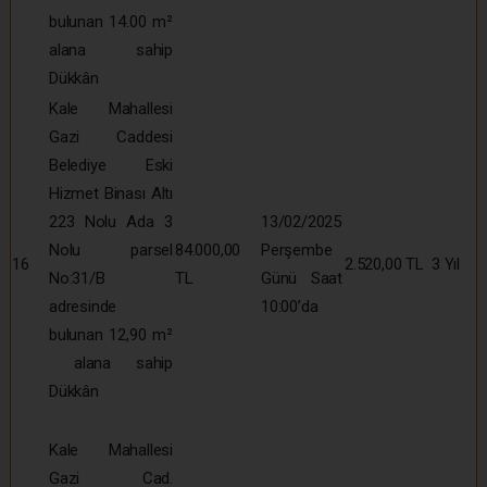
bulunan 14.00 m²
alana sahip
Dükkân
Kale Mahallesi
Gazi Caddesi
Belediye Eski
Hizmet Binası Altı
223 Nolu Ada 3
13/02/2025
Nolu parsel
84.000,00
Perşembe
16
2.520,00 TL
3 Yıl
No:31/B
TL
Günü Saat
adresinde
10:00’da
bulunan 12,90 m²
alana sahip
Dükkân
Kale Mahallesi
Gazi Cad.