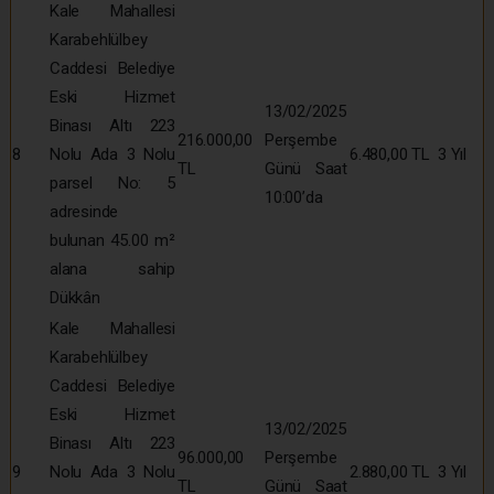
Kale Mahallesi
Karabehlülbey
Caddesi Belediye
Eski Hizmet
13/02/2025
Binası Altı 223
216.000,00
Perşembe
8
Nolu Ada 3 Nolu
6.480,00 TL
3 Yıl
TL
Günü Saat
parsel No: 5
10:00’da
adresinde
bulunan 45.00 m²
alana sahip
Dükkân
Kale Mahallesi
Karabehlülbey
Caddesi Belediye
Eski Hizmet
13/02/2025
Binası Altı 223
96.000,00
Perşembe
9
Nolu Ada 3 Nolu
2.880,00 TL
3 Yıl
TL
Günü Saat