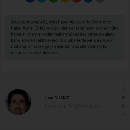
Anadolu Ajansı (AA), İhlas Haber Ajansı (İHA), Demirören
Haber Ajansı (DHA) ve diğer ajanslar tarafından eklenen tüm
haberler, sitemizin editörlerinin müdahalesi olmadan ajans
kanallarından çekilmektedir. Bu haberlerde yer alan hukuki
muhataplar haberi geçen ajanslar olup sitemizin hiç bir
editörü sorumlu tutulamaz...
İhsan YILMAZ
ihsanyilmaz_761@hotmail.com