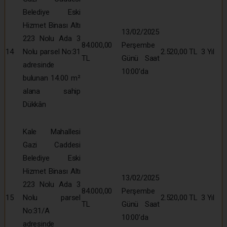
Belediye Eski
Hizmet Binası Altı
13/02/2025
223 Nolu Ada 3
84.000,00
Perşembe
14
Nolu parsel No:31
2.520,00 TL
3 Yıl
TL
Günü Saat
adresinde
10:00’da
bulunan 14.00 m²
alana sahip
Dükkân
Kale Mahallesi
Gazi Caddesi
Belediye Eski
Hizmet Binası Altı
13/02/2025
223 Nolu Ada 3
84.000,00
Perşembe
15
Nolu parsel
2.520,00 TL
3 Yıl
TL
Günü Saat
No:31/A
10:00’da
adresinde