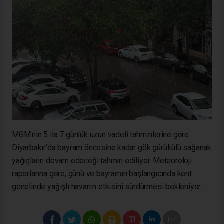
MGM’nin 5 ila 7 günlük uzun vadeli tahminlerine göre
Diyarbakır’da bayram öncesine kadar gök gürültülü sağanak
yağışların devam edeceği tahmin ediliyor. Meteoroloji
raporlarına göre, günü ve bayramın başlangıcında kent
genelinde yağışlı havanın etkisini sürdürmesi bekleniyor.