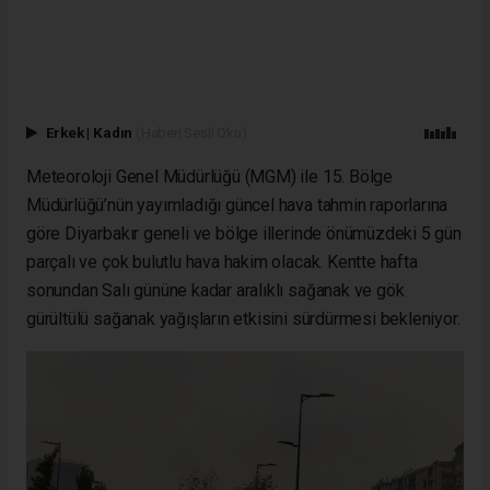
Erkek
|
Kadın
(Haberi Sesli Oku)
Meteoroloji Genel Müdürlüğü (MGM) ile 15. Bölge
Müdürlüğü’nün yayımladığı güncel hava tahmin raporlarına
göre Diyarbakır geneli ve bölge illerinde önümüzdeki 5 gün
parçalı ve çok bulutlu hava hakim olacak. Kentte hafta
sonundan Salı gününe kadar aralıklı sağanak ve gök
gürültülü sağanak yağışların etkisini sürdürmesi bekleniyor.