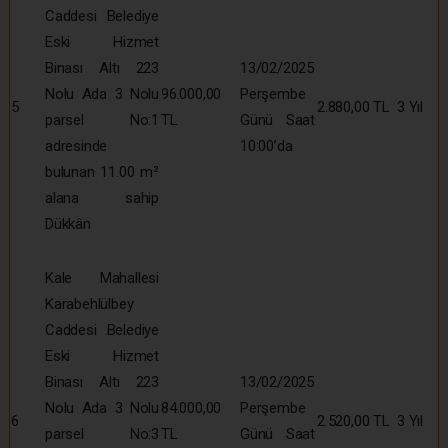
Caddesi Belediye
Eski Hizmet
Binası Altı 223
13/02/2025
Nolu Ada 3 Nolu
96.000,00
Perşembe
5
2.880,00 TL
3 Yıl
parsel No:1
TL
Günü Saat
adresinde
10:00’da
bulunan 11.00 m²
alana sahip
Dükkân
Kale Mahallesi
Karabehlülbey
Caddesi Belediye
Eski Hizmet
Binası Altı 223
13/02/2025
Nolu Ada 3 Nolu
84.000,00
Perşembe
6
2.520,00 TL
3 Yıl
parsel No:3
TL
Günü Saat