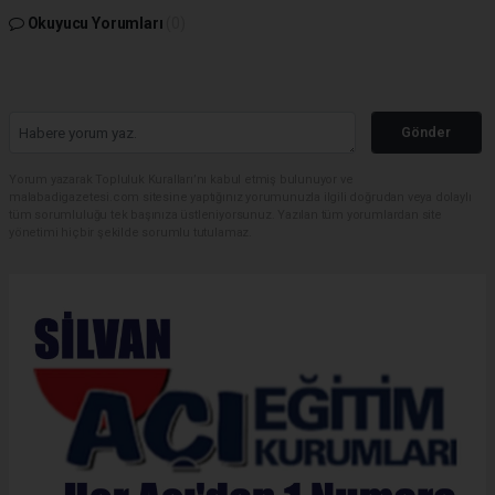
Okuyucu Yorumları
(0)
Gönder
Yorum yazarak Topluluk Kuralları’nı kabul etmiş bulunuyor ve
malabadigazetesi.com sitesine yaptığınız yorumunuzla ilgili doğrudan veya dolaylı
tüm sorumluluğu tek başınıza üstleniyorsunuz. Yazılan tüm yorumlardan site
yönetimi hiçbir şekilde sorumlu tutulamaz.