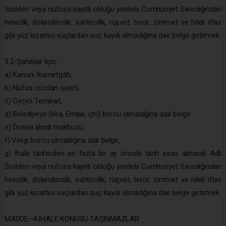
Sicilden veya nüfusa kayıtlı olduğu yerdeki Cumhuriyet Savcılığından
hırsızlık, dolandırıcılık, sahtecilik, rüşvet, terör, zimmet ve hileli iflas
gibi yüz kızartıcı suçlardan suç kaydı olmadığına dair belge getirmek
3.2-Şahıslar İçin;
a) Kanuni İkametgâh,
b) Nüfus cüzdan sureti,
c) Geçici Teminat,
d) Belediyeye (kira, Emlak, çtv) borcu olmadığına dair belge
e) Dosya alındı makbuzu,
f) Vergi borcu olmadığına dair belge,
g) İhale tarihinden en fazla bir ay önceki tarih esas alınarak Adli
Sicilden veya nüfusa kayıtlı olduğu yerdeki Cumhuriyet Savcılığından
hırsızlık, dolandırıcılık, sahtecilik, rüşvet, terör, zimmet ve hileli iflas
gibi yüz kızartıcı suçlardan suç kaydı olmadığına dair belge getirmek.
MADDE–4 İHALE KONUSU TAŞINMAZLAR