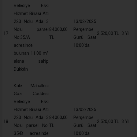
Belediye Eski
Hizmet Binası Altı
223 Nolu Ada 3
13/02/2025
Nolu parsel
84.000,00
Perşembe
17
2.520,00 TL
3 Yıl
No:35/A
TL
Günü Saat
adresinde
10:00’da
bulunan 11.00 m²
alana sahip
Dükkân
Kale Mahallesi
Gazi Caddesi
Belediye Eski
Hizmet Binası Altı
13/02/2025
223 Nolu Ada 3
84.000,00
Perşembe
18
2.520,00 TL
3 Yıl
Nolu parsel No:
TL
Günü Saat
35/B adresinde
10:00’da