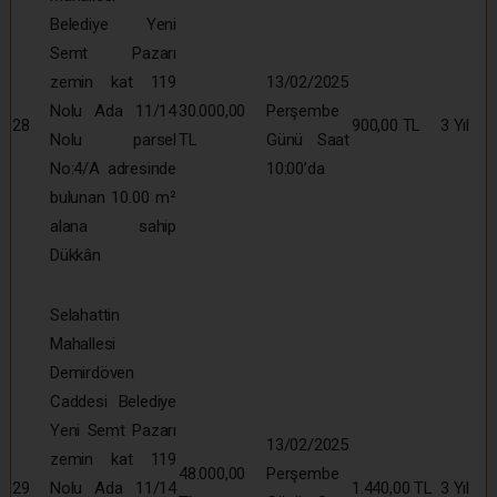
Belediye Yeni
Semt Pazarı
zemin kat 119
13/02/2025
Nolu Ada 11/14
30.000,00
Perşembe
28
900,00 TL
3 Yıl
Nolu parsel
TL
Günü Saat
No:4/A adresinde
10:00’da
bulunan 10.00 m²
alana sahip
Dükkân
Selahattin
Mahallesi
Demirdöven
Caddesi Belediye
Yeni Semt Pazarı
13/02/2025
zemin kat 119
48.000,00
Perşembe
29
Nolu Ada 11/14
1.440,00 TL
3 Yıl