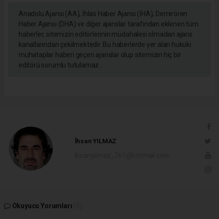
Anadolu Ajansı (AA), İhlas Haber Ajansı (İHA), Demirören
Haber Ajansı (DHA) ve diğer ajanslar tarafından eklenen tüm
haberler, sitemizin editörlerinin müdahalesi olmadan ajans
kanallarından çekilmektedir. Bu haberlerde yer alan hukuki
muhataplar haberi geçen ajanslar olup sitemizin hiç bir
editörü sorumlu tutulamaz...
İhsan YILMAZ
ihsanyilmaz_761@hotmail.com
Okuyucu Yorumları
(0)