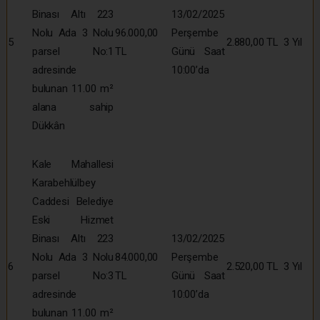
Binası Altı 223
13/02/2025
Nolu Ada 3 Nolu
96.000,00
Perşembe
5
2.880,00 TL
3 Yıl
parsel No:1
TL
Günü Saat
adresinde
10:00’da
bulunan 11.00 m²
alana sahip
Dükkân
Kale Mahallesi
Karabehlülbey
Caddesi Belediye
Eski Hizmet
Binası Altı 223
13/02/2025
Nolu Ada 3 Nolu
84.000,00
Perşembe
6
2.520,00 TL
3 Yıl
parsel No:3
TL
Günü Saat
adresinde
10:00’da
bulunan 11.00 m²