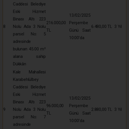
Caddesi Belediye
Eski Hizmet
13/02/2025
Binası Altı 223
216.000,00
Perşembe
8
Nolu Ada 3 Nolu
6.480,00 TL
3 Yıl
TL
Günü Saat
parsel No: 5
10:00’da
adresinde
bulunan 45.00 m²
alana sahip
Dükkân
Kale Mahallesi
Karabehlülbey
Caddesi Belediye
Eski Hizmet
13/02/2025
Binası Altı 223
96.000,00
Perşembe
9
Nolu Ada 3 Nolu
2.880,00 TL
3 Yıl
TL
Günü Saat
parsel No: 7
10:00’da
adresinde