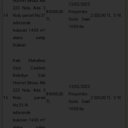
Hizmet Binası Altı
13/02/2025
223 Nolu Ada 3
84.000,00
Perşembe
14
Nolu parsel No:31
2.520,00 TL
3 Yıl
TL
Günü Saat
adresinde
10:00’da
bulunan 14.00 m²
alana sahip
Dükkân
Kale Mahallesi
Gazi Caddesi
Belediye Eski
Hizmet Binası Altı
13/02/2025
223 Nolu Ada 3
84.000,00
Perşembe
15
Nolu parsel
2.520,00 TL
3 Yıl
TL
Günü Saat
No:31/A
10:00’da
adresinde
bulunan 14.00 m²
alana sahip