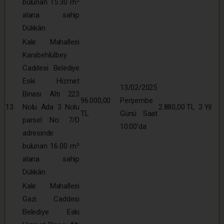
bulunan 15.30 m²
alana sahip
Dükkân
Kale Mahallesi
Karabehlülbey
Caddesi Belediye
Eski Hizmet
13/02/2025
Binası Altı 223
96.000,00
Perşembe
13
Nolu Ada 3 Nolu
2.880,00 TL
3 Yıl
TL
Günü Saat
parsel No: 7/D
10:00’da
adresinde
bulunan 16.00 m²
alana sahip
Dükkân
Kale Mahallesi
Gazi Caddesi
Belediye Eski