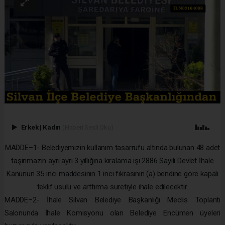
Erkek
|
Kadın
(Haberi Sesli Oku)
MADDE–1- Belediyemizin kullanım tasarrufu altında bulunan 48 adet
taşınmazın ayrı ayrı 3 yıllığına kiralama işi 2886 Sayılı Devlet İhale
Kanunun 35 inci maddesinin 1 inci fıkrasının (a) bendine göre kapalı
teklif usulü ve arttırma suretiyle ihale edilecektir.
MADDE–2- İhale Silvan Belediye Başkanlığı Meclis Toplantı
Salonunda İhale Komisyonu olan Belediye Encümen üyeleri