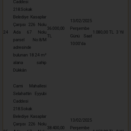
Caddesi
218.Sokak
Belediye Kasaplar
13/02/2025
Çarşısı 226 Nolu
36.000,00
Perşembe
24
Ada 67 Nolu
1.080,00 TL
3 Yıl
TL
Günü Saat
parsel No:8/M
10:00’da
adresinde
bulunan 18.24 m²
alana sahip
Dükkân
Cami Mahallesi
Selahattin Eyyubi
Caddesi
218.Sokak
Belediye Kasaplar
13/02/2025
Çarşısı 226 Nolu
38.400,00
Perşembe