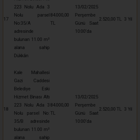
223 Nolu Ada 3
13/02/2025
Nolu parsel
84.000,00
Perşembe
17
2.520,00 TL
3 Yıl
No:35/A
TL
Günü Saat
adresinde
10:00’da
bulunan 11.00 m²
alana sahip
Dükkân
Kale Mahallesi
Gazi Caddesi
Belediye Eski
Hizmet Binası Altı
13/02/2025
223 Nolu Ada 3
84.000,00
Perşembe
18
2.520,00 TL
3 Yıl
Nolu parsel No:
TL
Günü Saat
35/B adresinde
10:00’da
bulunan 11.00 m²
alana sahip