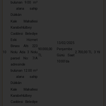
bulunan 9.00 m²
alana sahip
Dükkân
Kale Mahallesi
Karabehlülbey
Caddesi Belediye
Eski Hizmet
13/02/2025
Binası Altı 223
90.000,00
Perşembe
10
Nolu Ada 3 Nolu
2.700,00 TL
3 Yıl
TL
Günü Saat
parsel No: 7/A
10:00’da
adresinde
bulunan 12.00 m²
alana sahip
Dükkân
Kale Mahallesi
Karabehlülbey
Caddesi Belediye