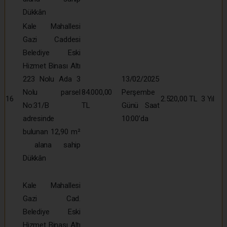
Dükkân
Kale Mahallesi
Gazi Caddesi
Belediye Eski
Hizmet Binası Altı
223 Nolu Ada 3
13/02/2025
Nolu parsel
84.000,00
Perşembe
16
2.520,00 TL
3 Yıl
No:31/B
TL
Günü Saat
adresinde
10:00’da
bulunan 12,90 m²
alana sahip
Dükkân
Kale Mahallesi
Gazi Cad.
Belediye Eski
Hizmet Binası Altı