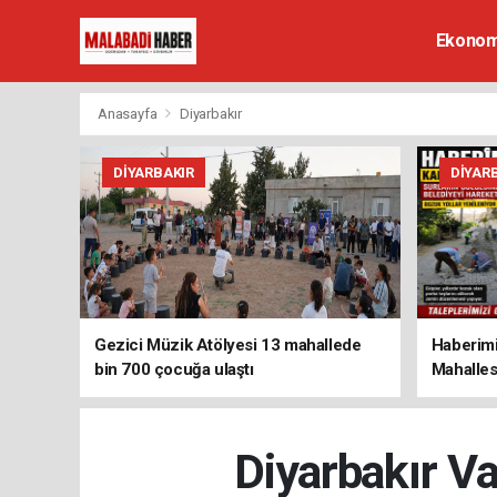
Ekonom
Anasayfa
Diyarbakır
DIYARBAKIR
DIYAR
Gezici Müzik Atölyesi 13 mahallede
Haberimi
bin 700 çocuğa ulaştı
Mahalles
Diyarbakır Va