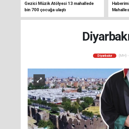
Gezici Müzik Atölyesi 13 mahallede
Haberimi
bin 700 çocuğa ulaştı
Mahalles
Diyarbakı
(MH) -
Diyarbakır