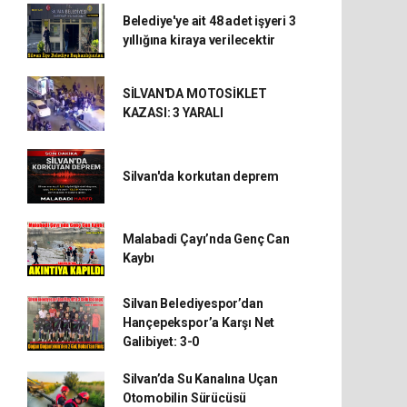
Belediye'ye ait 48 adet işyeri 3
yıllığına kiraya verilecektir
SİLVAN'DA MOTOSİKLET
KAZASI: 3 YARALI
Silvan'da korkutan deprem
Malabadi Çayı’nda Genç Can
Kaybı
Silvan Belediyespor’dan
Hançepekspor’a Karşı Net
Galibiyet: 3-0
Silvan’da Su Kanalına Uçan
Otomobilin Sürücüsü