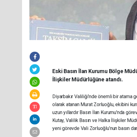
Eski Basın İlan Kurumu Bölge Müdür
İlişkiler Müdürlüğüne atandı.
Diyarbakır Valiliği
’nde önemli bir atama g
olarak atanan Murat Zorluoğlu, ekibini ku
uzun yıllardır Basın İlan Kurumu'nda gör
Kutay,
Valilik Basın ve Halka İlişkiler Müdü
yeni görevde Vali Zorluoğlu’nun basın da