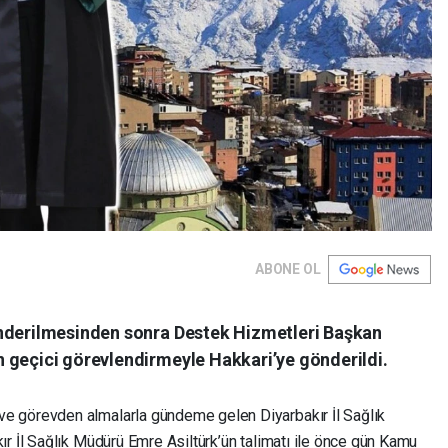
ABONE OL
önderilmesinden sonra Destek Hizmetleri Başkan
 geçici görevlendirmeyle Hakkari’ye gönderildi.
e görevden almalarla gündeme gelen Diyarbakır İl Sağlık
r İl Sağlık Müdürü Emre Asiltürk’ün talimatı ile önce gün Kamu