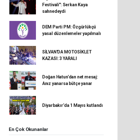
Festivali": Serkan Kaya
sahnedeydi
DEM Parti PM: Özgürlükçü
yasal düzenlemeler yapılmalı
SİLVAN'DA MOTOSİKLET
KAZASI: 3 YARALI
Doğan Hatun’dan net mesaj:
Anız yanarsa bütçe yanar
Diyarbakır’da 1 Mayıs kutlandı
En Çok Okunanlar