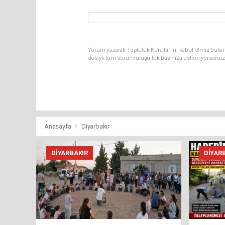
Yorum yazarak Topluluk Kuralları’nı kabul etmiş bulu
dolaylı tüm sorumluluğu tek başınıza üstleniyorsunuz
Anasayfa
Diyarbakır
DIYARBAKIR
DIYAR