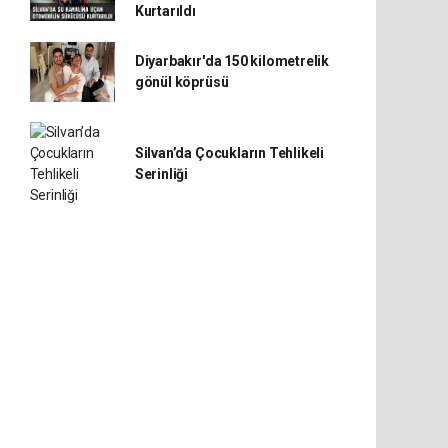
Kurtarıldı
Diyarbakır'da 150 kilometrelik
gönül köprüsü
Silvan’da Çocukların Tehlikeli
Serinliği