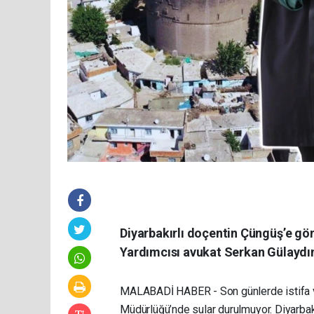
Diyarbakırlı doçentin Çüngüş’e g
Yardımcısı avukat Serkan Gülaydın
MALABADİ HABER - Son günlerde istifa v
Müdürlüğü’nde sular durulmuyor. Diyarbakı