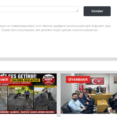
Gönder
nuyor ve malabadigazetesi.com sitesine yaptığınız yorumunuzla ilgili doğrudan veya
. Yazılan tüm yorumlardan site yönetimi hiçbir şekilde sorumlu tutulamaz.
BAKIR
DIYARBAKIR