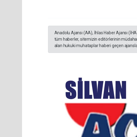
Anadolu Ajansı (AA), İhlas Haber Ajansı (İHA
tüm haberler, sitemizin editörlerinin müdaha
alan hukuki muhataplar haberi geçen ajanslar