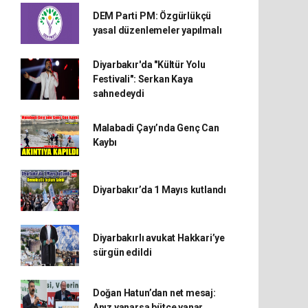
DEM Parti PM: Özgürlükçü
yasal düzenlemeler yapılmalı
Diyarbakır'da "Kültür Yolu
Festivali": Serkan Kaya
sahnedeydi
Malabadi Çayı’nda Genç Can
Kaybı
Diyarbakır’da 1 Mayıs kutlandı
Diyarbakırlı avukat Hakkari’ye
sürgün edildi
Doğan Hatun’dan net mesaj:
Anız yanarsa bütçe yanar