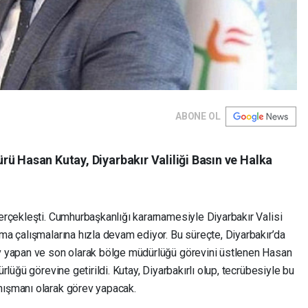
ABONE OL
ü Hasan Kutay, Diyarbakır Valiliği Basın ve Halka
erçekleşti. Cumhurbaşkanlığı kararnamesiyle Diyarbakır Valisi
rma çalışmalarına hızla devam ediyor. Bu süreçte, Diyarbakır’da
ev yapan ve son olarak bölge müdürlüğü görevini üstlenen
Hasan
rlüğü görevine getirildi. Kutay, Diyarbakırlı olup, tecrübesiyle bu
nışmanı olarak görev yapacak.