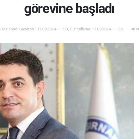
görevine başladı
 Malabadi Gazetesi | 17.09.2024 - 11:33, Güncelleme: 17.09.2024 - 11:36
6