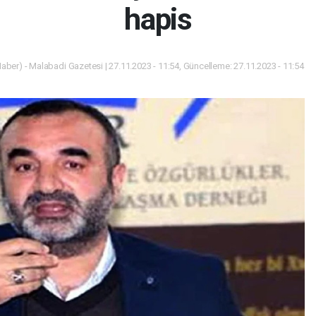
hapis
ber) - Malabadi Gazetesi | 27.11.2023 - 11:54, Güncelleme: 27.11.2023 - 11:54