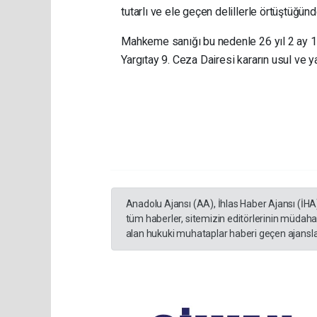
tutarlı ve ele geçen delillerle örtüştüğünd
Mahkeme sanığı bu nedenle 26 yıl 2 ay 1
Yargıtay 9. Ceza Dairesi kararın usul ve 
Anadolu Ajansı (AA), İhlas Haber Ajansı (İHA
tüm haberler, sitemizin editörlerinin müdaha
alan hukuki muhataplar haberi geçen ajanslar