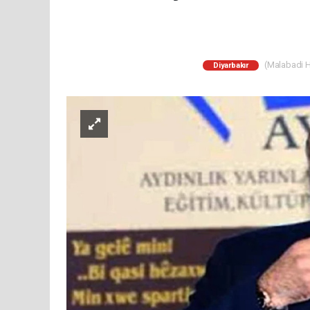
(Malabadi Ha
Diyarbakır