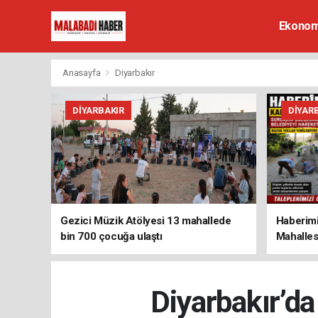
Ekonom
Anasayfa
Diyarbakır
DIYARBAKIR
DIYAR
Gezici Müzik Atölyesi 13 mahallede
Haberimi
bin 700 çocuğa ulaştı
Mahalles
Diyarbakır’da