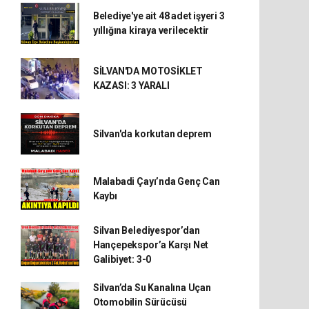
Belediye'ye ait 48 adet işyeri 3
yıllığına kiraya verilecektir
SİLVAN'DA MOTOSİKLET
KAZASI: 3 YARALI
Silvan'da korkutan deprem
Malabadi Çayı’nda Genç Can
Kaybı
Silvan Belediyespor’dan
Hançepekspor’a Karşı Net
Galibiyet: 3-0
Silvan’da Su Kanalına Uçan
Otomobilin Sürücüsü