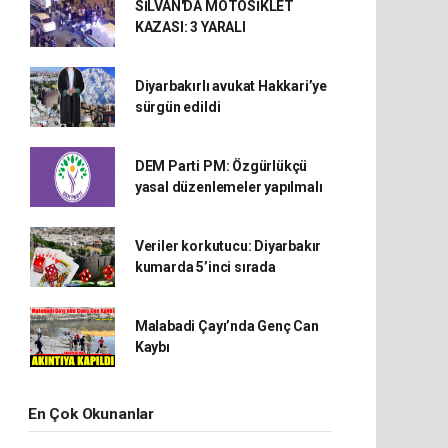
SİLVAN'DA MOTOSİKLET
KAZASI: 3 YARALI
Diyarbakırlı avukat Hakkari’ye
sürgün edildi
DEM Parti PM: Özgürlükçü
yasal düzenlemeler yapılmalı
Veriler korkutucu: Diyarbakır
kumarda 5’inci sırada
Malabadi Çayı’nda Genç Can
Kaybı
En Çok Okunanlar