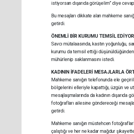
istiyorsan dışarıda görüşelim” diye cevap
Bu mesajları dikkate alan mahkeme sanığ
getirdi.
ÖNEMLİ BİR KURUMU TEMSİL EDİYOR
Savcı mütalaasında, kastın yoğunluğu, sa
kurumu da temsil ettiği düşünüldüğünden ü
mühürlenip saklanmasını istedi.
KADININ İFADELERİ MESAJLARLA ÖR
Mahkeme sanığın telefonunda ele geçiril
bölgelerini elleriyle kapattığı, üzgün ve 
mesajlaşmalarında da kadının dışarıda gör
fotoğrafları ailesine göndereceği mesajl
getirdi.
Mahkeme sanığın müstehcen fotoğraflarla
çalıştığı ve her ne kadar mağdur şikayette