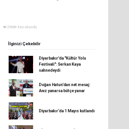
2968+ kez okundu.
İlginizi Çekebilir
Diyarbakır'da "Kültür Yolu
Festivali": Serkan Kaya
sahnedeydi
Doğan Hatun’dan net mesaj:
Anız yanarsa bütçe yanar
Diyarbakır’da 1 Mayıs kutlandı