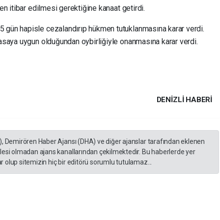
en itibar edilmesi gerektiğine kanaat getirdi.
5 gün hapisle cezalandırıp hükmen tutuklanmasına karar verdi.
yasaya uygun olduğundan oybirliğiyle onanmasına karar verdi.
DENIZLI HABERİ
), Demirören Haber Ajansı (DHA) ve diğer ajanslar tarafından eklenen
lesi olmadan ajans kanallarından çekilmektedir. Bu haberlerde yer
 olup sitemizin hiç bir editörü sorumlu tutulamaz...