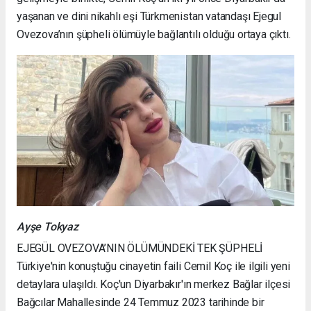
yaşanan ve dini nikahlı eşi Türkmenistan vatandaşı Ejegul
Ovezova’nın şüpheli ölümüyle bağlantılı olduğu ortaya çıktı.
Ayşe Tokyaz
EJEGÜL OVEZOVA’NIN ÖLÜMÜNDEKİ TEK ŞÜPHELİ
Türkiye'nin konuştuğu cinayetin faili Cemil Koç ile ilgili yeni
detaylara ulaşıldı. Koç'un Diyarbakır'ın merkez Bağlar ilçesi
Bağcılar Mahallesinde 24 Temmuz 2023 tarihinde bir