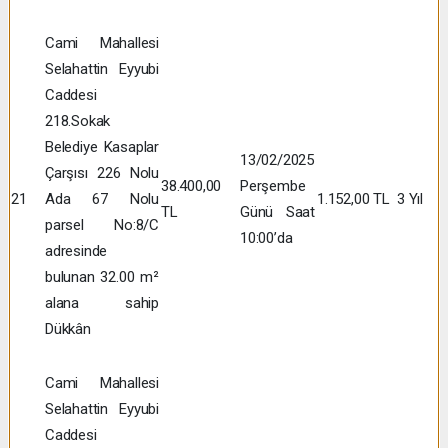
Cami Mahallesi
Selahattin Eyyubi
Caddesi
218.Sokak
Belediye Kasaplar
13/02/2025
Çarşısı 226 Nolu
38.400,00
Perşembe
21
Ada 67 Nolu
1.152,00 TL
3 Yıl
TL
Günü Saat
parsel No:8/C
10:00’da
adresinde
bulunan 32.00 m²
alana sahip
Dükkân
Cami Mahallesi
Selahattin Eyyubi
Caddesi