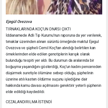
Ejegül Ovezova
TIRNAKLARINDA KOÇ’UN DNA’SI ÇIKTI
İddianamede Adli Tıp Kurumu'nun raporuna da yer verilerek,
tırnaklar üzerinden alınan sürüntü örneğinde maktul Ejegul
Ovezova ve şüpheli Cemil Koç'tan alındığı belirtilen kan
örneklerinden elde edilen genotiplerin karışık olarak
bulunduğu tespiti yer aldı. Bu durumun da aralarında bir
boğuşma yaşandığını gösterdiği, Koç'un kadını pencereden
düşürmek suretiyle ölümüne sebep olduğu, şüphelinin
üzerine atılı kasten öldürme suçunu işlediğine dair
hakkında kamu davası açılmasını gerektirir yeterli şüphenin
elde edildiği kaydedildi.
CEZALANDIRILMA İSTENDİ