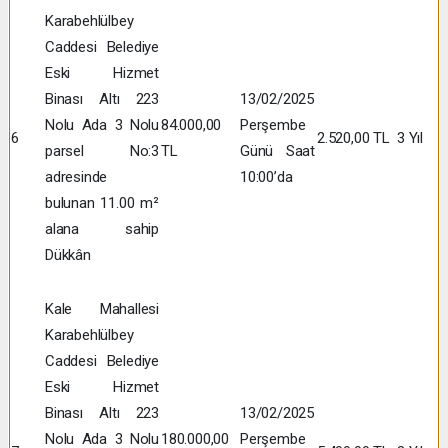
Karabehlülbey
Caddesi Belediye
Eski Hizmet
Binası Altı 223
13/02/2025
Nolu Ada 3 Nolu
84.000,00
Perşembe
6
2.520,00 TL
3 Yıl
parsel No:3
TL
Günü Saat
adresinde
10:00’da
bulunan 11.00 m²
alana sahip
Dükkân
Kale Mahallesi
Karabehlülbey
Caddesi Belediye
Eski Hizmet
Binası Altı 223
13/02/2025
Nolu Ada 3 Nolu
180.000,00
Perşembe