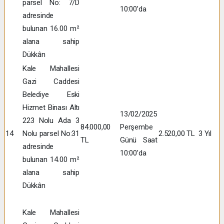
parsel No: 7/D
10:00’da
adresinde
bulunan 16.00 m²
alana sahip
Dükkân
Kale Mahallesi
Gazi Caddesi
Belediye Eski
Hizmet Binası Altı
13/02/2025
223 Nolu Ada 3
84.000,00
Perşembe
14
Nolu parsel No:31
2.520,00 TL
3 Yıl
TL
Günü Saat
adresinde
10:00’da
bulunan 14.00 m²
alana sahip
Dükkân
Kale Mahallesi