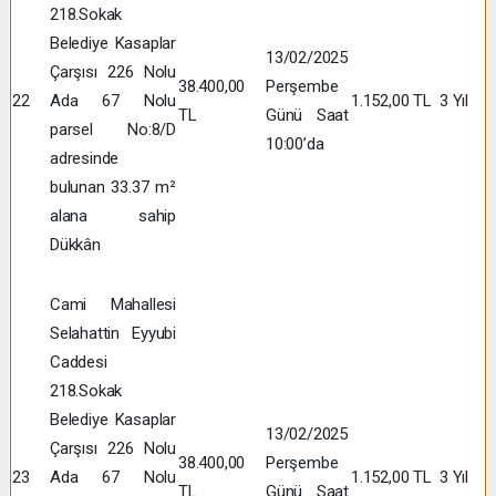
218.Sokak
Belediye Kasaplar
13/02/2025
Çarşısı 226 Nolu
38.400,00
Perşembe
22
Ada 67 Nolu
1.152,00 TL
3 Yıl
TL
Günü Saat
parsel No:8/D
10:00’da
adresinde
bulunan 33.37 m²
alana sahip
Dükkân
Cami Mahallesi
Selahattin Eyyubi
Caddesi
218.Sokak
Belediye Kasaplar
13/02/2025
Çarşısı 226 Nolu
38.400,00
Perşembe
23
Ada 67 Nolu
1.152,00 TL
3 Yıl
TL
Günü Saat