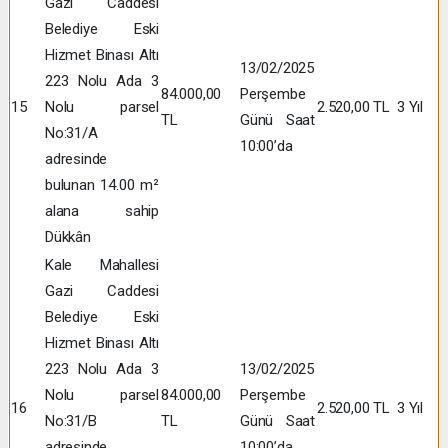
Gazi Caddesi
Belediye Eski
Hizmet Binası Altı
13/02/2025
223 Nolu Ada 3
84.000,00
Perşembe
15
Nolu parsel
2.520,00 TL
3 Yıl
TL
Günü Saat
No:31/A
10:00’da
adresinde
bulunan 14.00 m²
alana sahip
Dükkân
Kale Mahallesi
Gazi Caddesi
Belediye Eski
Hizmet Binası Altı
223 Nolu Ada 3
13/02/2025
Nolu parsel
84.000,00
Perşembe
16
2.520,00 TL
3 Yıl
No:31/B
TL
Günü Saat
adresinde
10:00’da