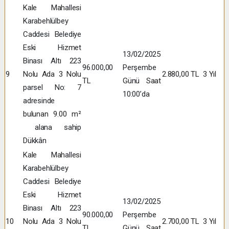
Kale Mahallesi
Karabehlülbey
Caddesi Belediye
Eski Hizmet
13/02/2025
Binası Altı 223
96.000,00
Perşembe
9
Nolu Ada 3 Nolu
2.880,00 TL
3 Yıl
TL
Günü Saat
parsel No: 7
10:00’da
adresinde
bulunan 9.00 m²
alana sahip
Dükkân
Kale Mahallesi
Karabehlülbey
Caddesi Belediye
Eski Hizmet
13/02/2025
Binası Altı 223
90.000,00
Perşembe
10
Nolu Ada 3 Nolu
2.700,00 TL
3 Yıl
TL
Günü Saat