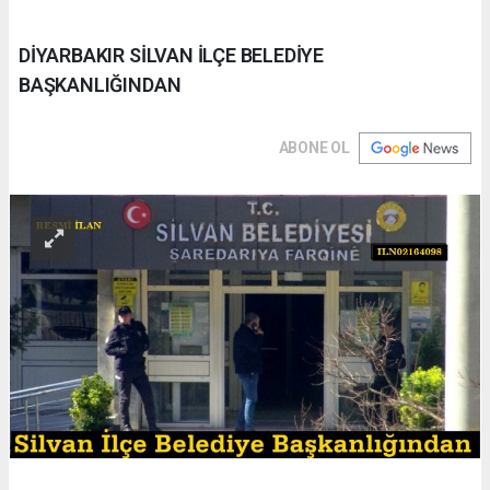
DİYARBAKIR SİLVAN İLÇE BELEDİYE
BAŞKANLIĞINDAN
ABONE OL