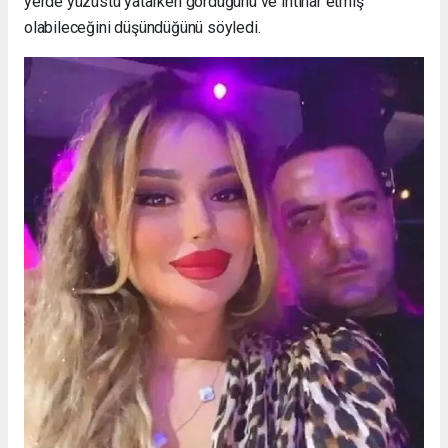
yerde yüzüstü yatarken gördüğünü ve intihar etmiş
olabileceğini düşündüğünü söyledi.