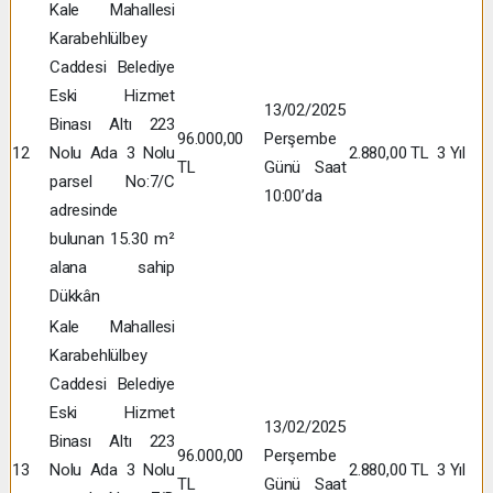
Kale Mahallesi
Karabehlülbey
Caddesi Belediye
Eski Hizmet
13/02/2025
Binası Altı 223
96.000,00
Perşembe
12
Nolu Ada 3 Nolu
2.880,00 TL
3 Yıl
TL
Günü Saat
parsel No:7/C
10:00’da
adresinde
bulunan 15.30 m²
alana sahip
Dükkân
Kale Mahallesi
Karabehlülbey
Caddesi Belediye
Eski Hizmet
13/02/2025
Binası Altı 223
96.000,00
Perşembe
13
Nolu Ada 3 Nolu
2.880,00 TL
3 Yıl
TL
Günü Saat