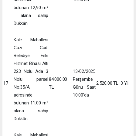
bulunan 12,90 m²
alana sahip
Dükkân
Kale Mahallesi
Gazi Cad.
Belediye Eski
Hizmet Binası Altı
223 Nolu Ada 3
13/02/2025
Nolu parsel
84.000,00
Perşembe
17
2.520,00 TL
3 Yıl
No:35/A
TL
Günü Saat
adresinde
10:00’da
bulunan 11.00 m²
alana sahip
Dükkân
Kale Mahallesi