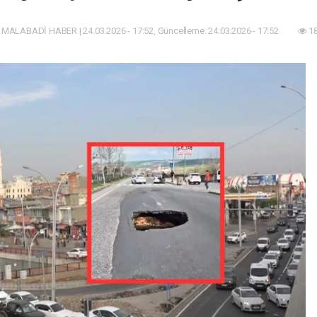
 MALABADİ HABER | 24.03.2026 - 17:52, Güncelleme: 24.03.2026 - 17:52
18