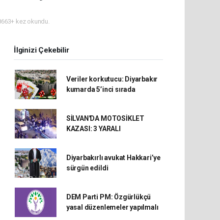
663+ kez okundu.
İlginizi Çekebilir
Veriler korkutucu: Diyarbakır
kumarda 5’inci sırada
SİLVAN'DA MOTOSİKLET
KAZASI: 3 YARALI
Diyarbakırlı avukat Hakkari’ye
sürgün edildi
DEM Parti PM: Özgürlükçü
yasal düzenlemeler yapılmalı