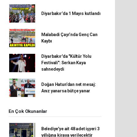
Diyarbakır’da 1 Mayıs kutlandı
Malabadi Çayı’nda Genç Can
Kaybı
Diyarbakır'da "Kültür Yolu
Festivali": Serkan Kaya
sahnedeydi
Doğan Hatun’dan net mesaj:
Anız yanarsa bütçe yanar
En Çok Okunanlar
Belediye'ye ait 48 adet işyeri 3
yıllığına kiraya verilecektir