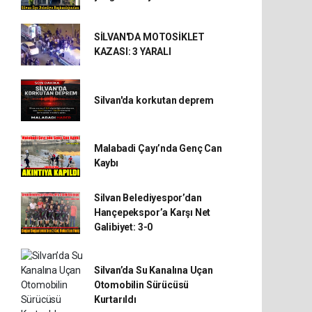
SİLVAN'DA MOTOSİKLET
KAZASI: 3 YARALI
Silvan'da korkutan deprem
Malabadi Çayı’nda Genç Can
Kaybı
Silvan Belediyespor’dan
Hançepekspor’a Karşı Net
Galibiyet: 3-0
Silvan’da Su Kanalına Uçan
Otomobilin Sürücüsü
Kurtarıldı