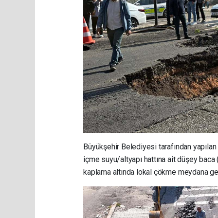
Büyükşehir Belediyesi tarafından yapılan 
içme suyu/al­tyapı hattına ait düşey baca
kaplama altında lokal çökme meydana geld