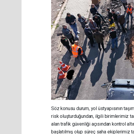
Söz konusu durum, yol üstyapısının taşım
risk oluşturduğundan, ilgili birimlerimiz t
alan trafik güvenliği açısından kontrol alt
başlatılmış olup süreç saha ekiplerimiz ta