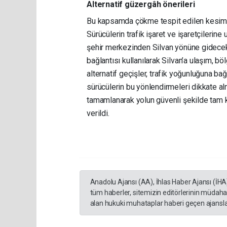
Alternatif güzergâh önerileri
Bu kapsamda çökme tespit edilen kesimde
Sürücülerin trafik işaret ve işaretçilerine
şehir merkezinden Silvan yönüne gidecek
bağlantısı kullanılarak Silvan’a ulaşım, bö
alternatif geçişler, trafik yoğunluğuna b
sürücülerin bu yönlendirmeleri dikkate al
tamamlanarak yolun güvenli şekilde tam 
verildi.
Anadolu Ajansı (AA), İhlas Haber Ajansı (İHA
tüm haberler, sitemizin editörlerinin müdaha
alan hukuki muhataplar haberi geçen ajanslar