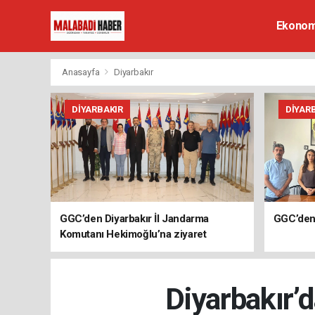
Ekonom
Anasayfa
Diyarbakır
DIYARBAKIR
DIYAR
GGC’den Diyarbakır İl Jandarma
GGC’den 
Komutanı Hekimoğlu’na ziyaret
Diyarbakır’