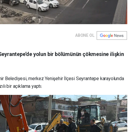
ABONE OL
 Seyrantepe’de yolun bir bölümünün çökmesine ilişkin
hir Belediyesi, merkez Yenişehir İlçesi Seyrantepe karayolunda
lı bir açıklama yaptı.