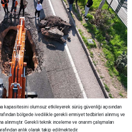
a kapasitesini olumsuz etkileyerek sürüş güvenliği açısından
arafından bölgede ivedilikle gerekli emniyet tedbirleri alınmış ve
ına alınmıştır. Gerekli teknik inceleme ve onarım çalışmaları
rafından anlık olarak takip edilmektedir.