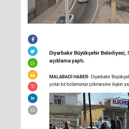
Diyarbakır Büyükşehir Belediyesi,
açıklama yaptı.
MALABADİ HABER
- Diyarbakır Büyükşe
yolun bir bölümünün çökmesine ilişkin yazı