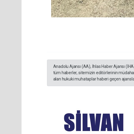
Anadolu Ajansı (AA), İhlas Haber Ajansı (İHA
tüm haberler, sitemizin editörlerinin müdaha
alan hukuki muhataplar haberi geçen ajanslar