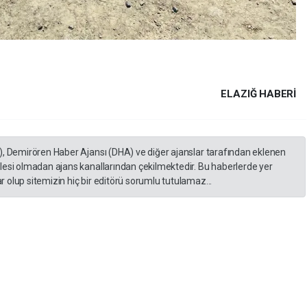
ELAZIĞ HABERİ
), Demirören Haber Ajansı (DHA) ve diğer ajanslar tarafından eklenen
lesi olmadan ajans kanallarından çekilmektedir. Bu haberlerde yer
 olup sitemizin hiç bir editörü sorumlu tutulamaz...