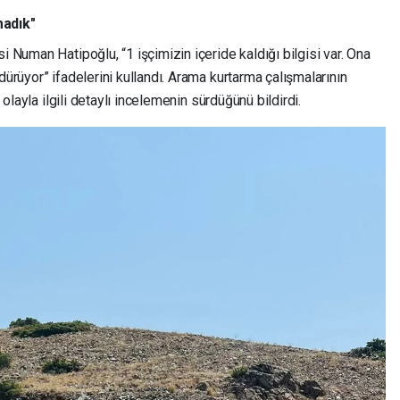
madık"
i Numan Hatipoğlu, “1 işçimizin içeride kaldığı bilgisi var. Ona
dürüyor” ifadelerini kullandı. Arama kurtarma çalışmalarının
, olayla ilgili detaylı incelemenin sürdüğünü bildirdi.