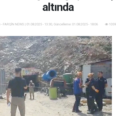
altında
- FARQİN NEWS | 01.08.2025 - 13:30, Güncelleme: 01.08.2025 - 18:06
1059