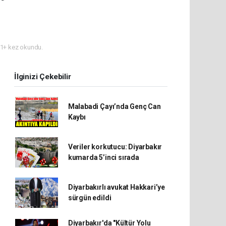
1+ kez okundu.
İlginizi Çekebilir
Malabadi Çayı’nda Genç Can
Kaybı
Veriler korkutucu: Diyarbakır
kumarda 5’inci sırada
Diyarbakırlı avukat Hakkari’ye
sürgün edildi
Diyarbakır'da "Kültür Yolu