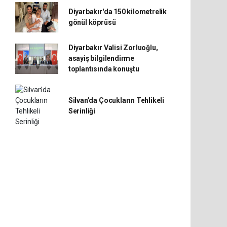
Diyarbakır'da 150 kilometrelik
gönül köprüsü
Diyarbakır Valisi Zorluoğlu,
asayiş bilgilendirme
toplantısında konuştu
Silvan’da Çocukların Tehlikeli
Serinliği