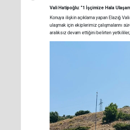
Vali Hatipoğlu: "1 İşçimize Hala Ulaşa
Konuya ilişkin açıklama yapan Elazığ Valis
ulaşmak için ekiplerimiz çalışmalarını sür
aralıksız devam ettiğini belirten yetkililer