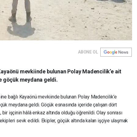
ABONE OL
 Kayaönü mevkiinde bulunan Polay Madencilik’e ait
e göçük meydana geldi.
ine bağlı Kayaönü mevkiinde bulunan Polay Madencilik’e
çük meydana geldi. Göçük esnasında içeride çalışan dört
, bir işçinin hâlâ enkaz altında olduğu öğrenildi. Olay sonrası
pleri sevk edildi. Ekipler, göçük altında kalan işçiye ulaşmak