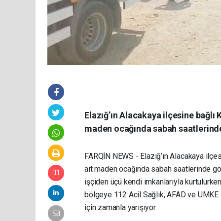
Elazığ’ın Alacakaya ilçesine bağlı
maden ocağında sabah saatlerind
FARQİN NEWS - Elazığ’ın Alacakaya ilçes
ait maden ocağında sabah saatlerinde gö
işçiden üçü kendi imkanlarıyla kurtulurken
bölgeye 112 Acil Sağlık, AFAD ve UMKE eki
için zamanla yarışıyor.