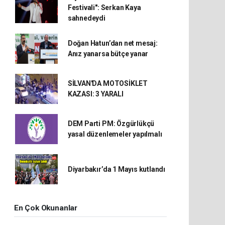
Festivali": Serkan Kaya
sahnedeydi
Doğan Hatun’dan net mesaj:
Anız yanarsa bütçe yanar
SİLVAN'DA MOTOSİKLET
KAZASI: 3 YARALI
DEM Parti PM: Özgürlükçü
yasal düzenlemeler yapılmalı
Diyarbakır’da 1 Mayıs kutlandı
En Çok Okunanlar