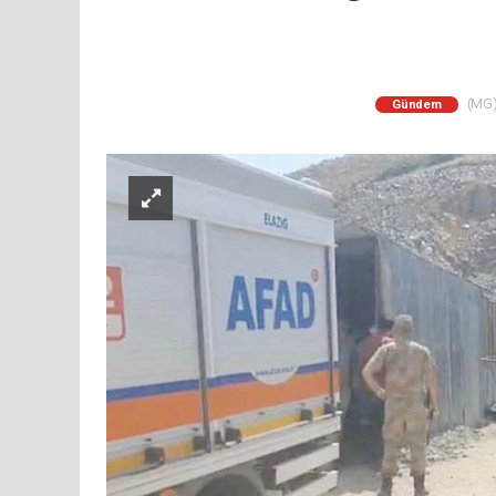
(MG) 
Gündem