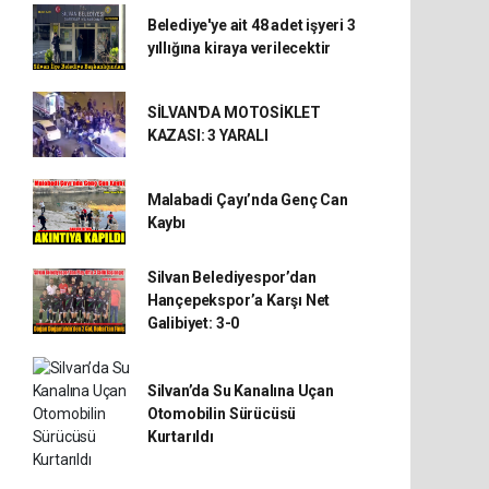
Belediye'ye ait 48 adet işyeri 3
yıllığına kiraya verilecektir
SİLVAN'DA MOTOSİKLET
KAZASI: 3 YARALI
Malabadi Çayı’nda Genç Can
Kaybı
Silvan Belediyespor’dan
Hançepekspor’a Karşı Net
Galibiyet: 3-0
Silvan’da Su Kanalına Uçan
Otomobilin Sürücüsü
Kurtarıldı