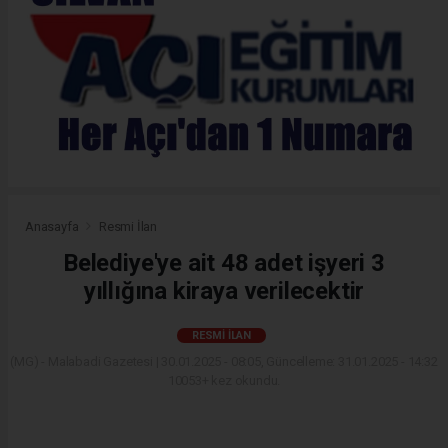
Anasayfa
Resmi İlan
Belediye'ye ait 48 adet işyeri 3
yıllığına kiraya verilecektir
RESMI İLAN
(MG) - Malabadi Gazetesi | 30.01.2025 - 08:05, Güncelleme: 31.01.2025 - 14:32
10053+ kez okundu.