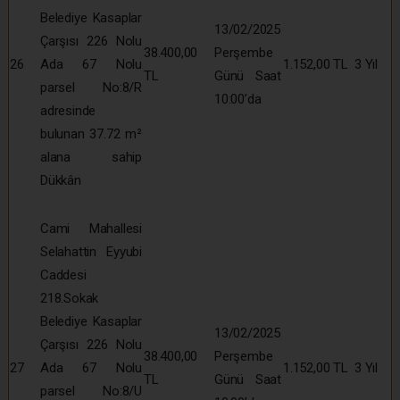
Belediye Kasaplar
13/02/2025
Çarşısı 226 Nolu
38.400,00
Perşembe
26
Ada 67 Nolu
1.152,00 TL
3 Yıl
TL
Günü Saat
parsel No:8/R
10:00’da
adresinde
bulunan 37.72 m²
alana sahip
Dükkân
Cami Mahallesi
Selahattin Eyyubi
Caddesi
218.Sokak
Belediye Kasaplar
13/02/2025
Çarşısı 226 Nolu
38.400,00
Perşembe
27
Ada 67 Nolu
1.152,00 TL
3 Yıl
TL
Günü Saat
parsel No:8/U