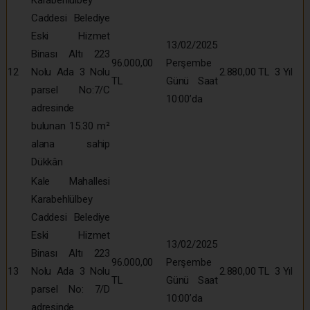
Caddesi Belediye
Eski Hizmet
13/02/2025
Binası Altı 223
96.000,00
Perşembe
12
Nolu Ada 3 Nolu
2.880,00 TL
3 Yıl
TL
Günü Saat
parsel No:7/C
10:00’da
adresinde
bulunan 15.30 m²
alana sahip
Dükkân
Kale Mahallesi
Karabehlülbey
Caddesi Belediye
Eski Hizmet
13/02/2025
Binası Altı 223
96.000,00
Perşembe
13
Nolu Ada 3 Nolu
2.880,00 TL
3 Yıl
TL
Günü Saat
parsel No: 7/D
10:00’da
adresinde