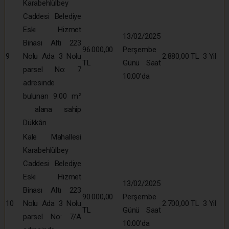
Karabehlülbey
Caddesi Belediye
Eski Hizmet
13/02/2025
Binası Altı 223
96.000,00
Perşembe
9
Nolu Ada 3 Nolu
2.880,00 TL
3 Yıl
TL
Günü Saat
parsel No: 7
10:00’da
adresinde
bulunan 9.00 m²
alana sahip
Dükkân
Kale Mahallesi
Karabehlülbey
Caddesi Belediye
Eski Hizmet
13/02/2025
Binası Altı 223
90.000,00
Perşembe
10
Nolu Ada 3 Nolu
2.700,00 TL
3 Yıl
TL
Günü Saat
parsel No: 7/A
10:00’da