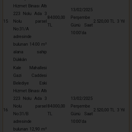
Hizmet Binası Altı
13/02/2025
223 Nolu Ada 3
84.000,00
Perşembe
15
Nolu parsel
2.520,00 TL
3 Yıl
TL
Günü Saat
No:31/A
10:00’da
adresinde
bulunan 14.00 m²
alana sahip
Dükkân
Kale Mahallesi
Gazi Caddesi
Belediye Eski
Hizmet Binası Altı
223 Nolu Ada 3
13/02/2025
Nolu parsel
84.000,00
Perşembe
16
2.520,00 TL
3 Yıl
No:31/B
TL
Günü Saat
adresinde
10:00’da
bulunan 12,90 m²