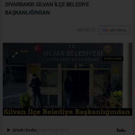
DİYARBAKIR SİLVAN İLÇE BELEDİYE
BAŞKANLIĞINDAN
ABONE OL
Erkek
|
Kadın
(Haberi Sesli Oku)