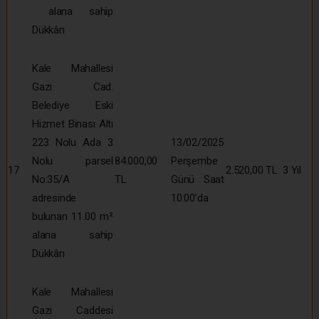
alana sahip
Dükkân
Kale Mahallesi
Gazi Cad.
Belediye Eski
Hizmet Binası Altı
223 Nolu Ada 3
13/02/2025
Nolu parsel
84.000,00
Perşembe
17
2.520,00 TL
3 Yıl
No:35/A
TL
Günü Saat
adresinde
10:00’da
bulunan 11.00 m²
alana sahip
Dükkân
Kale Mahallesi
Gazi Caddesi