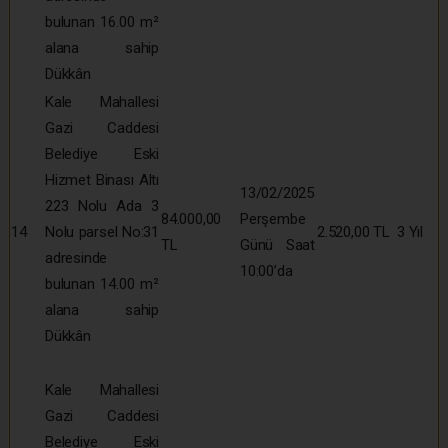
bulunan 16.00 m²
alana sahip
Dükkân
Kale Mahallesi
Gazi Caddesi
Belediye Eski
Hizmet Binası Altı
13/02/2025
223 Nolu Ada 3
84.000,00
Perşembe
14
Nolu parsel No:31
2.520,00 TL
3 Yıl
TL
Günü Saat
adresinde
10:00’da
bulunan 14.00 m²
alana sahip
Dükkân
Kale Mahallesi
Gazi Caddesi
Belediye Eski