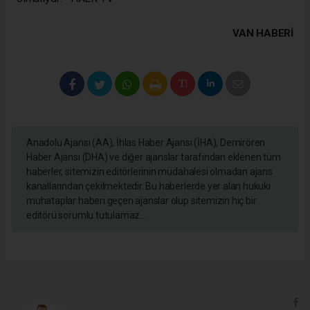
VAN HABERİ
Anadolu Ajansı (AA), İhlas Haber Ajansı (İHA), Demirören
Haber Ajansı (DHA) ve diğer ajanslar tarafından eklenen tüm
haberler, sitemizin editörlerinin müdahalesi olmadan ajans
kanallarından çekilmektedir. Bu haberlerde yer alan hukuki
muhataplar haberi geçen ajanslar olup sitemizin hiç bir
editörü sorumlu tutulamaz...