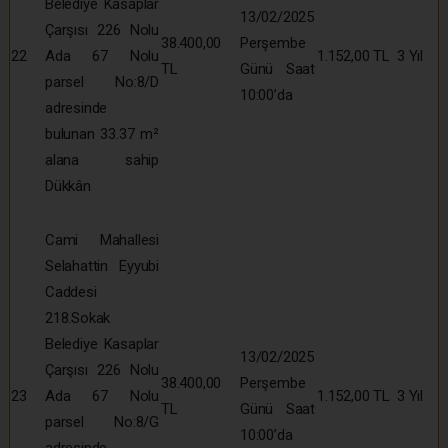
Belediye Kasaplar
13/02/2025
Çarşısı 226 Nolu
38.400,00
Perşembe
22
Ada 67 Nolu
1.152,00 TL
3 Yıl
TL
Günü Saat
parsel No:8/D
10:00’da
adresinde
bulunan 33.37 m²
alana sahip
Dükkân
Cami Mahallesi
Selahattin Eyyubi
Caddesi
218.Sokak
Belediye Kasaplar
13/02/2025
Çarşısı 226 Nolu
38.400,00
Perşembe
23
Ada 67 Nolu
1.152,00 TL
3 Yıl
TL
Günü Saat
parsel No:8/G
10:00’da
adresinde