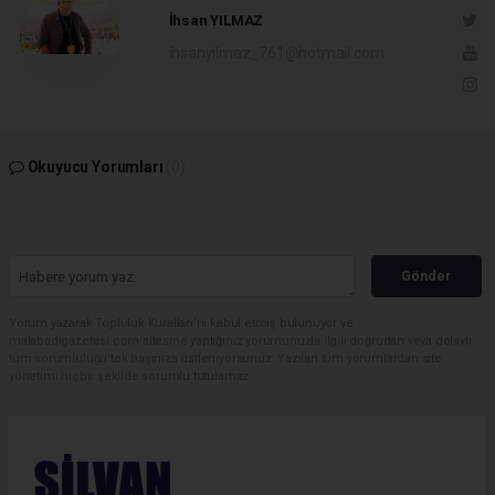
İhsan YILMAZ
ihsanyilmaz_761@hotmail.com
Okuyucu Yorumları
(0)
Gönder
Yorum yazarak Topluluk Kuralları’nı kabul etmiş bulunuyor ve
malabadigazetesi.com sitesine yaptığınız yorumunuzla ilgili doğrudan veya dolaylı
tüm sorumluluğu tek başınıza üstleniyorsunuz. Yazılan tüm yorumlardan site
yönetimi hiçbir şekilde sorumlu tutulamaz.