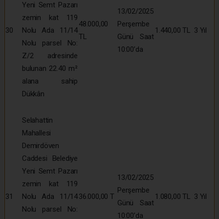
Yeni Semt Pazarı
13/02/2025
zemin kat 119
48.000,00
Perşembe
30
Nolu Ada 11/14
1.440,00 TL
3 Yıl
TL
Günü Saat
Nolu parsel No:
10:00’da
Z/2 adresinde
bulunan 22.40 m²
alana sahip
Dükkân
Selahattin
Mahallesi
Demirdöven
Caddesi Belediye
Yeni Semt Pazarı
13/02/2025
zemin kat 119
Perşembe
31
Nolu Ada 11/14
36.000,00 T
1.080,00 TL
3 Yıl
Günü Saat
Nolu parsel No:
10:00’da