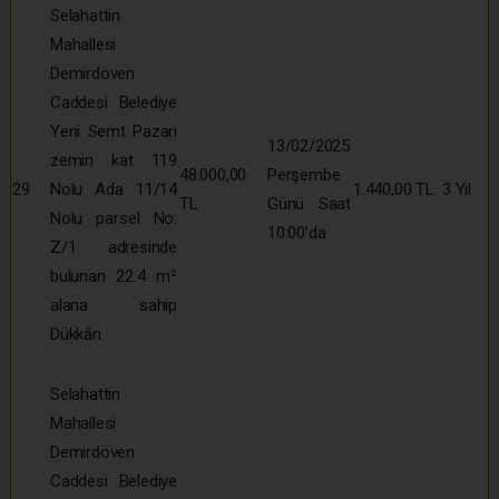
Selahattin
Mahallesi
Demirdöven
Caddesi Belediye
Yeni Semt Pazarı
13/02/2025
zemin kat 119
48.000,00
Perşembe
29
Nolu Ada 11/14
1.440,00 TL
3 Yıl
TL
Günü Saat
Nolu parsel No:
10:00’da
Z/1 adresinde
bulunan 22.4 m²
alana sahip
Dükkân
Selahattin
Mahallesi
Demirdöven
Caddesi Belediye