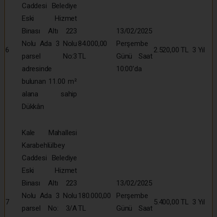
Caddesi Belediye
Eski Hizmet
Binası Altı 223
13/02/2025
Nolu Ada 3 Nolu
84.000,00
Perşembe
6
2.520,00 TL
3 Yıl
parsel No:3
TL
Günü Saat
adresinde
10:00’da
bulunan 11.00 m²
alana sahip
Dükkân
Kale Mahallesi
Karabehlülbey
Caddesi Belediye
Eski Hizmet
Binası Altı 223
13/02/2025
Nolu Ada 3 Nolu
180.000,00
Perşembe
7
5.400,00 TL
3 Yıl
parsel No: 3/A
TL
Günü Saat